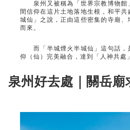
泉州又被稱為「世界宗教博物館」
間信仰在這片土地落地生根，和平共
城仙」之說，正由這些密集的寺廟、
而來。
而「半城煙火半城仙」這句話，是
仰（仙）完美融合，達到「人神共處
泉州好去處｜關岳廟