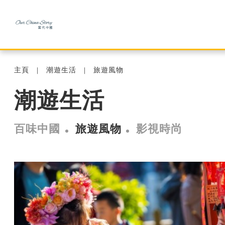
主頁
潮遊生活
旅遊風物
潮遊生活
百味中國
旅遊風物
影視時尚