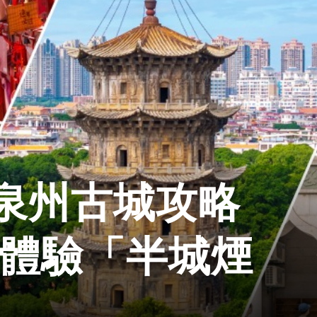
泉州古城攻略
 體驗「半城煙