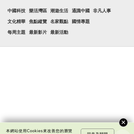
中國科技
樂活灣區
潮遊生活
通識中國
非凡人事
文化精華
焦點縱覽
名家觀點
國情專題
每周主題
最新影片
最新活動
本網站使用Cookies來改善您的瀏覽