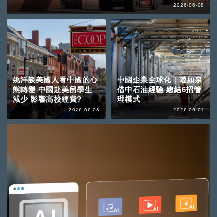
2026-06-08
姚洋談美國人看中國的心
中國企業全球化｜陸如泉
態轉變 中國赴美留學生
借中石油經驗 總結6招管
減少 影響高校經費?
理模式
2026-06-03
2026-06-01