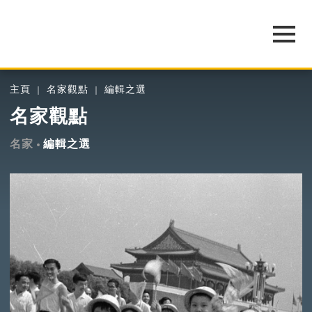
主頁
名家觀點
編輯之選
名家觀點
名家
編輯之選