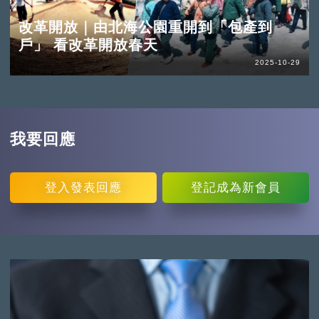
改革開放｜由北海公園重開到「包產到
戶」 看改革開放春天
2025-10-29
我要回應
登入
發表回應
登記
成為新會員