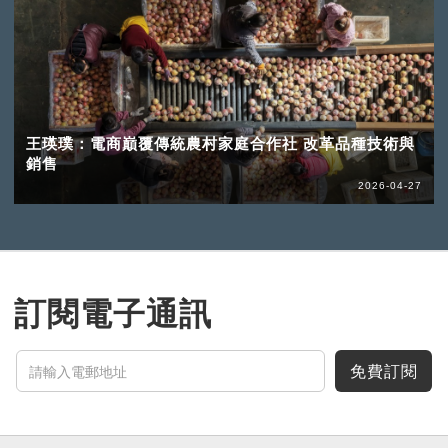
王瑛璞：電商巔覆傳統農村家庭合作社 改革品種技術與
銷售
2026-04-27
訂閱電子通訊
免費訂閱