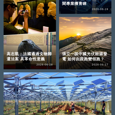
聞專業獲青睞
2026-06-19
高志凱：法國通過文物歸
張立一談中國光伏能源發
還法案 具革命性意義
電 如何由跟跑變領跑？
2026-06-26
2026-06-17