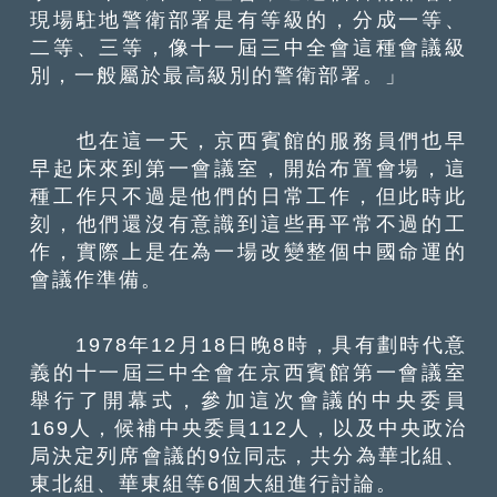
現場駐地警衛部署是有等級的，分成一等、
二等、三等，像十一屆三中全會這種會議級
別，一般屬於最高級別的警衛部署。」
也在這一天，京西賓館的服務員們也早
早起床來到第一會議室，開始布置會場，這
種工作只不過是他們的日常工作，但此時此
刻，他們還沒有意識到這些再平常不過的工
作，實際上是在為一場改變整個中國命運的
會議作準備。
1978年12月18日晚8時，具有劃時代意
義的十一屆三中全會在京西賓館第一會議室
舉行了開幕式，參加這次會議的中央委員
169人，候補中央委員112人，以及中央政治
局決定列席會議的9位同志，共分為華北組、
東北組、華東組等6個大組進行討論。