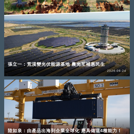
張立一：荒漠變光伏能源基地 農光互補惠民生
2026-06-24
陸如泉：由產品出海到企業全球化 應具備這4種能力！