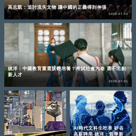
高志凱：追討流失文物 讓中國的正義得到伸張
2026-07-03
姚洋：中國教育重選拔輕培養？考試社會內卷 選不出創
新人才
2026-07-01
AI時代文科生吃香 矽谷
高薪聘用 姚洋：哲學新