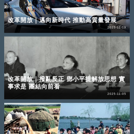
改革開放｜邁向新時代 推動高質量發展
2025-11-19
改革開放｜撥亂反正 鄧小平提解放思想 實
事求是 團結向前看
2025-11-05