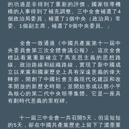
的功過是非得到了重新的評價，國家領導機
構的人事得到了補充調整。三中全會補選了4
個政治局委員，補選了1個中央（政治局）常
委、1個副主席，補選了9個中央委員。」
全會一致通過《中國共產黨第十一屆中
央委員會第三次全體會議公報》。這次全會
標誌着黨重新確立了馬克思主義的思想路
線、政治路線和組織路線，實現了新中國成
立以來黨和國家歷史上具有深遠意義的偉大
轉折，開創了中國社會主義現代化建設和改
革開放的新歷史時期，並開始形成以鄧小平
為核心的第二代中央領導集體。它是一座具
有劃時代意義的里程碑。
十一屆三中全會一共召開5天，但這短短
的5天，卻在中國共產黨歷史上留下了濃墨重