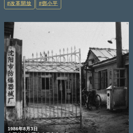
改革開放
鄧小平
1986年8月3日