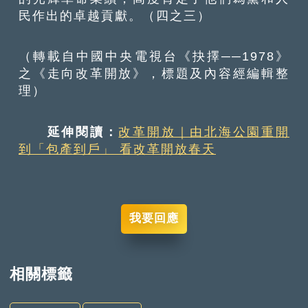
民作出的卓越貢獻。（四之三）
（轉載自中國中央電視台《抉擇──1978》
之《走向改革開放》，標題及內容經編輯整
理）
延伸閱讀：
改革開放｜由北海公園重開
到「包產到戶」 看改革開放春天
我要回應
相關標籤