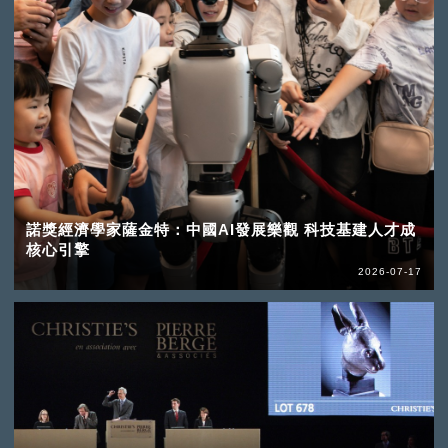
諾獎經濟學家薩金特：中國AI發展樂觀 科技基建人才成
核心引擎
2026-07-17