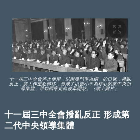
十一屆三中全會停止使用「以階級鬥爭為綱」的口號，撥亂
反正，將工作重點轉移，形成了以鄧小平為核心的黨中央領
導集體，帶領國家走向改革開放。（網上圖片）
十一屆三中全會撥亂反正 形成第
二代中央領導集體