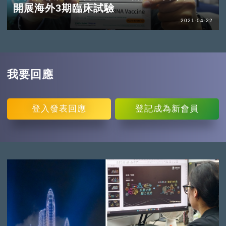
開展海外3期臨床試驗
2021-04-22
我要回應
登入
發表回應
登記
成為新會員