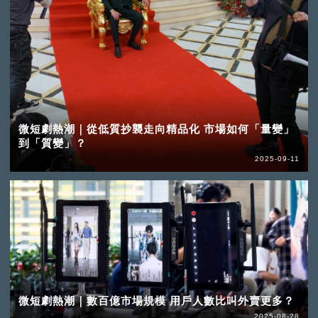
微短劇熱潮｜從低質抄襲走向精品化 市場如何「量變」
到「質變」？
2025-09-11
微短劇熱潮｜數百億市場規模 用戶人數比叫外賣更多？
2025-08-28