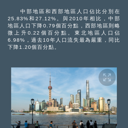
中部地區和西部地區人口佔比分別在
25.83%和27.12%。與2010年相比，中部
地區人口下降0.79個百分點，西部地區則略
微上升0.22個百分點。東北地區人口佔
6.98%，過去10年人口流失最為嚴重，同比
下降1.20個百分點。