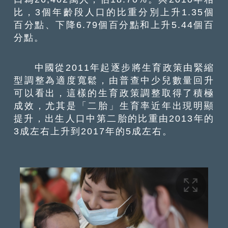
比，3個年齡段人口的比重分別上升1.35個
百分點、下降6.79個百分點和上升5.44個百
分點。
中國從2011年起逐步將生育政策由緊縮
型調整為適度寬鬆，由普查中少兒數量回升
可以看出，這樣的生育政策調整取得了積極
成效，尤其是「二胎」生育率近年出現明顯
提升，出生人口中第二胎的比重由2013年的
3成左右上升到2017年的5成左右。