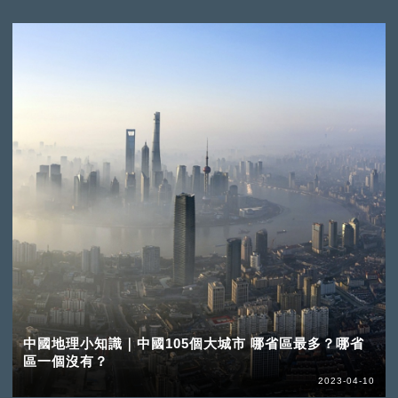
中國地理小知識｜中國105個大城市 哪省區最多？哪省
區一個沒有？
2023-04-10