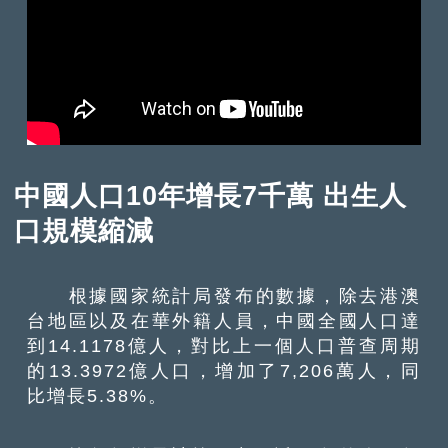
中國人口10年增長7千萬 出生人
口規模縮減
根據國家統計局發布的數據，除去港澳
台地區以及在華外籍人員，中國全國人口達
到14.1178億人，對比上一個人口普查周期
的13.3972億人口，增加了7,206萬人，同
比增長5.38%。