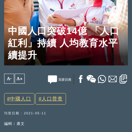
中國人口突破14億 「人口
紅利」持續 人均教育水平
續提升
A-
A+
我要回應
中國人口
人口普查
刊登日期 : 2021-05-11
編輯︰康文