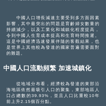
中國人口增長減速主要受到多方面因素
影響，其中最突出的問題是育齡婦女數量的
持續減少，以及工業化和城鎮化程度提高，
令到中國人生育成本提高和生育時間推遲。
這是中國經濟迅速發展伴隨的客觀結果，也
是世界上其他較為發達的國家普遍需要面對
的難題。
中國人口流動頻繁 加速城鎮化
從地域分布看，經濟較為發達的東部沿
海地區依然最吸引人口的聚集，東部地區人
口占總數的39.93%，並且人口比重較10年
前上升2.15個百分點。