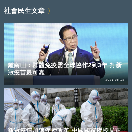
社會民生文章
鍾南山：群體免疫需全球協作2到3年 打新
冠疫苗最可靠
2021-05-14
新冠疫情加速疾控改革 中國國家疾控局正