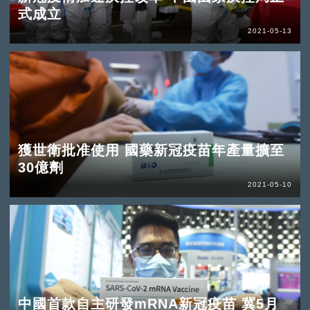
式成立
2021-05-13
獲世衛批准使用 國藥新冠疫苗年產量擴至
30億劑
2021-05-10
中國首款自主研發mRNA新冠疫苗 冀5月