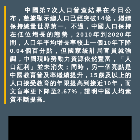
中國第7次人口普查結果在今日公
布，數據顯示總人口已經突破14億，繼續
保持總量世界第一。不過，中國人口保持
在低位增長的態勢，2010年到2020年
間，人口年平均增長率較上一個10年下降
0.04個百分點，但國家統計局官員就強
調，中國現時勞動力資源依然豐富，「人
口紅利」並未消失；同時，另一個亮點是
中國教育普及率繼續提升，15歲及以上的
人口接受教育的年限提高到接近10年，而
文盲率更下降至2.67%，證明中國人均素
質不斷提高。