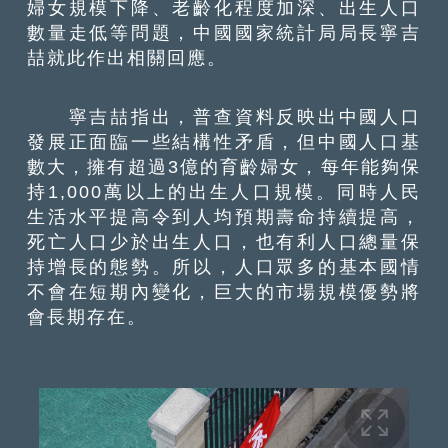
婦女規模下降、老齡化程度加深、出生人口
數量走低等問題，中國國家統計局局長寧吉
喆就此作出相關回應。
寧吉喆指出，普查資料反映出中國人口
發展正面臨一些結構性矛盾，但中國人口基
數大，擁有超過3億的育齡婦女，每年能夠保
持1,000萬以上的出生人口規模。同時人民
生活水平提高令到人均預期壽命持續提高，
死亡人口少於出生人口，也有利人口總量保
持增長的態勢。所以，人口眾多的基本國情
不會在短期內變化，巨大的市場規模優勢將
會長期存在。