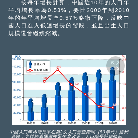
按每年增長計算，中國近10年的人口年
平均增長率為0.53%，要比2000年到2010
年的年平均增長率0.57%略微下降，反映中
國人口進入低速增長的階段，並且出生人口
規模還會繼續縮減。
中國人口年均增長率在第2次人口普查期間（80年代）達到
高峰，之後隨着國家收緊生育政策，人口增長持續降低。