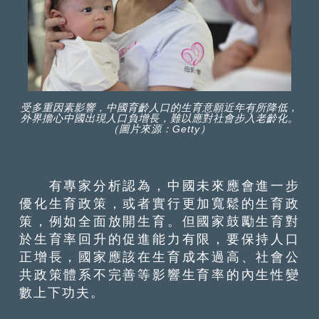
受多重因素影響，中國育齡人口的生育意願近年有所降低，
外界擔心中國出現人口負增長，難以應對社會步入老齡化。
（圖片來源：Getty）
有專家分析認為，中國未來應會進一步
優化生育政策，或者實行更加寬鬆的生育政
策，例如全面放開生育。但國家鼓勵生育對
於生育率回升的促進能力有限，要保持人口
正增長，國家應該在生育成本過高、社會公
共政策體系不完善等影響生育率的內生性變
數上下功夫。