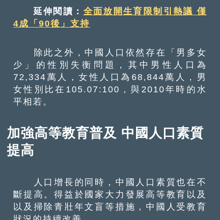
延伸閱讀：
全面放開生育限制引熱議 僅
4成「90後」支持
除此之外，中國人口依然存在「男多女
少」的性別失衡問題，其中男性人口為
72,334萬人，女性人口為68,844萬人，男
女性別比在105.07:100，與2010年時的水
平相若。
加強高等教育普及 中國人口素質
提高
人口增長的同時，中國人口素質也在不
斷提高。得益於國家大力發展高等教育以及
以及掃除青壯年文盲等措施，中國人受教育
狀況的持續改善。