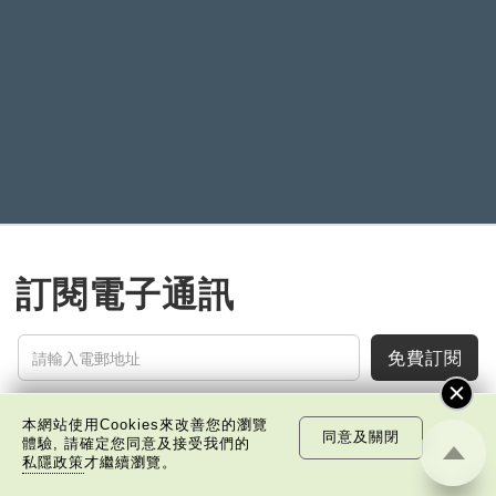
訂閱電子通訊
免費訂閱
本網站使用Cookies來改善您的瀏覽
同意及關閉
體驗, 請確定您同意及接受我們的
私隱政策
才繼續瀏覽。
中國科技
樂活灣區
潮遊生活
通識中國
非凡人事