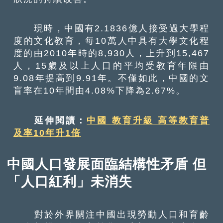
現時，中國有2.1836億人接受過大學程
度的文化教育，每10萬人中具有大學文化程
度的由2010年時的8,930人，上升到15,467
人，15歲及以上人口的平均受教育年限由
9.08年提高到9.91年。不僅如此，中國的文
盲率在10年間由4.08%下降為2.67%。
延伸閱讀：
中國 教育升級 高等教育普
及率10年升1倍
中國人口發展面臨結構性矛盾 但
「人口紅利」未消失
對於外界關注中國出現勞動人口和育齡