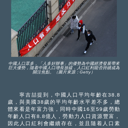
中國人口眾多，「人多好辦事」的優勢為中國經濟發展帶來
巨大優勢，隨着中國人口增長放緩，人口紅利能否持續成為
關注焦點。（圖片來源：Getty）
寧吉喆提到，中國人口平均年齡在38.8
歲，與美國38歲的平均年齡水平差不多，總
體來看是年富力強，同時中國16至59歲勞動
年齡人口有8.8億人，勞動力人口資源豐富，
因此人口紅利會繼續存在，並且隨着人口素