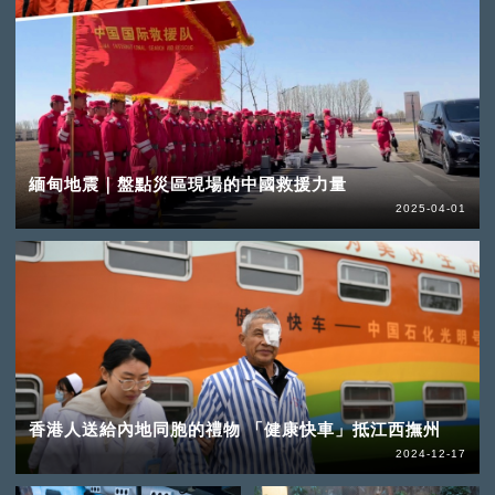
緬甸地震｜盤點災區現場的中國救援力量
2025-04-01
香港人送給內地同胞的禮物 「健康快車」抵江西撫州
2024-12-17