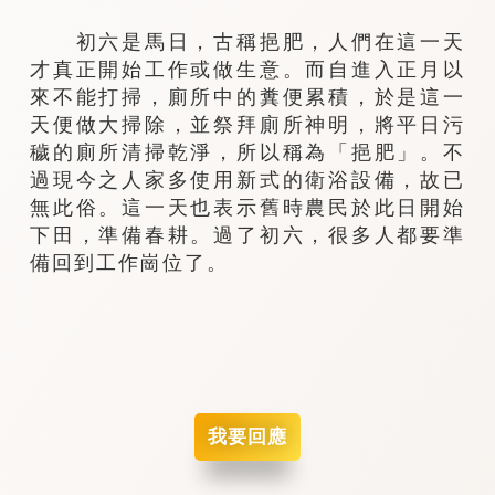
初六是馬日，古稱挹肥，人們在這一天
才真正開始工作或做生意。而自進入正月以
來不能打掃，廁所中的糞便累積，於是這一
天便做大掃除，並祭拜廁所神明，將平日污
穢的廁所清掃乾淨，所以稱為「挹肥」。不
過現今之人家多使用新式的衛浴設備，故已
無此俗。這一天也表示舊時農民於此日開始
下田，準備春耕。過了初六，很多人都要準
備回到工作崗位了。
我要回應