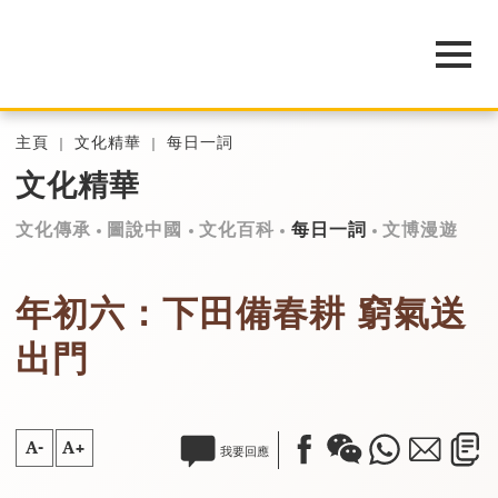
主頁
文化精華
每日一詞
文化精華
文化傳承
圖說中國
文化百科
每日一詞
文博漫遊
年初六：下田備春耕 窮氣送
出門
A-
A+
我要回應