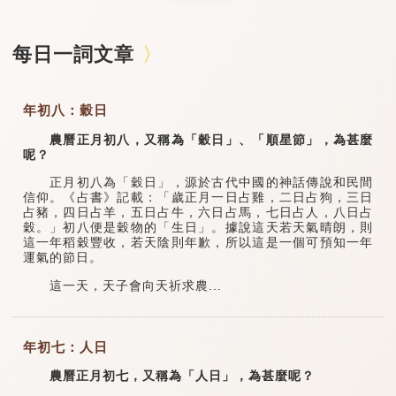
每日一詞文章
年初八：穀日
農曆正月初八，又稱為「穀日」、「順星節」，為甚麼
呢？
正月初八為「穀日」，源於古代中國的神話傳說和民間
信仰。《占書》記載：「歲正月一日占雞，二日占狗，三日
占豬，四日占羊，五日占牛，六日占馬，七日占人，八日占
穀。」初八便是穀物的「生日」。據說這天若天氣晴朗，則
這一年稻穀豐收，若天陰則年歉，所以這是一個可預知一年
運氣的節日。
這一天，天子會向天祈求農...
年初七：人日
農曆正月初七，又稱為「人日」，為甚麼呢？