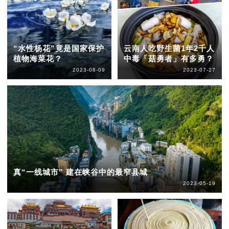
“水性杨花”竟是国家保护
云南人吃野生菌1年2千人
植物海菜花？
中毒「菇勇者」有多勇？
2023-08-09
2023-07-27
真“一线城市” 建在峡谷中的最窄县城
2023-05-19