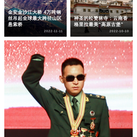
金安金沙江大桥 4万吨钢
丝吊起全球最大跨径山区
神圣的松赞林寺：云南香
悬索桥
格里拉最美“高原古堡”
2022-11-11
2022-10-10