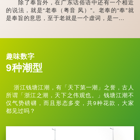
除了奉旨外，在广东话俗语中还有一个相近
的说法，就是“老奉（粤音 凤）”。老奉的“奉”就
是奉旨的意思，至于老就是一个虚词，是一...
趣味数字
9种潮型
浙江钱塘江潮，有「天下第一潮」之誉，古人
所谓「浙江之潮，天下之伟观也。」钱塘江潮不
仅气势磅礴，而且形态多变，共9种花款，大家
都见过吗？