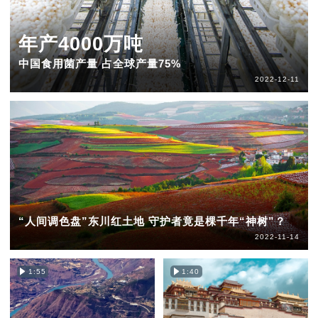
年产4000万吨
中国食用菌产量 占全球产量75%
2022-12-11
“人间调色盘”东川红土地 守护者竟是棵千年“神树”？
2022-11-14
1:55
1:40