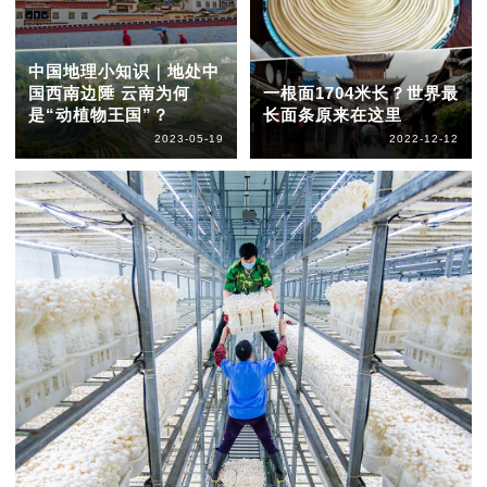
中国地理小知识｜地处中
国西南边陲 云南为何
一根面1704米长？世界最
是“动植物王国”？
长面条原来在这里
2023-05-19
2022-12-12