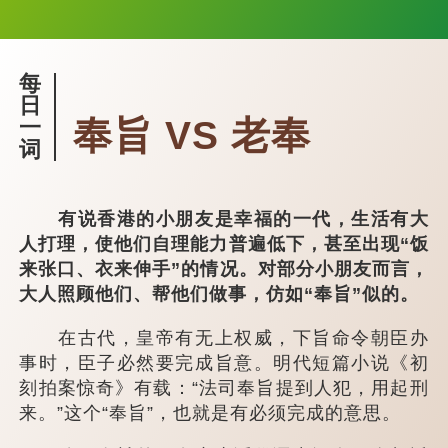
每
日
奉旨 VS 老奉
一
词
有说香港的小朋友是幸福的一代，生活有大
人打理，使他们自理能力普遍低下，甚至出现“饭
来张口、衣来伸手”的情况。对部分小朋友而言，
大人照顾他们、帮他们做事，仿如“奉旨”似的。
在古代，皇帝有无上权威，下旨命令朝臣办
事时，臣子必然要完成旨意。明代短篇小说《初
刻拍案惊奇》有载：“法司奉旨提到人犯，用起刑
来。”这个“奉旨”，也就是有必须完成的意思。