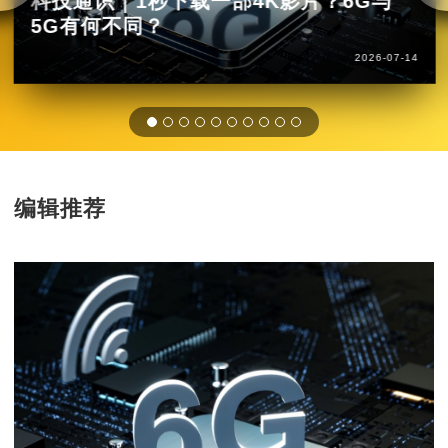
科技通识｜1秒下载一部4K影片？6G与
5G有何不同？
2026-07-14
编辑推荐