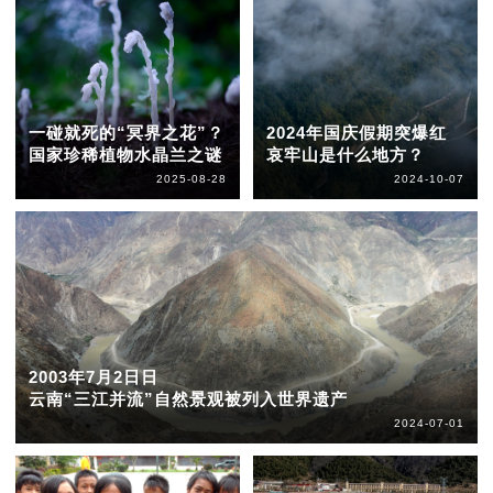
一碰就死的“冥界之花”？
2024年国庆假期突爆红
国家珍稀植物水晶兰之谜
哀牢山是什么地方？
2025-08-28
2024-10-07
2003年7月2日日
云南“三江并流”自然景观被列入世界遗产
2024-07-01