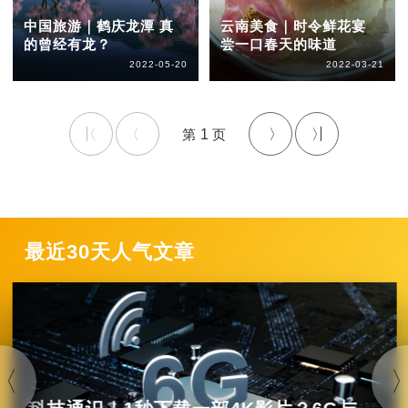
中国旅游｜鹤庆龙潭 真
云南美食｜时令鲜花宴
的曾经有龙？
尝一口春天的味道
2022-05-20
2022-03-21
1
最近30天人气文章