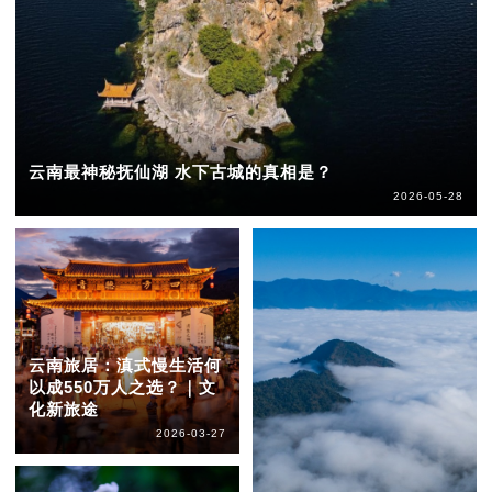
云南最神秘抚仙湖 水下古城的真相是？
2026-05-28
云南旅居：滇式慢生活何
以成550万人之选？｜文
化新旅途
2026-03-27