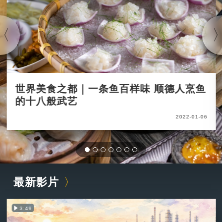
世界美食之都｜一条鱼百样味 顺德人烹鱼
的十八般武艺
2022-01-06
最新影片
3:49