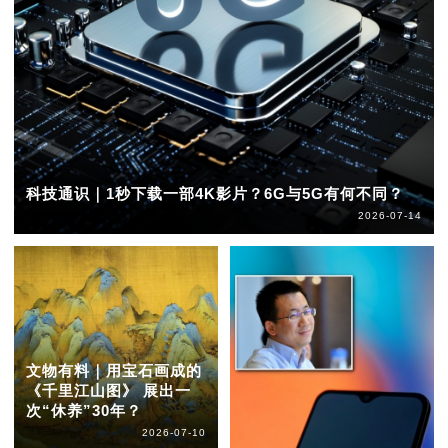
科技通识｜1秒下载一部4K影片？6G与5G有何不同？
2026-07-14
文物有料｜用宝石画成的
《千里江山图》 展出一
次“休养”30年？
2026-07-10