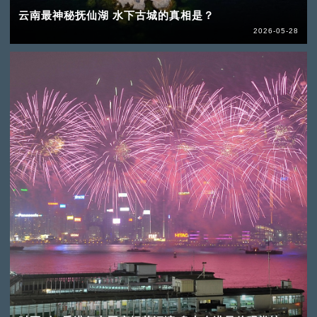
云南最神秘抚仙湖 水下古城的真相是？
2026-05-28