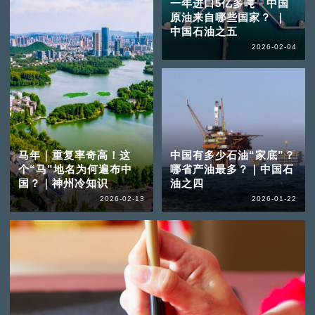
一年进口5亿多吨 中国
原油来自哪些国家？ ｜
中国石油之五
2026-02-04
马年｜重复率奇高！这
中国有多少石油“家底”？
个“马”地名为何遍布中
哪省产油最多？｜中国石
国？｜神州冷知识
油之四
2026-02-13
2026-01-22