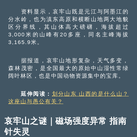
资料显示，哀牢山既是元江与阿墨江的
分水岭，也为滇东高原和横断山地两大地貌
区分界线，其山体高大磅礴，海拔超过
3,000米的山峰有20多座，同名主峰海拔
3,165.9米。
据报道，哀牢山地形复杂，天气多变，
森林茂密，是全国最大的原始中山湿性常绿
阔叶林区，也是中国动物资源集中的宝库。
延伸阅读：
划分山东 山西的是什么山？
这座山与愚公有关？
哀牢山之谜｜磁场强度异常 指南
针失灵