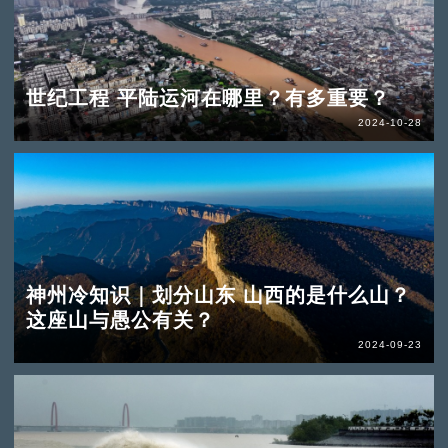
世纪工程 平陆运河在哪里？有多重要？
2024-10-28
神州冷知识｜划分山东 山西的是什么山？
这座山与愚公有关？
2024-09-23