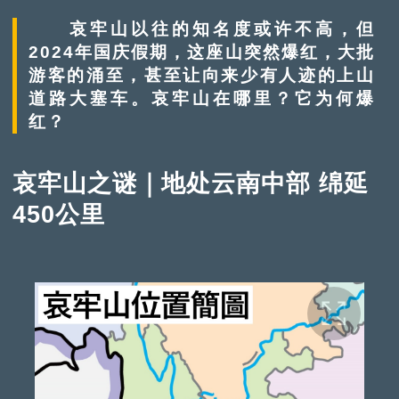
哀牢山以往的知名度或许不高，但
2024年国庆假期，这座山突然爆红，大批
游客的涌至，甚至让向来少有人迹的上山
道路大塞车。哀牢山在哪里？它为何爆
红？
哀牢山之谜｜地处云南中部 绵延
450公里