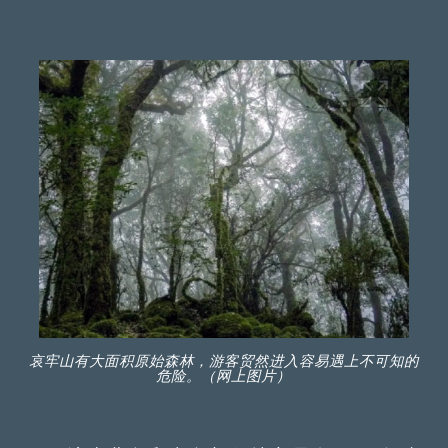
哀牢山有大面积原始森林，游客贸然进入容易遇上不可知的
危险。（网上图片）