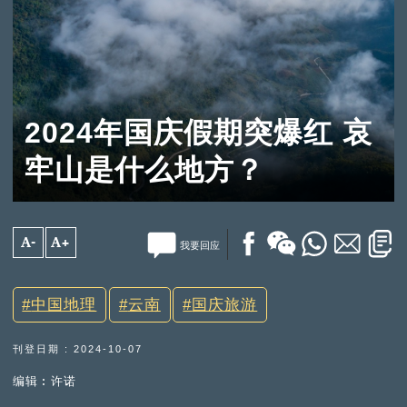
2024年国庆假期突爆红 哀
牢山是什么地方？
A-
A+
我要回应
中国地理
云南
国庆旅游
刊登日期 : 2024-10-07
编辑︰许诺