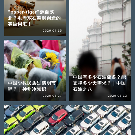
“paper-tiger”源自陕
北？毛泽东在窑洞创造的
英语词汇！
2026-04-15
中国有多少石油储备？能
中国少数民族过清明节
支撑多少天需求？｜中国
吗？｜神州冷知识
石油之八
2026-03-27
2026-03-13