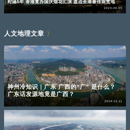
时隔5年 香港复办国庆烟花汇演 盘点全港最佳观赏地
2023-09-05
人文地理文章
神州冷知识｜广东 广西的“广” 是什么？
广东话发源地竟是广西？
2024-11-11