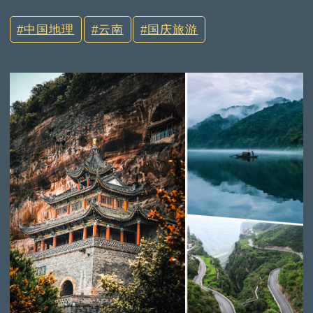
中国地理
云南
国庆旅游