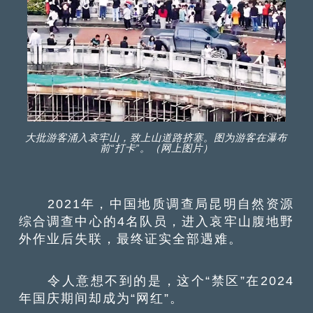
大批游客涌入哀牢山，致上山道路挤塞。图为游客在瀑布
前“打卡”。（网上图片）
2021年，中国地质调查局昆明自然资源
综合调查中心的4名队员，进入哀牢山腹地野
外作业后失联，最终证实全部遇难。
令人意想不到的是，这个“禁区”在2024
年国庆期间却成为“网红”。