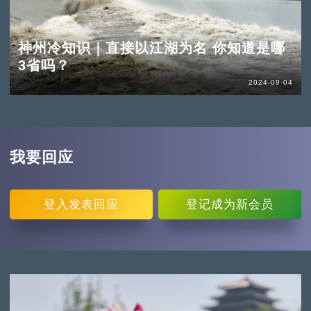
神州冷知识｜直接以江湖为名 你知道是哪
3省吗？
2024-09-04
我要回应
登入
发表回应
登记
成为新会员