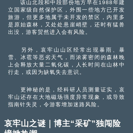
该山北段和中段部份地方早在1988年建
立国家级自然保护区，外围一些地方已开发
旅游，但更多地属于未开发的禁区，内里多
是原始森林，又处处悬崖峭壁，还时有猛兽
出没，游客贸然进入会有风险。
另外，哀牢山山区经常出现暴雨、暴
雪、冰雹等恶劣天气，而浓雾密闭的森林晚
上会释放大量二氧化碳，人长时间在山林中
行走，或因为缺氧失去意识。
更神秘的是，经科研人员测量证实，哀
牢山还存在大地磁场强度异常现象，或导致
指南针失灵，令游客增加迷路风险。
哀牢山之谜｜博主“采矿”独闯险