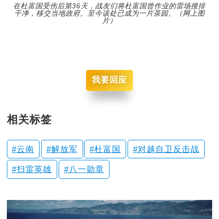
在杜富国受伤后第36天，战友们将杜富国曾作业的雷场搜排
干净，移交当地政府。至今该处已成为一片茶园。（网上图
片）
我要回应
相关标签
云南
解放军
杜富国
对越自卫反击战
扫雷英雄
八一勋章