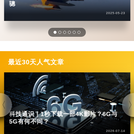
骢
2025-05-23
最近30天人气文章
科技通识｜1秒下载一部4K影片？6G与
5G有何不同？
2026-07-14