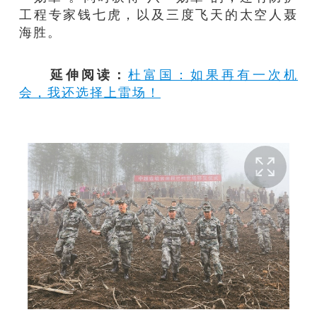
工程专家钱七虎，以及三度飞天的太空人聂
海胜。
延伸阅读：
杜富国：如果再有一次机
会，我还选择上雷场！