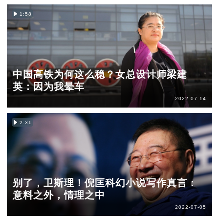
1:58
中国高铁为何这么稳？女总设计师梁建
英：因为我晕车
2022-07-14
2:31
别了，卫斯理！倪匡科幻小说写作真言：
意料之外，情理之中
2022-07-05