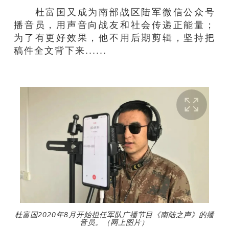
杜富国又成为南部战区陆军微信公众号
播音员，用声音向战友和社会传递正能量；
为了有更好效果，他不用后期剪辑，坚持把
稿件全文背下来......
杜富国2020年8月开始担任军队广播节目《南陆之声》的播
音员。（网上图片）