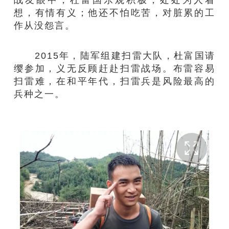
想，有情有义；他还不怕吃苦，对脏累的工
作从没怨言。
2015年，陆军组建扫雷大队，杜富国请
缨参加，义无反顾赶赴扫雷战场。布雷容易
扫雷难，在和平年代，扫雷兵是风险最高的
兵种之一。