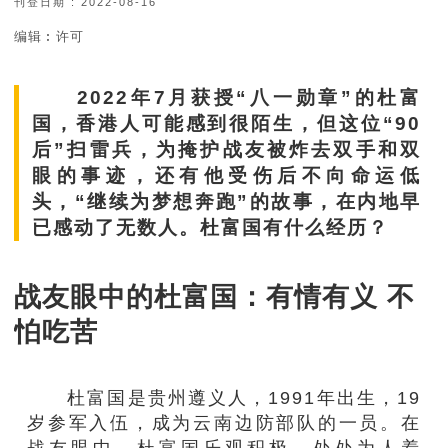
刊登日期 : 2022-08-16
编辑︰许可
2022年7月获授“八一勋章”的杜富
国，香港人可能感到很陌生，但这位“90
后”扫雷兵，为掩护战友被炸去双手和双
眼的事迹，还有他受伤后不向命运低
头，“继续为梦想奔跑”的故事，在内地早
已感动了无数人。杜富国有什么经历？
战友眼中的杜富国：有情有义 不
怕吃苦
杜富国是贵州遵义人，1991年出生，19
岁参军入伍，成为云南边防部队的一员。在
战友眼中，杜富国乐观积极，处处为人着