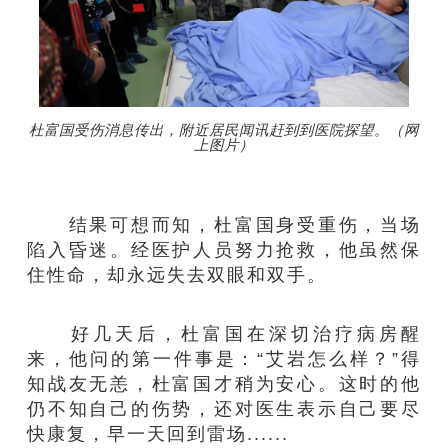
杜富国受伤消息传出，附近居民闻讯赶到到医院探望。（网
上图片）
结果可想而知，杜富国身受重伤，当场
陷入昏迷。经医护人员努力抢救，他虽然保
住性命，却永远失去双眼和双手。
好几天后，杜富国在深切治疗病房醒
来，他问的第一件事是：“艾岩怎么样？”得
知战友无恙，杜富国才稍为安心。这时的他
仍不知自己的伤势，还对医生表示自己要尽
快康复，早一天回到雷场......