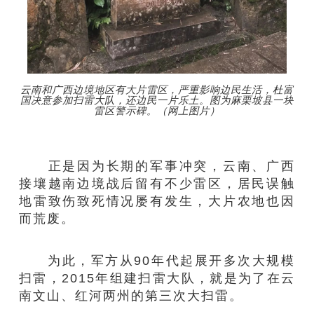
云南和广西边境地区有大片雷区，严重影响边民生活，杜富
国决意参加扫雷大队，还边民一片乐土。图为麻栗坡县一块
雷区警示碑。（网上图片）
正是因为长期的军事冲突，云南、广西
接壤越南边境战后留有不少雷区，居民误触
地雷致伤致死情况屡有发生，大片农地也因
而荒废。
为此，军方从90年代起展开多次大规模
扫雷，2015年组建扫雷大队，就是为了在云
南文山、红河两州的第三次大扫雷。