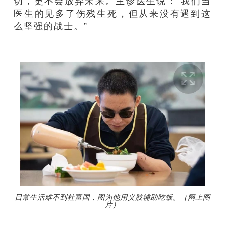
切，更不会放弃未来。主诊医生说：“我们当
医生的见多了伤残生死，但从来没有遇到这
么坚强的战士。”
日常生活难不到杜富国，图为他用义肢辅助吃饭。（网上图
片）