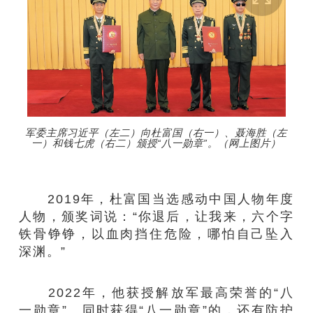
军委主席习近平（左二）向杜富国（右一）、聂海胜（左
一）和钱七虎（右二）颁授“八一勋章”。（网上图片）
2019年，杜富国当选感动中国人物年度
人物，颁奖词说：“你退后，让我来，六个字
铁骨铮铮，以血肉挡住危险，哪怕自己坠入
深渊。”
2022年，他获授解放军最高荣誉的“八
一勋章”。同时获得“八一勋章”的，还有防护