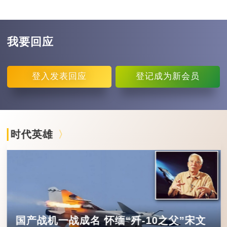
我要回应
登入
发表回应
登记
成为新会员
时代英雄
国产战机一战成名 怀缅“歼-10之父”宋文