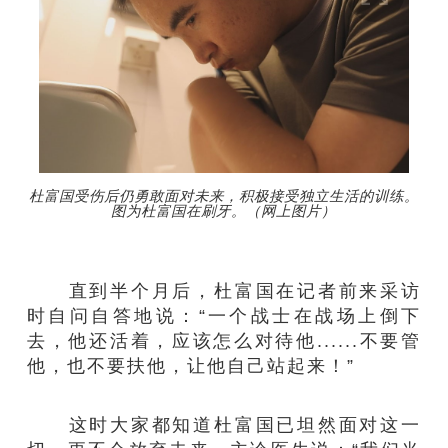
杜富国受伤后仍勇敢面对未来，积极接受独立生活的训练。
图为杜富国在刷牙。（网上图片）
直到半个月后，杜富国在记者前来采访
时自问自答地说：“一个战士在战场上倒下
去，他还活着，应该怎么对待他......不要管
他，也不要扶他，让他自己站起来！”
这时大家都知道杜富国已坦然面对这一