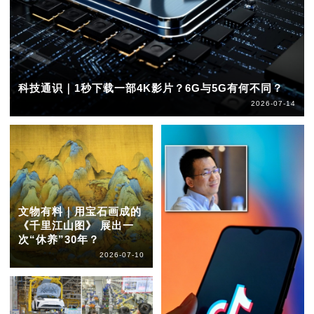
科技通识｜1秒下载一部4K影片？6G与5G有何不同？
2026-07-14
文物有料｜用宝石画成的
《千里江山图》 展出一
次“休养”30年？
2026-07-10