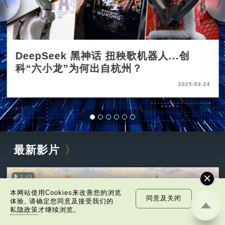
DeepSeek 黑神话 扭秧歌机器人...创
科“六小龙”为何出自杭州？
2025-03-24
最新影片
3:49
本网站使用Cookies来改善您的浏览
同意及关闭
体验, 请确定您同意及接受我们的
私隐政策
才继续浏览。