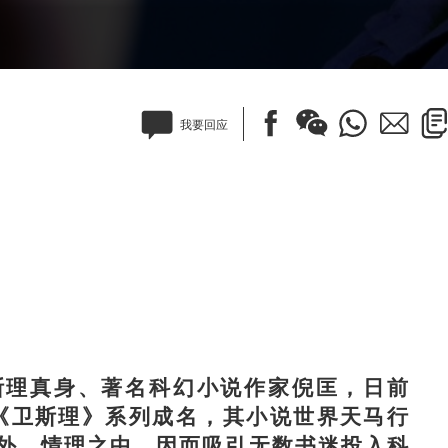
我要回应
理真身、著名科幻小说作家倪匡，日前
凭《卫斯理》系列成名，其小说世界天马行
外，情理之中，因而吸引无数书迷投入科