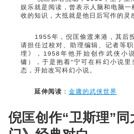
娱乐就是阅读，曾表示人脑和电脑一
收的知识，大抵就是他日后写作的灵
1955年，倪匡偷渡来港，其后
请担任过校对、助理编辑、记者等职
埋》，1958年他开始创作武侠
镛），于是抱着“宁可在科幻小说里
态，开始改写科幻小说。
延伸阅读
：
金庸的武侠世界
倪匡创作“卫斯理”同