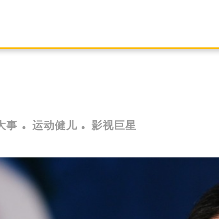
大事
运动健儿
影视巨星