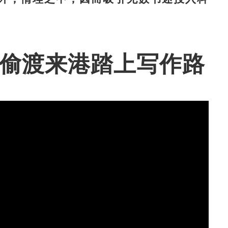
少偷渡来港踏上写作路