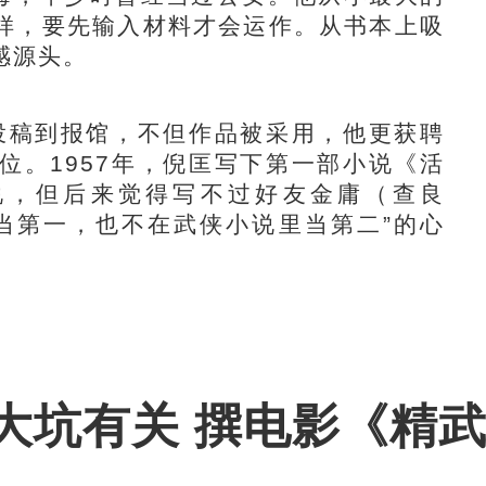
样，要先输入材料才会运作。从书本上吸
感源头。
投稿到报馆，不但作品被采用，他更获聘
位。1957年，倪匡写下第一部小说《活
小说，但后来觉得写不过好友金庸（查良
当第一，也不在武侠小说里当第二”的心
大坑有关 撰电影《精