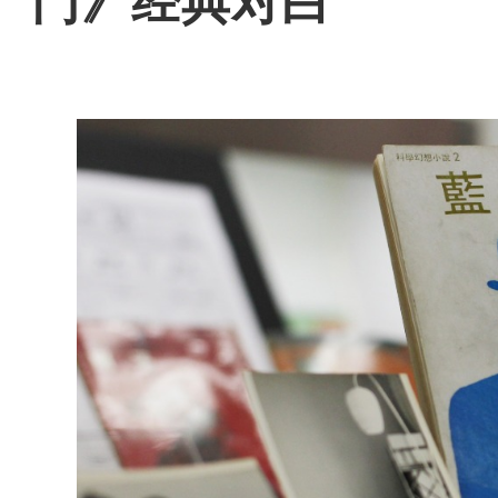
门》经典对白