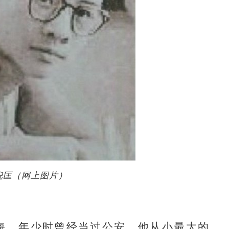
倪匡（网上图片）
海，年少时曾经当过公安。他从小最大的