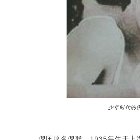
少年时代的
倪匡原名倪聪，1935年生于上