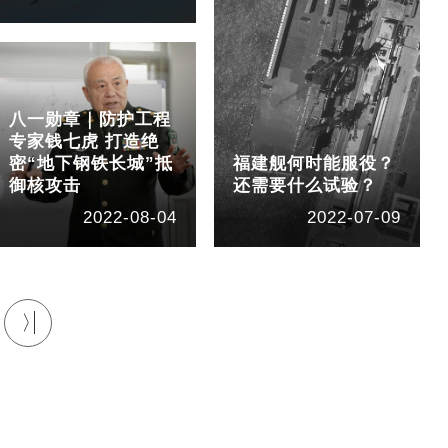
八一勋章｜防护工程
专家钱七虎 打造绝
密“地下钢铁长城”抵
福建舰何时能服役？
御核攻击
还需要什么试验？
2022-08-04
2022-07-09