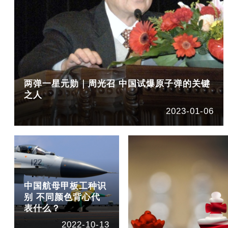
两弹一星元勋｜周光召 中国试爆原子弹的关键
之人
2023-01-06
中国航母甲板工种识
别 不同颜色背心代
表什么？
2022-10-13