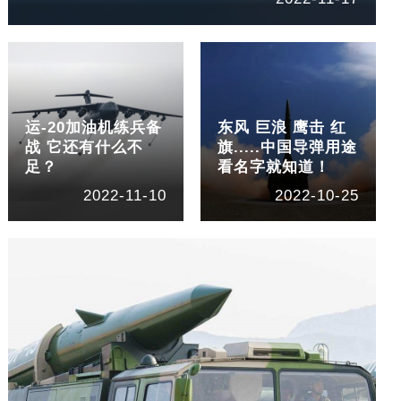
运-20加油机练兵备
东风 巨浪 鹰击 红
战 它还有什么不
旗.....中国导弹用途
足？
看名字就知道！
2022-11-10
2022-10-25