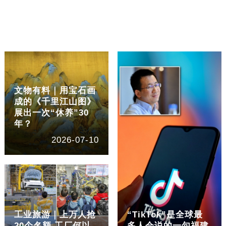
文物有料｜用宝石画
成的《千里江山图》
展出一次“休养”30
年？
2026-07-10
工业旅游｜上万人抢
“TikTok”是全球最
20个名额 工厂何以
多人会说的一句福建