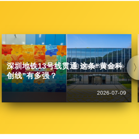
深圳地铁13号线贯通 这条“黄金科
创线”有多强？
2026-07-09