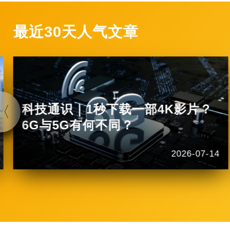
最近30天人气文章
科技通识｜1秒下载一部4K影片？
6G与5G有何不同？
2026-07-14