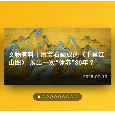
文物有料｜用宝石画成的《千里江
山图》 展出一次“休养”30年？
2026-07-10