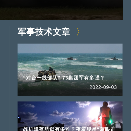
军事技术文章
“对台一线部队” 73集团军有多强？
2022-09-03
战机降落航母有多难？夜着舰是“蒙眼走