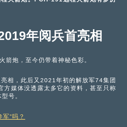
炮2019年阅兵首亮相
代火箭炮，至今仍带着神秘色彩。
亮相，此后又2021年初的解放军74集团
官方媒体没透露太多它的资料，甚至只称
体型号。
参军”吗？