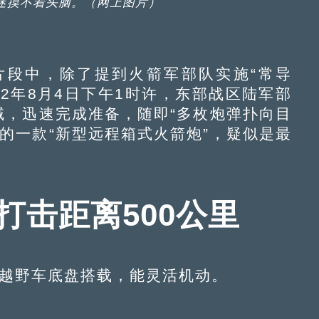
迷摸不着头脑。（网上图片）
段中，除了提到火箭军部队实施“常导
22年8月4日下午1时许，东部战区陆军部
域，迅速完成准备，随即“多枚炮弹扑向目
的一款“新型远程箱式火箭炮”，疑似是最
炮打击距离500公里
用越野车底盘搭载，能灵活机动。