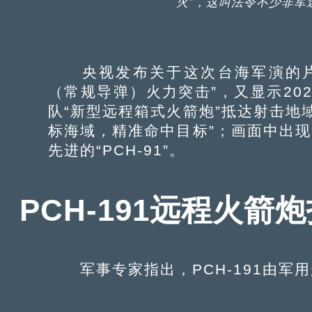
火”，这叫法令不少非军
央视发布关于这次台海军演的片
（常规导弹）火力突击”，又显示20
队“新型远程箱式火箭炮”抵达射击地
标海域，精准命中目标”；画面中出现
先进的“PCH-91”。
PCH-191远程火箭
军事专家指出，PCH-191由军