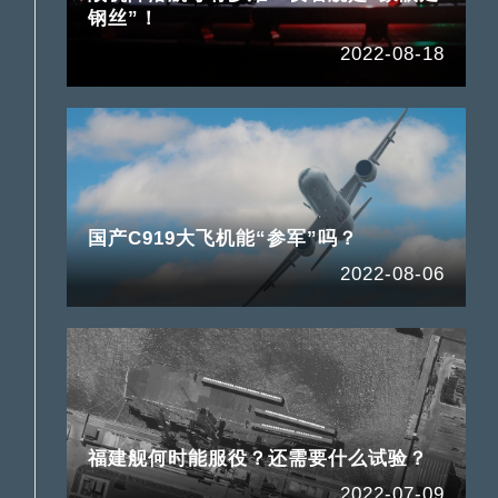
钢丝”！
2022-08-18
国产C919大飞机能“参军”吗？
2022-08-06
福建舰何时能服役？还需要什么试验？
2022-07-09