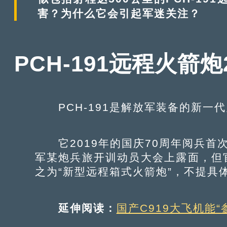
害？为什么它会引起军迷关注？
PCH-191远程火箭
PCH-191是解放军装备的新一
它2019年的国庆70周年阅兵首次
军某炮兵旅开训动员大会上露面，但
之为“新型远程箱式火箭炮”，不提具
延伸阅读：
国产C919大飞机能“