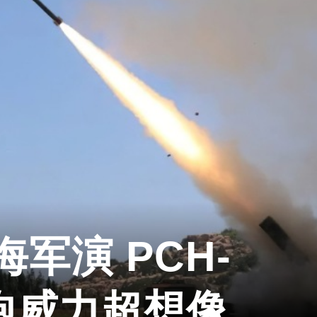
军演 PCH-
炮威力超想像