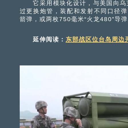
它采用模块化设计，与美国向乌克
过更换炮管，装配和发射不同口径弹药
箭弹，或两枚750毫米“火龙480”导
延伸阅读：
东部战区位台岛周边