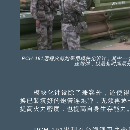
PCH-191远程火箭炮采用模块化设计，其中
连炮弹，以最短时间展
模块化计设除了兼容外，还使得PC
换已装填好的炮管连炮弹，无须再逐
提高火力密度，也提高自身生存能力
PCH-191出现在台海演习之