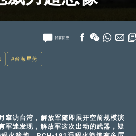
我要回应
炮
台海局势
月窜访台湾，解放军随即展开空前规模演
有军迷发现，解放军这次出动的武器，疑
远程火箭炮。PCH-191远程火箭炮有多厉