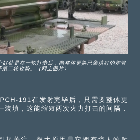
一个好处是在一轮打击后，能整体更换已装填好的炮管
开第二轮攻势。（网上图片）
H-191在发射完毕后，只需要整体更
一装填，这能缩短两次火力打击的间隔，
。
会引起关注，很大原因是它拥有惊人的射