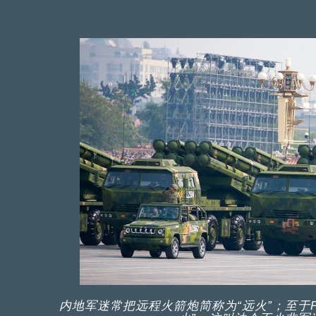
内地军迷常把远程火箭炮简称为“远火”；至于PC