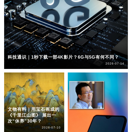
科技通识｜1秒下载一部4K影片？6G与5G有何不同？
2026-07-14
文物有料｜用宝石画成的
《千里江山图》 展出一
次“休养”30年？
2026-07-10