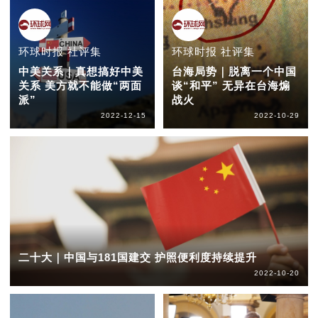
环球时报 社评集
环球时报 社评集
中美关系｜真想搞好中美
台海局势｜脱离一个中国
关系 美方就不能做“两面
谈“和平” 无异在台海煽
派”
战火
2022-12-15
2022-10-29
二十大｜中国与181国建交 护照便利度持续提升
2022-10-20