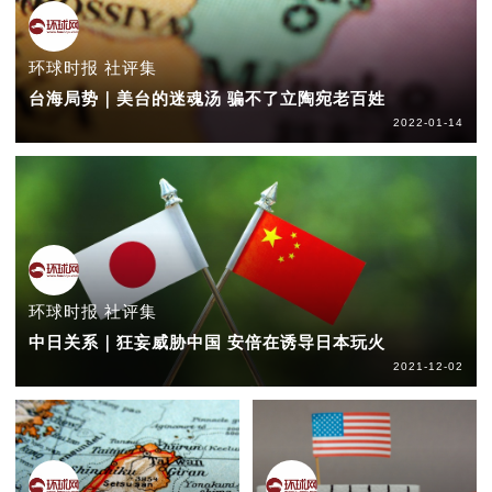
环球时报 社评集
台海局势｜美台的迷魂汤 骗不了立陶宛老百姓
2022-01-14
环球时报 社评集
中日关系｜狂妄威胁中国 安倍在诱导日本玩火
2021-12-02