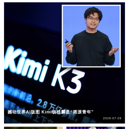
撼动世界AI版图 Kimi杨植麟是“摇滚青年”
2026-07-29