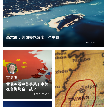
高志凯：美国妄想改变一个中国
2024-09-17
雷鼎鸣
雷鼎鸣看中美关系｜中美
在台海终会一战？
2023-03-02