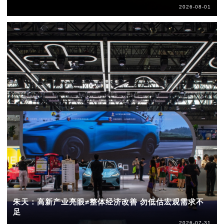
2026-08-01
朱天：高新产业亮眼≠整体经济改善 勿低估宏观需求不
足
2026-07-31