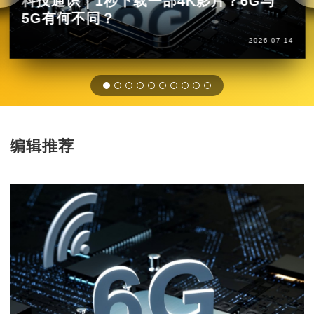
科技通识｜1秒下载一部4K影片？6G与
5G有何不同？
2026-07-14
编辑推荐