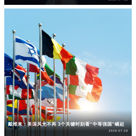
戴维来：美国风光不再 3个关键时刻看“中等强国”崛起
2026-07-29