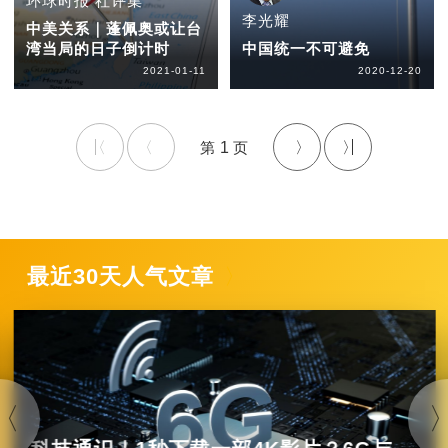
环球时报 社评集
李光耀
中美关系｜蓬佩奥或让台
湾当局的日子倒计时
中国统一不可避免
2021-01-11
2020-12-20
1
最近30天人气文章