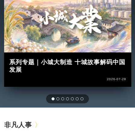
系列专题｜小城大制造 十城故事解码中国
发展
2026-07-28
非凡人事