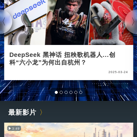
DeepSeek 黑神话 扭秧歌机器人...创
科“六小龙”为何出自杭州？
2025-03-24
最新影片
3:49