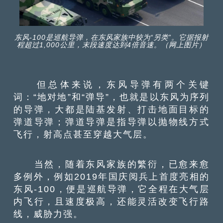
东风-100是巡航导弹，在东风家族中较为“另类”。它据报射
程超过1,000公里，末段速度达到4倍音速。（网上图片）
但总体来说，东风导弹有两个关键
词：“地对地”和“弹导”，也就是以东风为序列
的导弹，大都是陆基发射、打击地面目标的
弹道导弹；弹道导弹是指导弹以抛物线方式
飞行，射高点甚至穿越大气层。
当然，随着东风家族的繁衍，已愈来愈
多例外，例如2019年国庆阅兵上首度亮相的
东风-100，便是巡航导弹，它全程在大气层
内飞行，且速度极高，还能灵活改变飞行路
线，威胁力强。