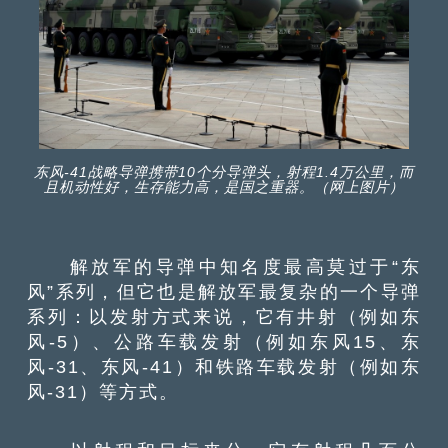
东风-41战略导弹携带10个分导弹头，射程1.4万公里，而
且机动性好，生存能力高，是国之重器。（网上图片）
解放军的导弹中知名度最高莫过于“东
风”系列，但它也是解放军最复杂的一个导弹
系列：以发射方式来说，它有井射（例如东
风-5）、公路车载发射（例如东风15、东
风-31、东风-41）和铁路车载发射（例如东
风-31）等方式。