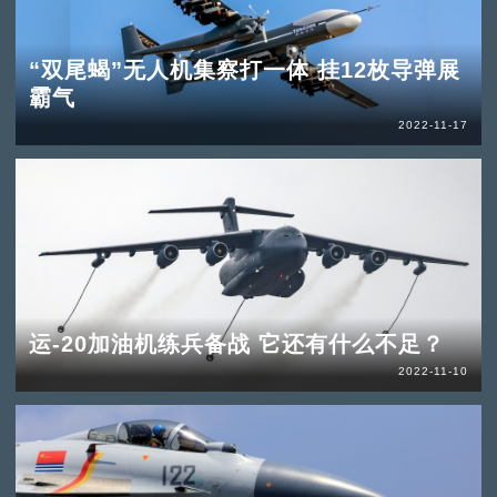
“双尾蝎”无人机集察打一体 挂12枚导弹展
霸气
2022-11-17
运-20加油机练兵备战 它还有什么不足？
2022-11-10