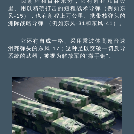
以射程和目标来分，它有射程几百公
里、用以精确打击的短程战术导弹（例如东
风-15），也有射程上万公里、携带核弹头的
洲际战略导弹 （例如东风-31和东风-41）。
它还有自成一格、采用乘波体高超音速
滑翔弹头的东风-17；这种足以突破一切反导
系统的武器，被视为解放军的“撒手锏”。