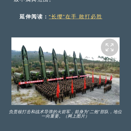
延伸阅读：
“长缨”在手 敢打必胜
负责核打击和战术导弹的火箭军，前身为“二炮”部队，地位
一向重要。（网上图片）