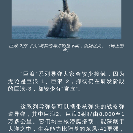
巨浪-2的“平头”与其他导弹明显不同，识别度高。（网上图
片）
“巨浪”系列导弹大家会较少接触，因为
无论是巨浪-1、巨浪-2，抑或仍在研发阶段
的巨浪-3，都较少有“官宣”。
这系列导弹是可以携带核弹头的战略弹
道导弹，其中巨浪2、巨浪3射程由8,000至1
万多公里。它们均由核潜艇搭载，能深藏于
大洋之中，生存能力比陆基的东风-41更强，