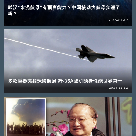
武汉“水泥航母”有预言能力？中国核动力航母实锤了
吗？
2025-01-17
多款重器亮相珠海航展 歼-35A战机隐身性能世界第一
2024-11-12