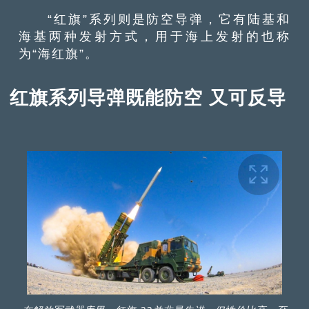
“红旗”系列则是防空导弹，它有陆基和
海基两种发射方式，用于海上发射的也称
为“海红旗”。
红旗系列导弹既能防空 又可反导