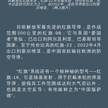
在解放军武器库里，红旗-22并非最先进，但性价比高，至
今仍是防空的主力之一。在2022年，这款导弹曾出口到塞
尔维亚。（网上图片）
目前解放军最先进的红旗导弹，是作战
范围200公里的红旗-9B；它与美国“爱国
者”类似，已出口到阿尔及利亚、巴基斯坦等
国家。至于性价比高的红旗-22，2022年4月
出口到塞尔维亚，是中国首款输往欧洲的防
空导弹。
“红旗”系统还有一个较神秘的型号──红
旗-19。它是陆基发射，用于拦截来犯的弹道
导弹，据报其工作范围或达到大气层以外，
也就是太空反导；有传媒称之为“中国版萨
德”。