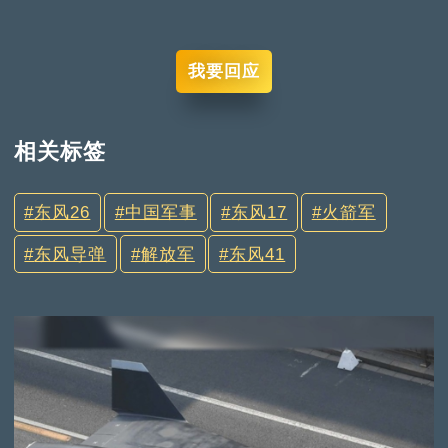
我要回应
相关标签
东风26
中国军事
东风17
火箭军
东风导弹
解放军
东风41