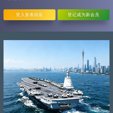
登入
发表回应
登记
成为新会员