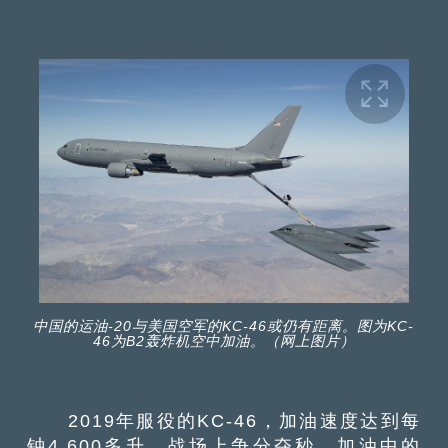
中国的运油-20与美国空军的KC-46或仍有距离。图为KC-
46为B2轰炸机空中加油。（网上图片）
2019年服役的KC-46，加油速度达到每
钟4,600多升。战场上争分夺秒，加油中的