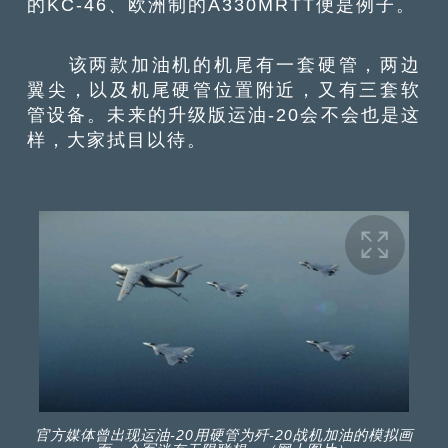
的KC-46、欧洲制的A330MRTT便是例子。
该两款加油机的机尾有一套硬管，两边
翼尖，以及机尾硬管位置附近，又有三套软
管设备。未来的升级版运油-20会不会也是这
样，大家拭目以待。
官方媒体曾出现运油-20用硬管为歼-20战机加油的模拟画