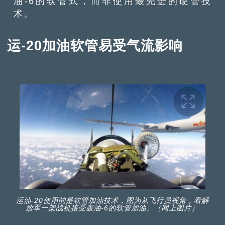
油-6的软管式，而非使用最先进的硬管技
术。
运-20加油软管易受气流影响
运油-20使用的是软管加油技术，图为从飞行员视角，看解
放军一架战机接受轰油-6的软管加油。（网上图片）