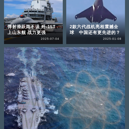
弹射滑跃两不误 歼-15T
2款六代战机亮相震撼全
上山东舰 战力更强
球 中国还有更先进的？
2025-07-04
2025-01-08