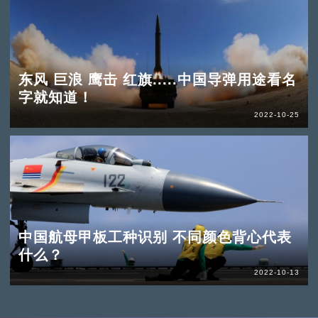
东风 巨浪 鹰击 红旗.....中国导弹用途看名
字就知道！
2022-10-25
中国航母甲板工种识别 不同颜色背心代表
什么？
2022-10-13