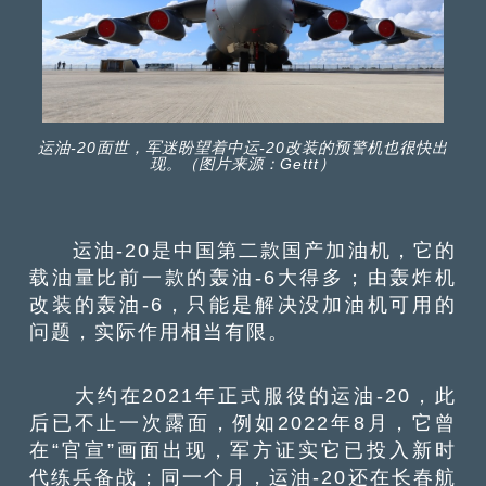
运油-20面世，军迷盼望着中运-20改装的预警机也很快出
现。（图片来源：Gettt）
运油-20是中国第二款国产加油机，它的
载油量比前一款的轰油-6大得多；由轰炸机
改装的轰油-6，只能是解决没加油机可用的
问题，实际作用相当有限。
大约在2021年正式服役的运油-20，此
后已不止一次露面，例如2022年8月，它曾
在“官宣”画面出现，军方证实它已投入新时
代练兵备战；同一个月，运油-20还在长春航