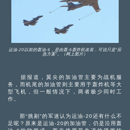
运油-20以前的轰油-6，是由轰-6轰炸机改装，可说只是“应
急方案”。（网上图片）
据报道，翼尖的加油管主要为战机服
务，而机尾的加油管则主要用于轰炸机等大
型飞机，但一般情况下，两者极少同时工
作。
那“挑剔”的军迷认为运油-20还有什么不
足呢？原来是运油-20的加油管，仍是沿用轰