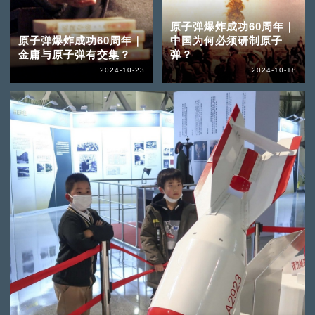
原子弹爆炸成功60周年｜
原子弹爆炸成功60周年｜
中国为何必须研制原子
金庸与原子弹有交集？
弹？
2024-10-23
2024-10-18