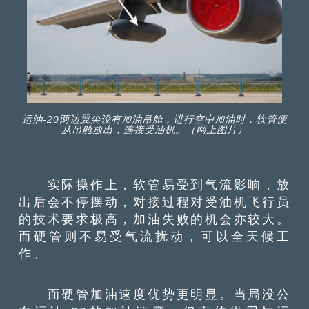
运油-20两边翼尖设有加油吊舱，进行空中加油时，软管便
从吊舱放出，连接受油机。（网上图片）
实际操作上，软管易受到气流影响，放
出后会不停摆动，对接过程对受油机飞行员
的技术要求极高，加油失败的机会亦较大。
而硬管则不易受气流扰动，可以全天候工
作。
而硬管加油速度优势更明显。当局没公