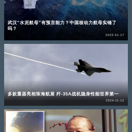
武汉“水泥航母”有预言能力？中国核动力航母实锤了
吗？
2025-01-17
多款重器亮相珠海航展 歼-35A战机隐身性能世界第一
2024-11-12