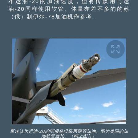
布运油-20的加油速度，但有传媒用与运
油-20同样使用软管、体量亦差不多的的苏
（俄）制伊尔-78加油机作参考。
军迷认为运油-20的弱项是没采用硬管加油。图为美国的加
油硬管近拍。（网上图片）