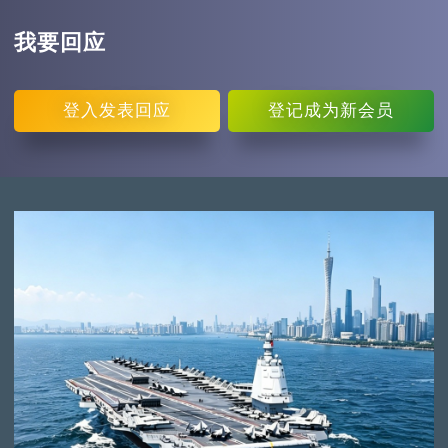
我要回应
登入
发表回应
登记
成为新会员