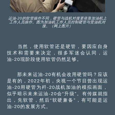
运油-20的软管操作不同，硬管与战机对接更依靠加油机上
工作人员操作。图为加油机工作人员控制硬管与受油机对
接。（网上图片）
当然，使用软管还是硬管，要因应自身
技术和需要来决定，很多军迷会认同，运
油-20现阶段使用软管仍然足够。
那未来运油-20有机会改用硬管吗？应该
是有的，2022年初，央视一个节目曾出现运
油-20用硬管为歼-20战机加油的模拟画面，
似乎暗示未来运油-20会“升级”。有传媒就指
出，先软管，然后“软硬兼备”，有可能是运
油-20的发展方式。