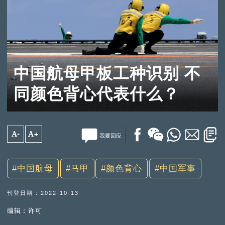
中国航母甲板工种识别 不
同颜色背心代表什么？
A-
A+
我要回应
中国航母
马甲
颜色背心
中国军事
刊登日期 : 2022-10-13
编辑︰许可