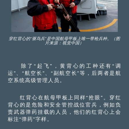
穿红背心的“驱鸟兵”是中国航母甲板上唯一带枪兵种。（图
片来源：视觉中国）
除了“起飞”，黄背心的工种还有“调
运”、“航空长”、“副航空长”等，后两者是航
空系统高级管理人员。
红背心在航母甲板上同样“抢眼”。穿红
背心的是危险和安全管控战位官兵，例如负
责武器弹药挂载的人员，他们的红背心上会
标注“弹药”字样。