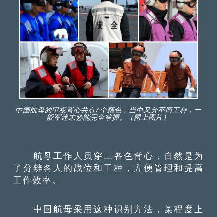
中国航母的甲板背心共有7个颜色，当中又分不同工种，一
般军迷未必能完全掌握。（网上图片）
航母工作人员穿上各色背心，自然是为
了分辨各人的战位和工种，方便管理和提高
工作效率。
中国航母采用这种识别方法，某程度上