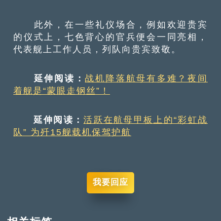
此外，在一些礼仪场合，例如欢迎贵宾
的仪式上，七色背心的官兵便会一同亮相，
代表舰上工作人员，列队向贵宾致敬。
延伸阅读：
战机降落航母有多难？夜间
着舰是“蒙眼走钢丝”！
延伸阅读：
活跃在航母甲板上的“彩虹战
队” 为歼15舰载机保驾护航
我要回应