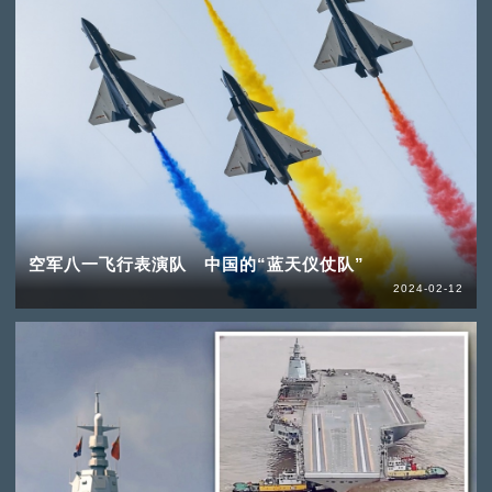
空军八一飞行表演队 中国的“蓝天仪仗队”
2024-02-12