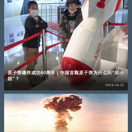
原子弹爆炸成功60周年｜中国首颗原子弹为什么叫“邱小
姐”？
2024-10-21