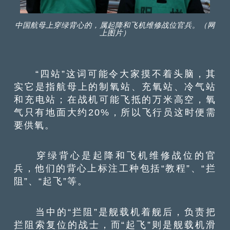
中国航母上穿绿背心的，属起降和飞机维修战位官兵。（网
上图片）
“四站”这词可能令大家摸不着头脑，其
实它是指航母上的制氧站、充氧站、冷气站
和充电站；在战机可能飞抵的万米高空，氧
气只有地面大约20%，所以飞行员这时便需
要供氧。
穿绿背心是起降和飞机维修战位的官
兵，他们的背心上标注工种包括“教程”、“拦
阻”、“起飞”等。
当中的“拦阻”是舰载机着舰后，负责把
拦阻索复位的战士，而“起飞”则是舰载机滑