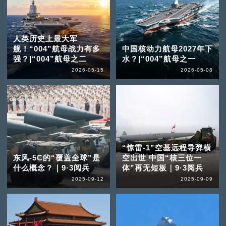
人类历史上最大军
舰！“004”航母战力有多
中国核动力航母2027年下
强？|“004”航母之二
水？|“004”航母之一
2026-05-15
2026-05-08
“惊雷-1”空基远程导弹横
东风-5C的“覆盖全球”是
空出世 中国“核三位一
什么概念？｜9·3阅兵
体”再无短板｜9·3阅兵
2025-09-12
2025-09-09