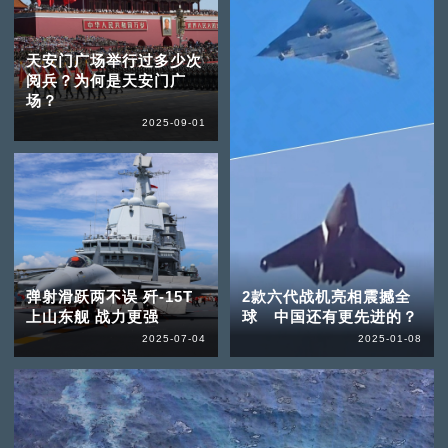
天安门广场举行过多少次
阅兵？为何是天安门广
场？
2025-09-01
弹射滑跃两不误 歼-15T
2款六代战机亮相震撼全
上山东舰 战力更强
球 中国还有更先进的？
2025-07-04
2025-01-08