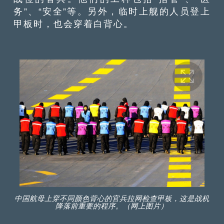
务”、“安全”等。另外，临时上舰的人员登上
甲板时，也会穿着白背心。
中国航母上穿不同颜色背心的官兵拉网检查甲板，这是战机
降落前重要的程序。（网上图片）