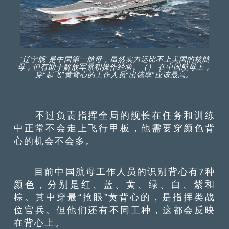
“辽宁舰”是中国第一航母，虽然实力远比不上美国的核航
母，但有助于解放军累积操作经验。（） 在中国航母上，
穿“起飞”黄背心的工作人员“出镜率”应该最高。
不过负责指挥全局的舰长在任务和训练
中正常不会走上飞行甲板，他需要穿颜色背
心的机会不会多。
目前中国航母工作人员的识别背心有7种
颜色，分别是红、蓝、黄、绿、白、紫和
棕。其中穿最“抢眼”黄背心的，是指挥类战
位官兵。但他们还有不同工种，这都会反映
在背心上。