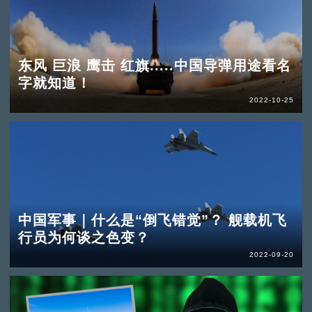
东风 巨浪 鹰击 红旗.....中国导弹用途看名
字就知道！
2022-10-25
中国军事｜什么是“倒飞错觉”？ 舰载机飞
行员为何谈之色变？
2022-09-20