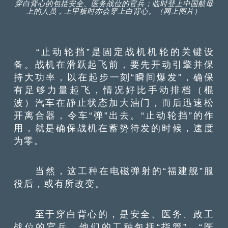
穿白背心的包括安全、医务战位的官兵；临时登上中国航母
上的人员，上甲板时亦会穿上白背心。（网上图片）
“止动轮挡”是固定战机机轮的关键设
备。战机在滑跃起飞前，要先开动引擎并保
持大功率，以在起步一刻“瞬间爆发”，确保
有足够力量起飞，情况好比手动排档（棍
波）汽车在静止状态加大油门，而后迅速松
开离合器，令车“弹”出去。“止动轮挡”的作
用，就是确保战机在蓄势待发的时候，速度
为零。
当然，这工种在电磁弹射的“福建舰”服
役后，或有所改变。
至于穿白背心的，是安全、医务、政工
战位的官兵。他们的工种包括“指管”、“医