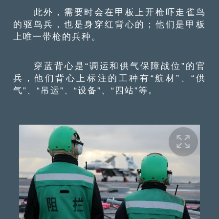
此外，需要时会在甲板上开枪吓走雀鸟
的驱鸟兵，也是身穿红背心的；他们是甲板
上唯一带枪的兵种。
穿蓝背心是“调运和供气保障战位”的官
兵，他们背心上标注的工种有“航材”、“供
气”、“吊运”、“设备”、“四站”等。