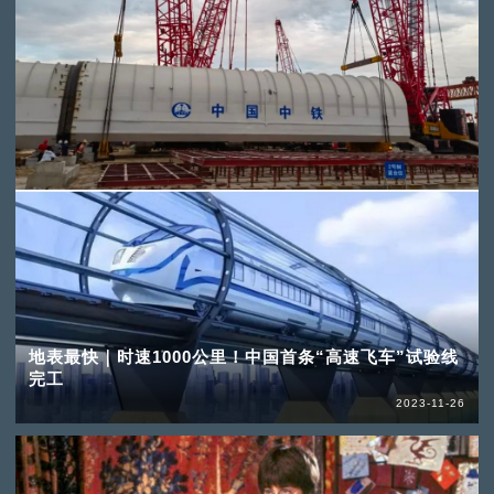
地表最快｜时速1000公里！中国首条“高速飞车”试验线
完工
2023-11-26