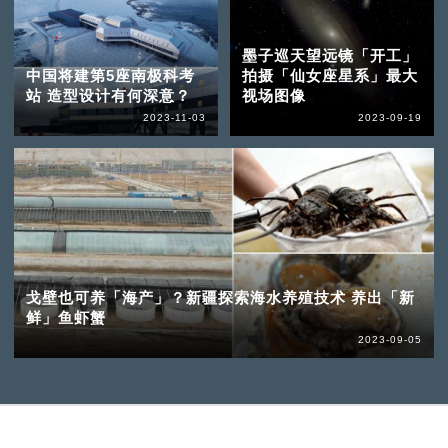
墨子巡天望远镜「开工」
中国将建第5座南极科考
拍摄「仙女座星系」最大
站 造型设计有何深意？
视场图像
2023-11-03
2023-09-19
戈壁也可养「海产」？新疆探索海水养殖技术 养出「新
鲜」鱼虾蟹
2023-09-05