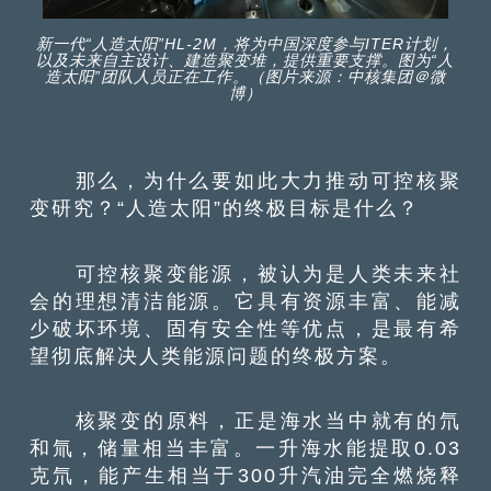
新一代“人造太阳”HL-2M，将为中国深度参与ITER计划，
以及未来自主设计、建造聚变堆，提供重要支撑。图为“人
造太阳”团队人员正在工作。（图片来源：中核集团＠微
博）
那么，为什么要如此大力推动可控核聚
变研究？“人造太阳”的终极目标是什么？
可控核聚变能源，被认为是人类未来社
会的理想清洁能源。它具有资源丰富、能减
少破坏环境、固有安全性等优点，是最有希
望彻底解决人类能源问题的终极方案。
核聚变的原料，正是海水当中就有的氘
和氚，储量相当丰富。一升海水能提取0.03
克氘，能产生相当于300升汽油完全燃烧释