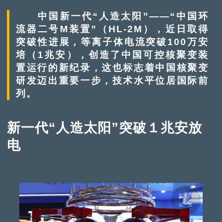
中国新一代“人造太阳”——“中国环
流器二号M装置”（HL-2M），近日取得
突破性进展，等离子体电流突破100万安
培（1兆安），创造了中国可控核聚变装
置运行的新纪录，这也标志着中国核聚变
研发迈出重要一步，技术水平位居国际前
列。
新一代“人造太阳”突破１兆安放
电