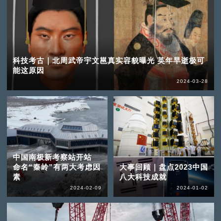
科技考古｜北周武帝宇文邕真实容貌曝光 英年早逝极可
能这原因
2024-03-28
中国南极新考察站开站
命名“秦岭”有两大考虑因
大事回顾｜盘点2023中国
素
八大科技成就
2024-02-09
2024-01-02