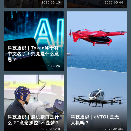
2026-05-15
2026-05-06
科技通识｜Token终于有
中文名了！究竟是什么意
思？
2026-03-26
科技通识｜脑机接口是什
科技通识｜eVTOL是无
么？“意念操控”不是梦？
人机吗？
2026-03-18
2026-01-06