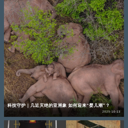
科技守护｜几近灭绝的亚洲象 如何迎来“婴儿潮”？
2025-10-13