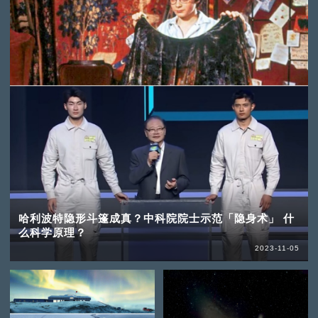
哈利波特隐形斗篷成真？中科院院士示范「隐身术」 什
么科学原理？
2023-11-05