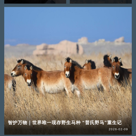
智护万物｜世界唯一现存野生马种 “普氏野马”重生记
2026-02-09