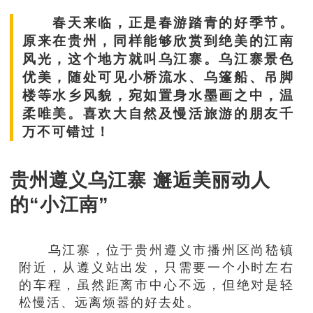
春天来临，正是春游踏青的好季节。
原来在贵州，同样能够欣赏到绝美的江南
风光，这个地方就叫乌江寨。乌江寨景色
优美，随处可见小桥流水、乌篷船、吊脚
楼等水乡风貌，宛如置身水墨画之中，温
柔唯美。喜欢大自然及慢活旅游的朋友千
万不可错过！
贵州遵义乌江寨 邂逅美丽动人
的“小江南”
乌江寨，位于贵州遵义市播州区尚嵇镇
附近，从遵义站出发，只需要一个小时左右
的车程，虽然距离市中心不远，但绝对是轻
松慢活、远离烦嚣的好去处。