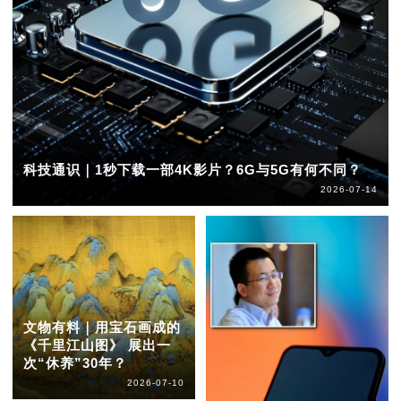
科技通识｜1秒下载一部4K影片？6G与5G有何不同？
2026-07-14
文物有料｜用宝石画成的
《千里江山图》 展出一
次“休养”30年？
2026-07-10