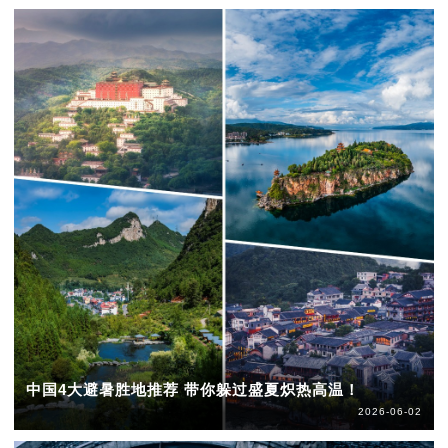
中国4大避暑胜地推荐 带你躲过盛夏炽热高温！
2026-06-02