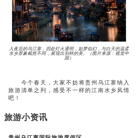
入夜后的乌江寨，四处灯火通明，如梦似幻，与白天的温柔
水乡景象截然不同，展现出别样的美。（图片来源：视觉中
国）
今个春天，大家不妨将贵州乌江寨纳入
旅游清单之列，感受不一样的江南水乡风情
吧！
旅游小资讯
贵州乌江寨国际旅游度假区