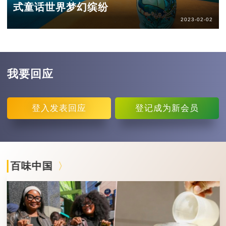
式童话世界梦幻缤纷
2023-02-02
我要回应
登入
发表回应
登记
成为新会员
百味中国