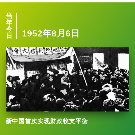
当
年
今
1952年8月6日
日
新中国首次实现财政收支平衡