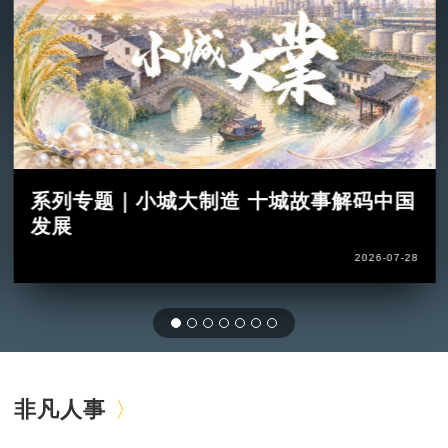
系列专题｜小城大制造 十城故事解码中国
发展
2026-07-28
非凡人事