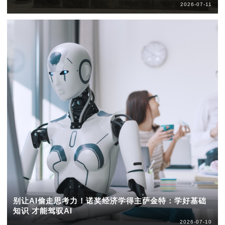
2026-07-11
别让AI偷走思考力！诺奖经济学得主萨金特：学好基础
知识 才能驾驭AI
2026-07-10