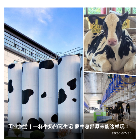
工业旅游｜一杯牛奶的诞生记 蒙牛总部原来能这样玩！
2026-07-30