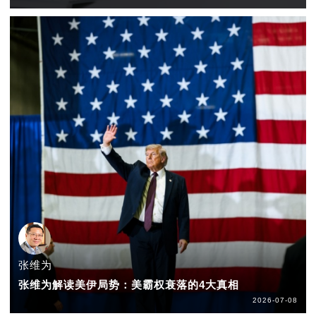
张维为
张维为解读美伊局势：美霸权衰落的4大真相
2026-07-08