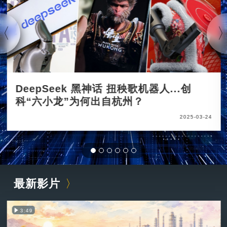
DeepSeek 黑神话 扭秧歌机器人...创
科“六小龙”为何出自杭州？
2025-03-24
最新影片
3:49