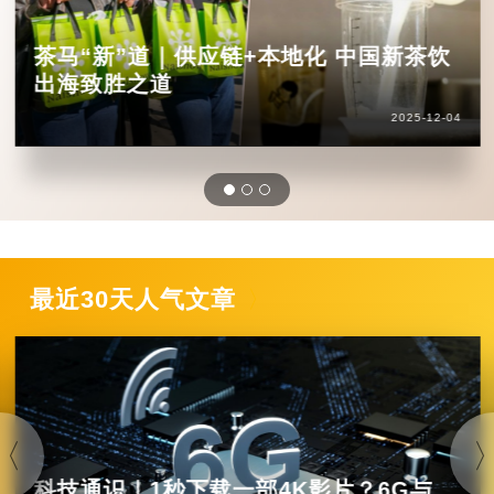
茶马“新”道｜供应链+本地化 中国新茶饮
出海致胜之道
2025-12-04
最近30天人气文章
科技通识｜1秒下载一部4K影片？6G与