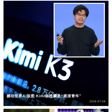
撼动世界AI版图 Kimi杨植麟是“摇滚青年”
2026-07-29