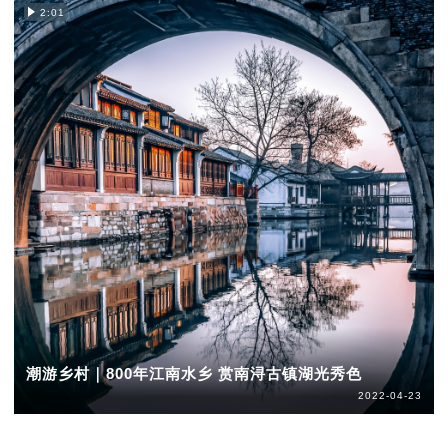
2:01
潮游乡村｜800年江南水乡 赏南浔古镇湖光秀色
2022-04-23