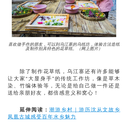
喜欢做手作的朋友，可以到乌江寨的乌纸坊，体验古法造纸
及制作别具特色的花草纸。（网上图片）
除了制作花草纸，乌江寨还有许多能够
让大家“大显身手”的传统工作坊，像是草木
染、竹编体验等，无论是给自己做一件还是
送给亲朋好友，都倍感意义和窝心！
延伸阅读：
潮游乡村｜游历沈从文故乡
凤凰古城感受百年水乡魅力