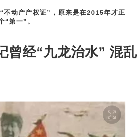
动产产权证”，原来是在2015年才正
个“第一”。
曾经“九龙治水” 混