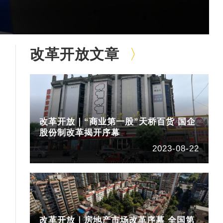
改革开放文章
改革开放｜“商业第一股”天桥百货 国企
股份制改革揭开序幕
2023-08-22
改革开放｜房地产市场改革序幕 全国第