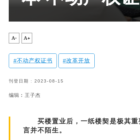
A-
A+
不动产权证书
改革开放
刊登日期 : 2023-08-15
编辑︰王子杰
买楼置业后，一纸楼契是极其重要
言并不陌生。