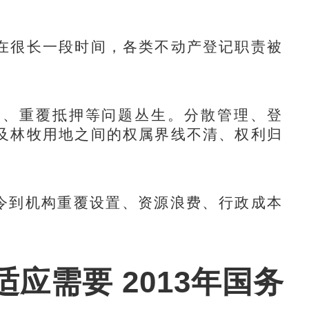
很长一段时间，各类不动产登记职责被
。
、重覆抵押等问题丛生。分散管理、登
及林牧用地之间的权属界线不清、权利归
令到机构重覆设置、资源浪费、行政成本
应需要 2013年国务