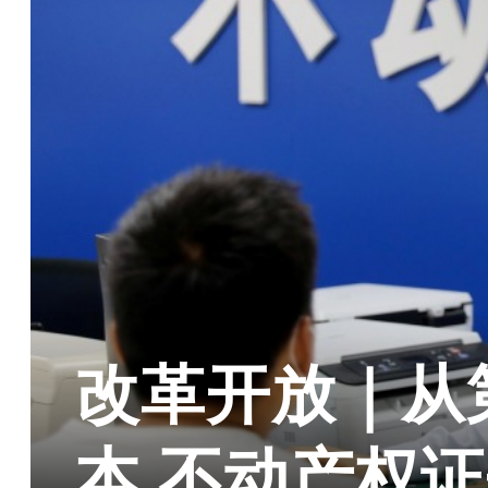
改革开放｜从
本 不动产权