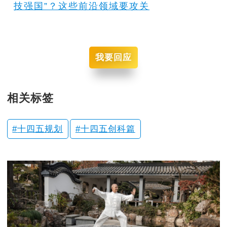
技强国”？这些前沿领域要攻关
我要回应
相关标签
十四五规划
十四五创科篇