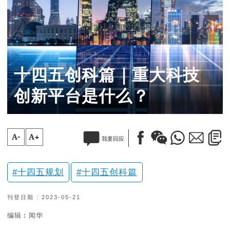
十四五创科篇｜重大科技
创新平台是什么？
A-
A+
我要回应
十四五规划
十四五创科篇
刊登日期 : 2023-05-21
编辑︰闻华