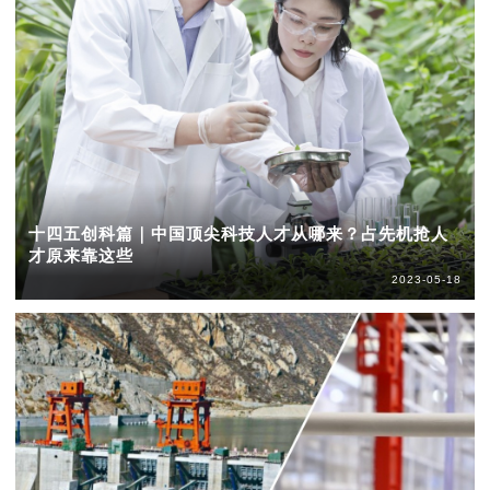
十四五创科篇｜中国顶尖科技人才从哪来？占先机抢人
才原来靠这些
2023-05-18