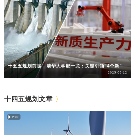
十五五规划前瞻｜清华大学鄢一龙：关键引领“4个新”
2025-09-12
十四五规划文章
2:08