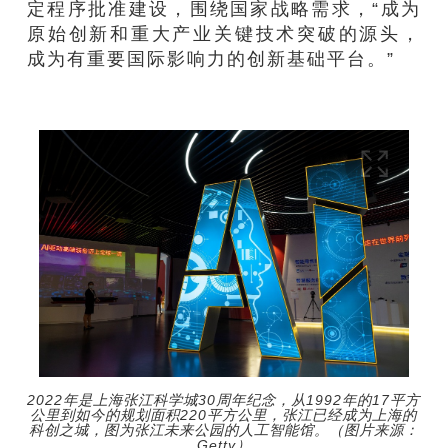
定程序批准建设，围绕国家战略需求，“成为
原始创新和重大产业关键技术突破的源头，
成为有重要国际影响力的创新基础平台。”
2022年是上海张江科学城30周年纪念，从1992年的17平方
公里到如今的规划面积220平方公里，张江已经成为上海的
科创之城，图为张江未来公园的人工智能馆。（图片来源：
Getty）