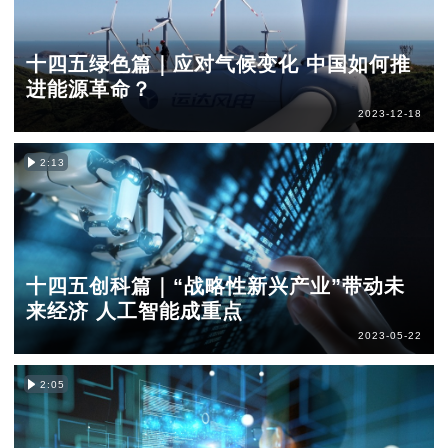
十四五绿色篇｜应对气候变化 中国如何推
进能源革命？
2023-12-18
2:13
十四五创科篇｜“战略性新兴产业”带动未
来经济 人工智能成重点
2023-05-22
2:05