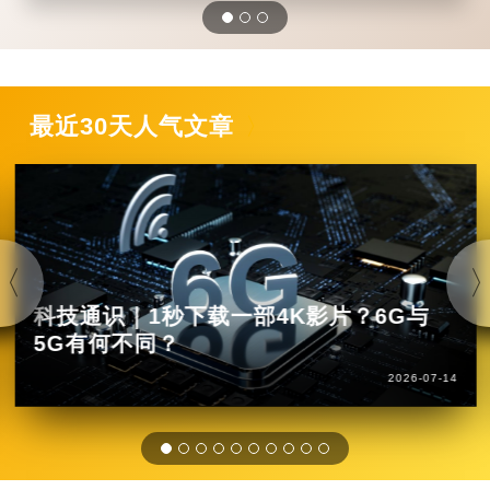
最近30天人气文章
科技通识｜1秒下载一部4K影片？6G与
5G有何不同？
2026-07-14