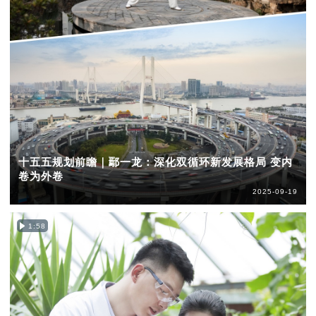
十五五规划前瞻｜鄢一龙：深化双循环新发展格局 变内
卷为外卷
2025-09-19
1:58