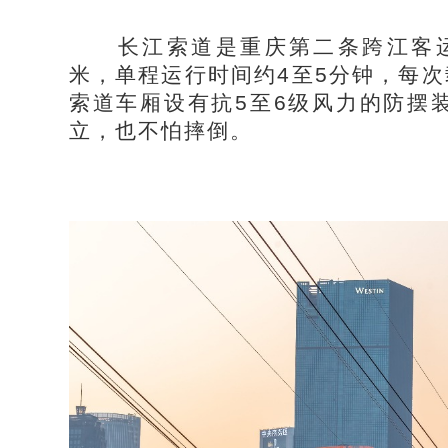
长江索道是重庆第二条跨江客运索
米，单程运行时间约4至5分钟，每次
索道车厢设有抗5至6级风力的防摆
立，也不怕摔倒。