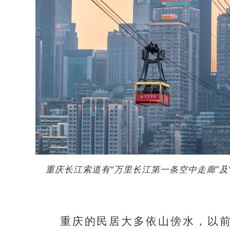
重庆长江索道有“万里长江第一条空中走廊”及
重庆的民居大多依山傍水，以前