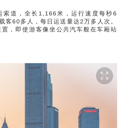
道，全长1,166米，运行速度每秒6
载客60多人，每日运送量达2万多人次。
装置，即使游客像坐公共汽车般在车厢站