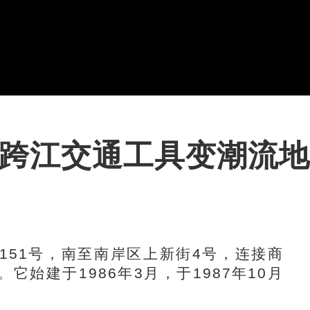
要跨江交通工具变潮流
151号，南至南岸区上新街4号，连接商
始建于1986年3月，于1987年10月