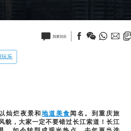
我要回应
潮玩乐
以灿烂夜景和
地道美食
闻名。到重庆旅
风貌，大家一定不要错过长江索道！长江
具，如今转型成观光热点，去年更当选