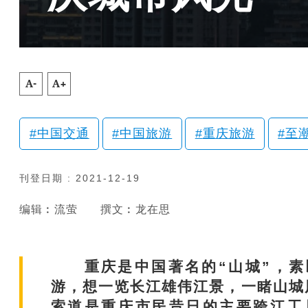
A-
A+
中国交通
中国旅游
重庆旅游
至
刊登日期 : 2021-12-19
编辑︰流萤
撰文︰龙在思
重庆是中国著名的“山城”，素
游，想一览长江雄伟江景，一睹山城
索道是重庆市民昔日的主要跨江工