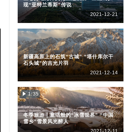
现“亚特兰蒂斯”传说
2021-12-21
新疆高原上的石筑“古城” “塔什库尔干
石头城”的吉光片羽
2021-12-14
1:35
冬季旅游｜童话般的“冰雪世界” “中国
雪乡”雪景风光醉人
2021-12-11