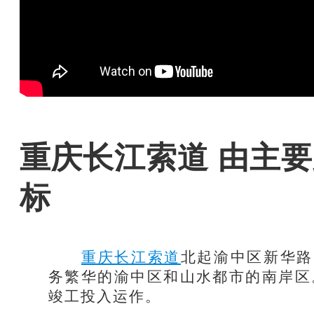
重庆长江索道 由主
标
重庆长江索道
北起渝中区新华路
务繁华的渝中区和山水都市的南岸区。它
竣工投入运作。