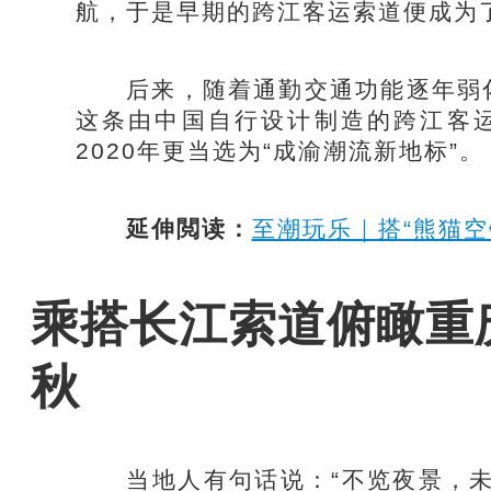
航，于是早期的跨江客运索道便成为
后来，随着通勤交通功能逐年弱化
这条由中国自行设计制造的跨江客运
2020年更当选为“成渝潮流新地标”。
延伸閲读：
至潮玩乐｜搭“熊猫空
乘搭长江索道俯瞰重
秋
当地人有句话说：“不览夜景，未