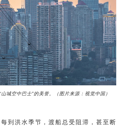
“山城空中巴士”的美誉。（图片来源：视觉中国）
每到洪水季节，渡船总受阻滞，甚至断