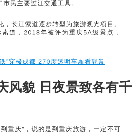
了市民主要过江交通工具。
，长江索道逐步转型为旅游观光项目。
索道，2018年被评为重庆5A级景点，
铁”穿梭成都 270度透明车厢看靓景
庆风貌 日夜景致各有
到重庆”，说的是到重庆旅游，一定不可