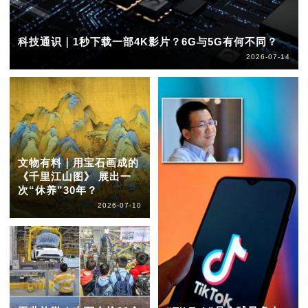
科技通识｜1秒下载一部4K影片？6G与5G有何不同？
2026-07-14
文物有料｜用宝石画成的
《千里江山图》 展出一
次“休养”30年？
2026-07-10