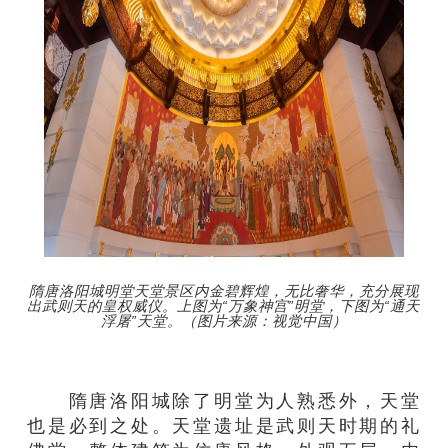
隋唐洛阳城明堂天堂景区内金碧辉煌，无比奢华，充分展现
出武则天的皇权威仪。上图为“万象神宫”明堂，下图为“通天
浮屠”天堂。（图片来源：视觉中国）
隋唐洛阳城除了明堂为人熟悉外，天堂
也是必到之处。天堂遗址是武则天时期的礼