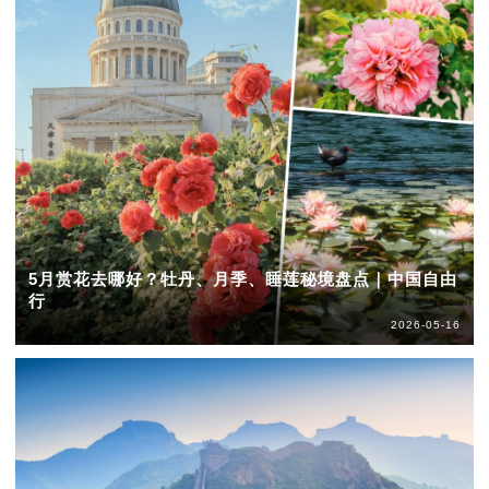
5月赏花去哪好？牡丹、月季、睡莲秘境盘点｜中国自由
行
2026-05-16