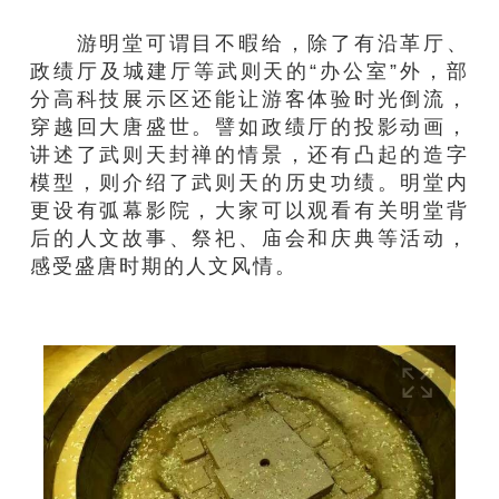
游明堂可谓目不暇给，除了有沿革厅、
政绩厅及城建厅等武则天的“办公室”外，部
分高科技展示区还能让游客体验时光倒流，
穿越回大唐盛世。譬如政绩厅的投影动画，
讲述了武则天封禅的情景，还有凸起的造字
模型，则介绍了武则天的历史功绩。明堂内
更设有弧幕影院，大家可以观看有关明堂背
后的人文故事、祭祀、庙会和庆典等活动，
感受盛唐时期的人文风情。