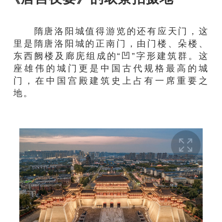
隋唐洛阳城值得游览的还有应天门，这
里是隋唐洛阳城的正南门，由门楼、朵楼、
东西阙楼及廊庑组成的“凹”字形建筑群。这
座雄伟的城门更是中国古代规格最高的城
门，在中国宫殿建筑史上占有一席重要之
地。