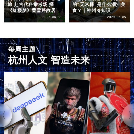
旅 赴古代科举考场 探
的“无米粿”是什么潮汕美
《红楼梦》曹雪芹故居
食？｜神州冷知识
2026-06-28
2026-06-05
每周主题
杭州人文 智造未来