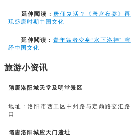
延伸閲读：
唐俑复活？《唐宫夜宴》再
现盛唐时期中国文化
延伸閲读：
青年舞者变身“水下洛神” 演
绎中国文化
旅游小资讯
隋唐洛阳城天堂及明堂景区
地址：洛阳市西工区中州路与定鼎路交汇路
口
隋唐洛阳城应天门遗址