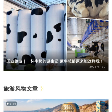
工业旅游｜一杯牛奶的诞生记 蒙牛总部原来能这样玩！
2026-07-30
旅游风物文章
1:59