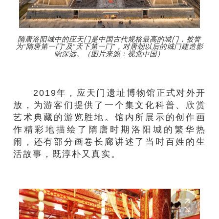
隋唐洛阳城中的应天门是中国古代规格最高的城门，被誉
为“隋唐第一门”及“天下第一门”，对唐朝以后的城门建造影
响深远。（图片来源：视觉中国）
2019年，应天门遗址博物馆正式对外开
放，为游客们提供了一个集文化科普、欣赏
艺术典藏的游览胜地。馆内所展示的创作画
作精彩地描绘了隋唐时期洛阳城的繁华热
闹，还有部分画卷长廊讲述了当时百姓的生
活故事，既淳朴又真实。