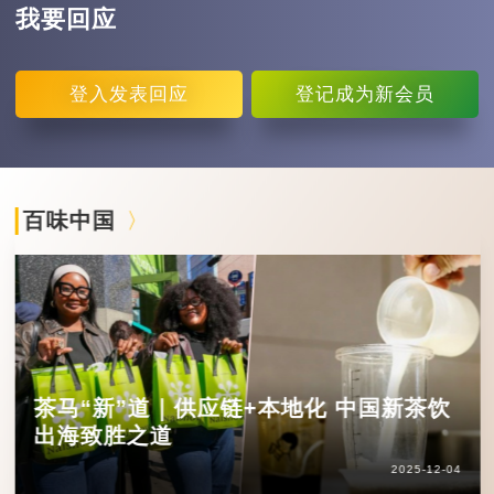
我要回应
登入
发表回应
登记
成为新会员
百味中国
茶马“新”道｜供应链+本地化 中国新茶饮
出海致胜之道
2025-12-04