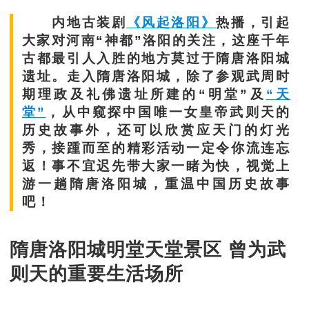
内地古装剧
《风起洛阳》
热播，引起
大家对河南“神都”洛阳的关注，这座千年
古都最引人入胜的地方莫过于隋唐洛阳城
遗址。走入隋唐洛阳城，除了参观武周时
期理政及礼佛遗址所建的“明堂”及
“天
堂”
，从中窥探中国唯一女皇帝武则天的
历史故事外，还可以欣赏应天门的灯光
秀，接踵而至的精彩活动一定令你流连忘
返！事不宜迟先带大家一睹为快，视觉上
游一趟隋唐洛阳城，重温中国历史故事
吧！
隋唐洛阳城明堂天堂景区 曾为武
则天的重要生活场所