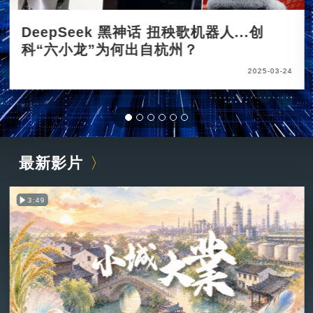
DeepSeek 黑神话 扭秧歌机器人...创
科“六小龙”为何出自杭州？
2025-03-24
最新影片
3:49