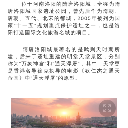
位于河南洛阳的隋唐洛阳城，全称为隋
唐洛阳城国家遗址公园，曾先后作为隋朝、
唐朝、五代、北宋的都城，2005年被列为国
家“十一五”规划重点保护遗址之一，也是洛
阳打造国际文化旅游名城的项目。
隋唐洛阳城最著名的是武则天时期所
建，后来于遗址重建的明堂天堂景区，分别
称为“万象神宫”和“通天浮屠”，其中，天堂更
是香港名导徐克执导的电影《狄仁杰之通天
帝国》中“通天浮屠”的原型。