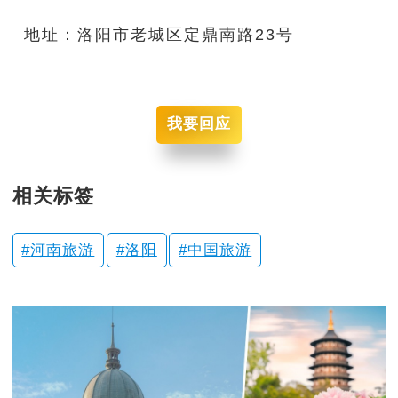
地址：洛阳市老城区定鼎南路23号
我要回应
相关标签
河南旅游
洛阳
中国旅游