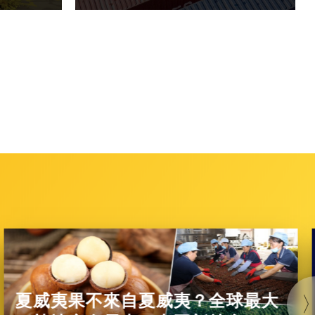
夏威夷果不來自夏威夷？全球最大