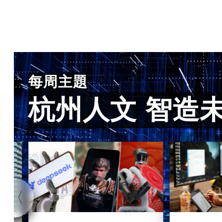
每周主題
杭州人文 智造