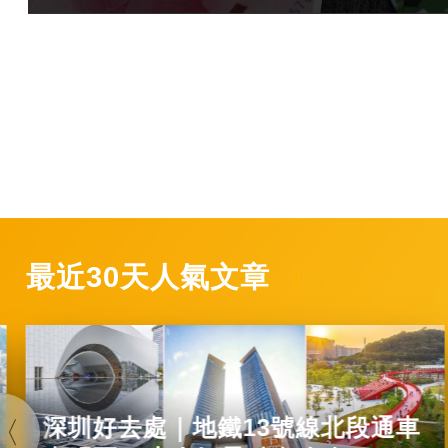
最近30天人氣文章
深圳好去處｜地鐵13號線北段通車