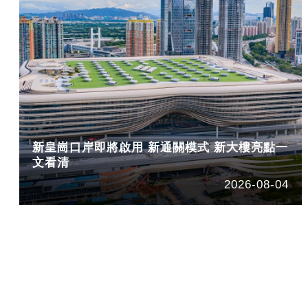
新皇崗口岸即將啟用 新通關模式 新大樓亮點一
文看清
2026-08-04