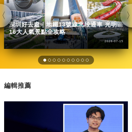
深圳好去處｜地鐵13號線北段通車 光明區
16大人氣景點全攻略
2026-07-15
編輯推薦