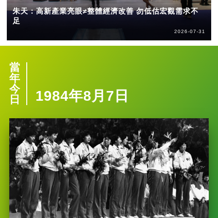
朱天：高新產業亮眼≠整體經濟改善 勿低估宏觀需求不
足
2026-07-31
當
年
今
1984年8月7日
日