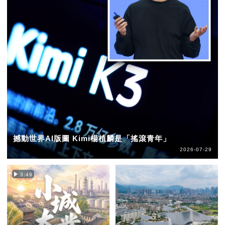
撼動世界AI版圖 Kimi楊植麟是「搖滾青年」
2026-07-29
3:49