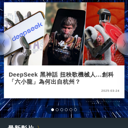
DeepSeek 黑神話 扭秧歌機械人...創科
「六小龍」為何出自杭州？
2025-03-24