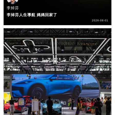
李焯芬
李焯芬人生導航 媽媽回家了
2026-08-01