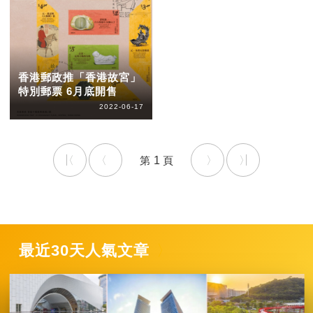
香港郵政推「香港故宮」
特別郵票 6月底開售
2022-06-17
1
最近30天人氣文章