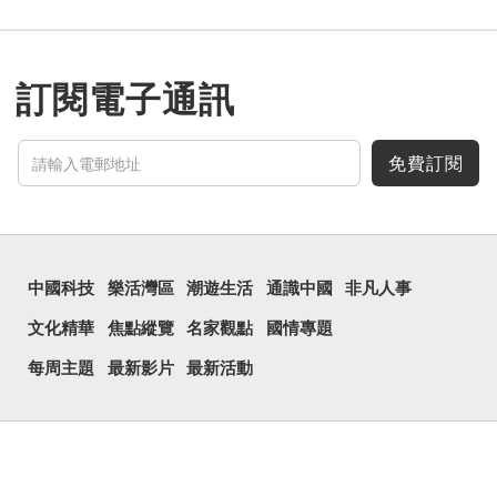
訂閱電子通訊
免費訂閱
中國科技
樂活灣區
潮遊生活
通識中國
非凡人事
文化精華
焦點縱覽
名家觀點
國情專題
每周主題
最新影片
最新活動