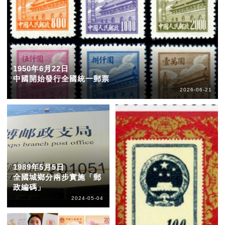
1950年6月22日
中國開始發行全國統一郵票
2026-06-21
1989年5月5日
全國城鄉分兩步實施「郵
政編碼」
2024-05-04