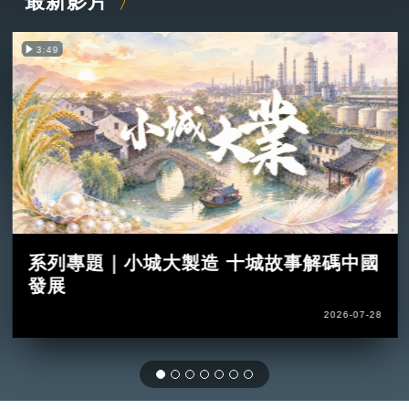
最新影片
3:49
系列專題｜小城大製造 十城故事解碼中國
發展
2026-07-28