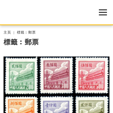
主頁
標籤︰郵票
標籤︰郵票