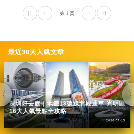
1
最近30天人氣文章
深圳好去處｜地鐵13號線北段通車 光明區
16大人氣景點全攻略
2026-07-15