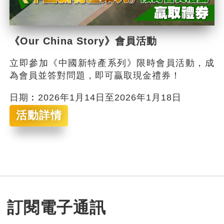
《Our China Story》會員活動
立即參加《中國新特產系列》限時會員活動，成
為會員並答對問題，即可贏取現金禮券！
日期︰2026年1月14日至2026年1月18日
活動詳情
訂閱電子通訊