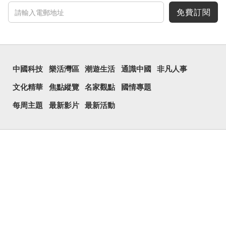
免費訂閱
中國科技
樂活灣區
潮遊生活
通識中國
非凡人事
文化精華
焦點縱覽
名家觀點
國情專題
每周主題
最新影片
最新活動