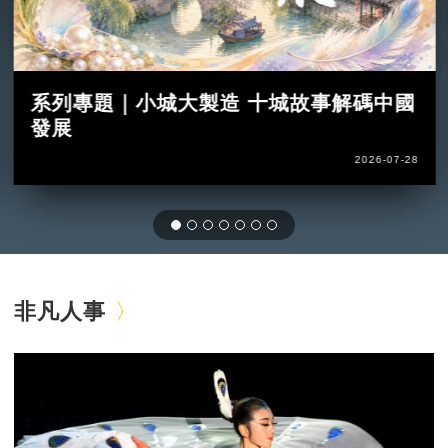
系列專題｜小城大製造 十城故事解碼中國
發展
2026-07-28
非凡人事