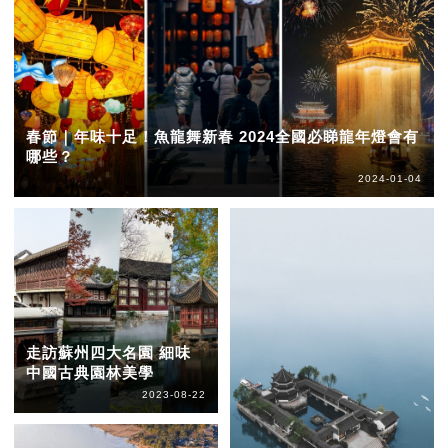
春節｜年味十足！魚龍舞新春 2024全國必睇龍年燈會有
哪些？
2024-01-04
走訪蘇州四大名園 細味
中國古典園林美學
2023-08-22