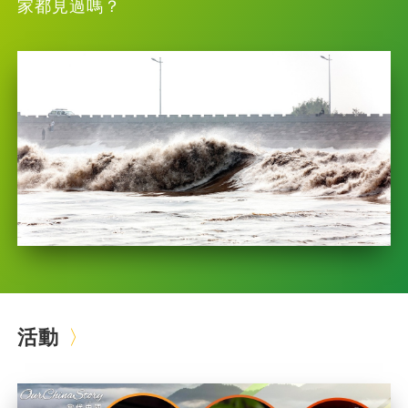
家都見過嗎？
活動