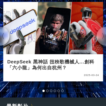
DeepSeek 黑神話 扭秧歌機械人...創科
「六小龍」為何出自杭州？
2025-03-24