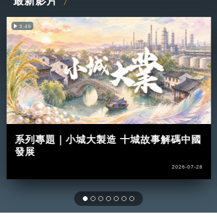
最新影片
3:49
系列專題｜小城大製造 十城故事解碼中國
發展
2026-07-28