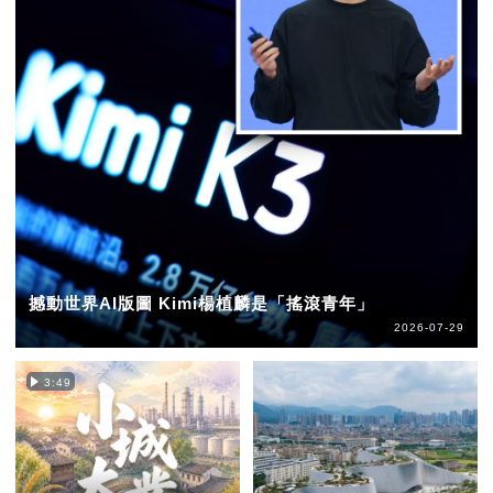
撼動世界AI版圖 Kimi楊植麟是「搖滾青年」
2026-07-29
3:49