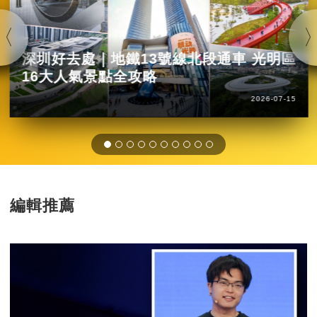
深圳好去處｜地鐵13號線北段通車 光明區
16大人氣景點全攻略
2026-07-15
編輯推薦