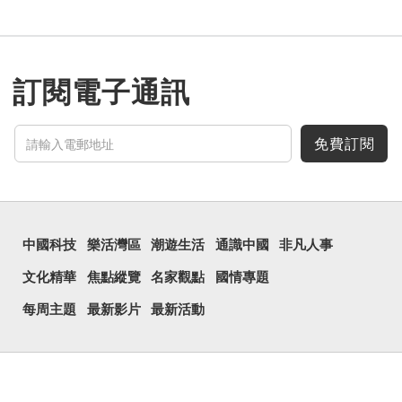
訂閱電子通訊
免費訂閱
中國科技
樂活灣區
潮遊生活
通識中國
非凡人事
文化精華
焦點縱覽
名家觀點
國情專題
每周主題
最新影片
最新活動