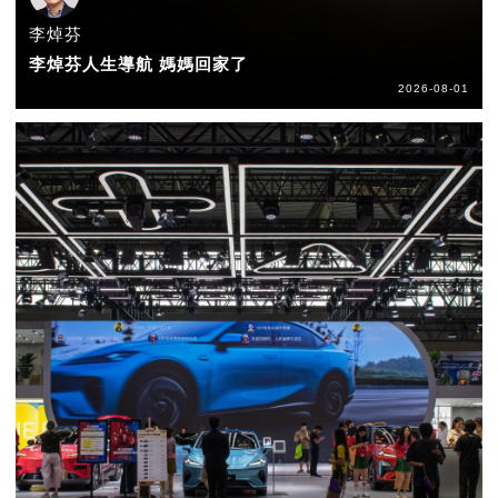
李焯芬
李焯芬人生導航 媽媽回家了
2026-08-01