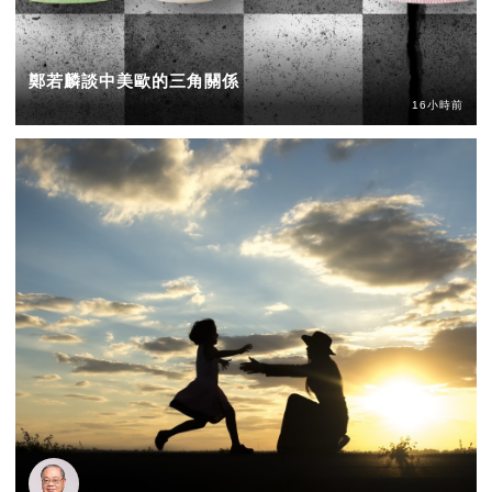
鄭若麟談中美歐的三角關係
16小時前