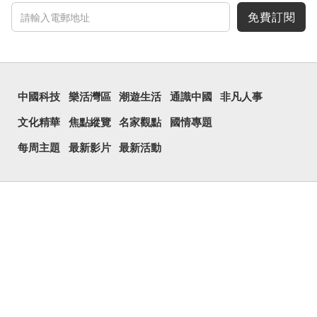
免費訂閱
中國科技
樂活灣區
潮遊生活
通識中國
非凡人事
文化精華
焦點縱覽
名家觀點
國情專題
每周主題
最新影片
最新活動