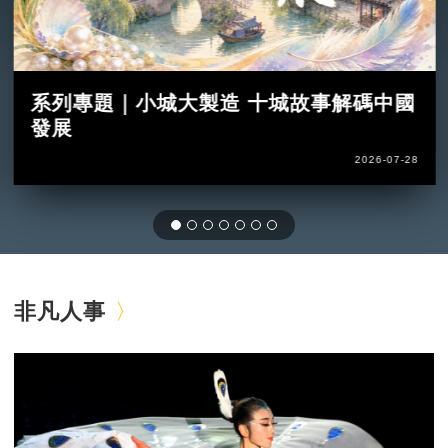
系列專題｜小城大製造 十城故事解碼中國
發展
2026-07-28
非凡人事