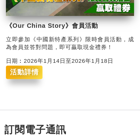
《Our China Story》會員活動
立即參加《中國新特產系列》限時會員活動，成
為會員並答對問題，即可贏取現金禮券！
日期︰2026年1月14日至2026年1月18日
活動詳情
訂閱電子通訊