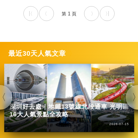
1
最近30天人氣文章
深圳好去處｜地鐵13號線北段通車 光明區
16大人氣景點全攻略
2026-07-15