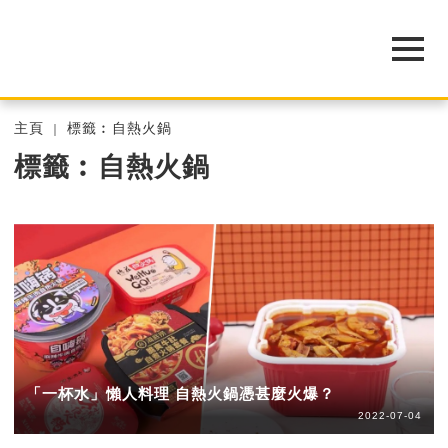
主頁
標籤︰自熱火鍋
標籤︰自熱火鍋
「一杯水」懶人料理 自熱火鍋憑甚麼火爆？
2022-07-04