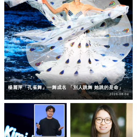
楊麗萍「孔雀舞」一舞成名 「別人跳舞 她跳的是命」
2026-08-04