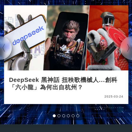
DeepSeek 黑神話 扭秧歌機械人...創科
「六小龍」為何出自杭州？
2025-03-24