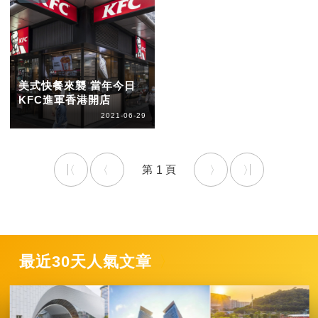
美式快餐來襲 當年今日
KFC進軍香港開店
2021-06-29
1
最近30天人氣文章