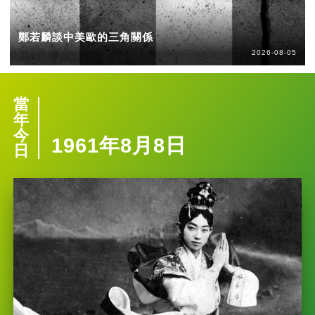
鄭若麟談中美歐的三角關係
2026-08-05
當
年
今
1961年8月8日
日