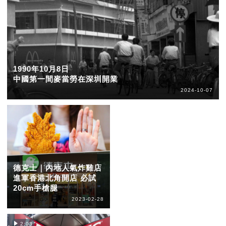
1990年10月8日
中國第一間麥當勞在深圳開業
2024-10-07
德克士｜內地人氣炸雞店
進軍香港北角開店 必試
20cm手槍腿
2023-02-28
2:03