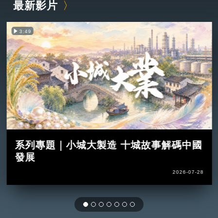
最新影片
3:49
系列專題｜小城大製造 十城故事解碼中國
發展
2026-07-28