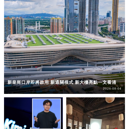
新皇崗口岸即將啟用 新通關模式 新大樓亮點一文看清
2026-08-04