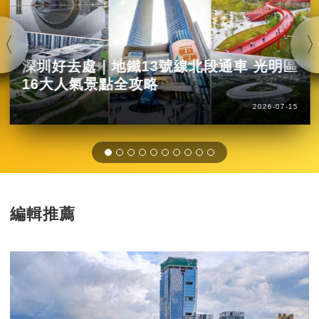
深圳好去處｜地鐵13號線北段通車 光明區
16大人氣景點全攻略
2026-07-15
編輯推薦