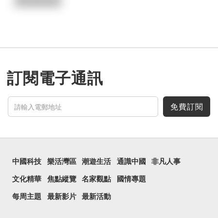
訂閱電子通訊
免費訂閱
中國科技
樂活灣區
潮遊生活
通識中國
非凡人事
文化精華
焦點縱覽
名家觀點
國情專題
每周主題
最新影片
最新活動