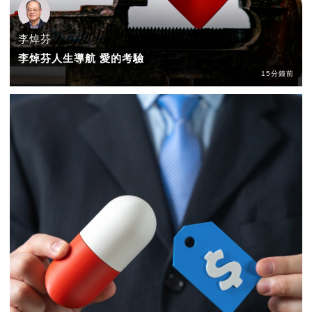
李焯芬
李焯芬人生導航 愛的考驗
15分鐘前