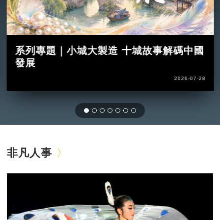
系列專題｜小城大製造 十城故事解碼中國
發展
2026-07-28
非凡人事