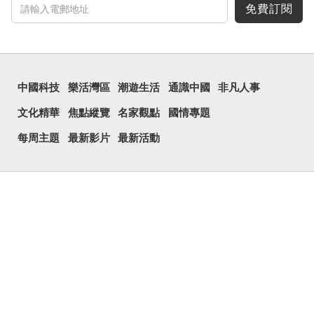
免費訂閱
中國科技
樂活灣區
潮遊生活
通識中國
非凡人事
文化精華
焦點縱覽
名家觀點
國情專題
每周主題
最新影片
最新活動