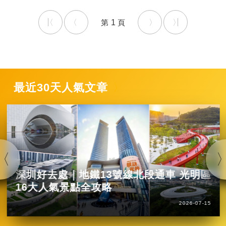
1
最近30天人氣文章
深圳好去處｜地鐵13號線北段通車 光明區
16大人氣景點全攻略
2026-07-15