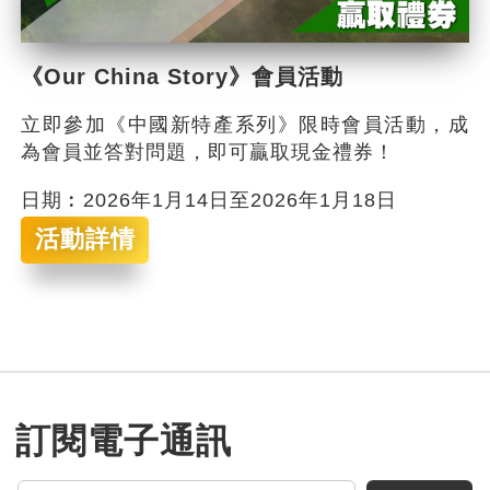
《Our China Story》會員活動
立即參加《中國新特產系列》限時會員活動，成
為會員並答對問題，即可贏取現金禮券！
日期︰2026年1月14日至2026年1月18日
活動詳情
訂閱電子通訊