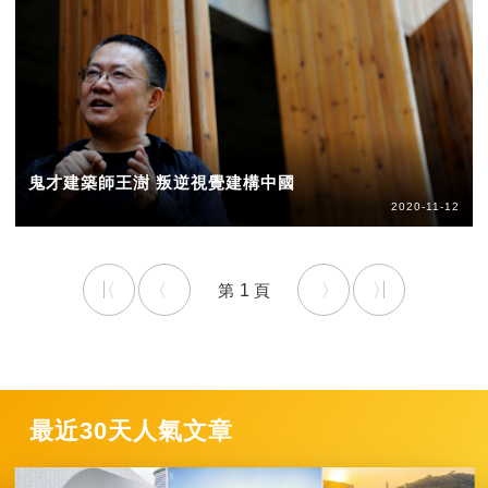
鬼才建築師王澍 叛逆視覺建構中國
2020-11-12
1
最近30天人氣文章