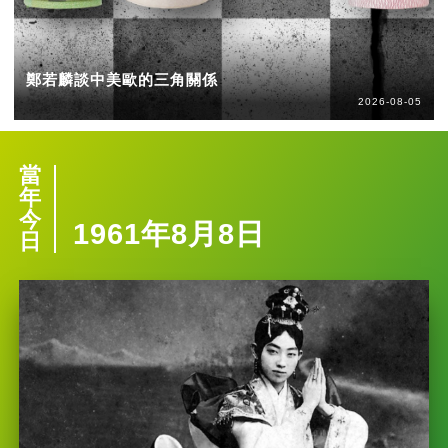
鄭若麟談中美歐的三角關係
2026-08-05
當
年
今
1961年8月8日
日