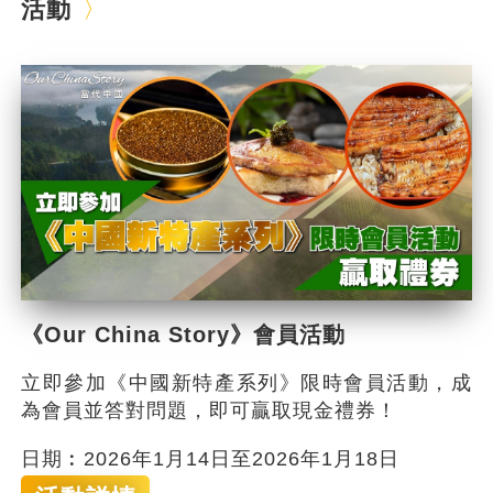
活動
《Our China Story》會員活動
立即參加《中國新特產系列》限時會員活動，成
為會員並答對問題，即可贏取現金禮券！
日期︰2026年1月14日至2026年1月18日