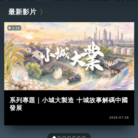
最新影片
3:49
系列專題｜小城大製造 十城故事解碼中國
發展
2026-07-28