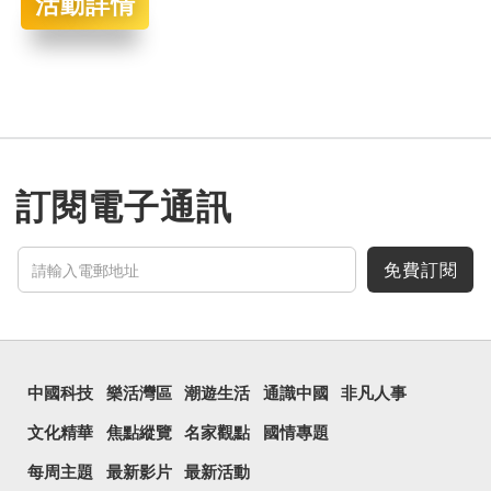
活動詳情
訂閱電子通訊
免費訂閱
中國科技
樂活灣區
潮遊生活
通識中國
非凡人事
文化精華
焦點縱覽
名家觀點
國情專題
每周主題
最新影片
最新活動