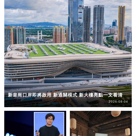
新皇崗口岸即將啟用 新通關模式 新大樓亮點一文看清
2026-08-04