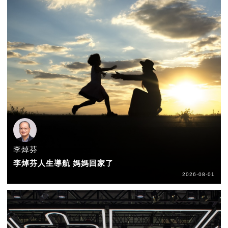
李焯芬
李焯芬人生導航 媽媽回家了
2026-08-01