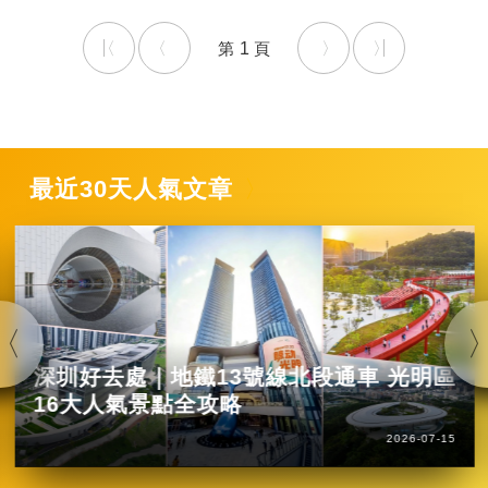
1
最近30天人氣文章
深圳好去處｜地鐵13號線北段通車 光明區
16大人氣景點全攻略
2026-07-15