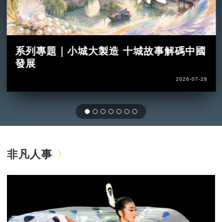
系列專題｜小城大製造 十城故事解碼中國
發展
2026-07-28
非凡人事