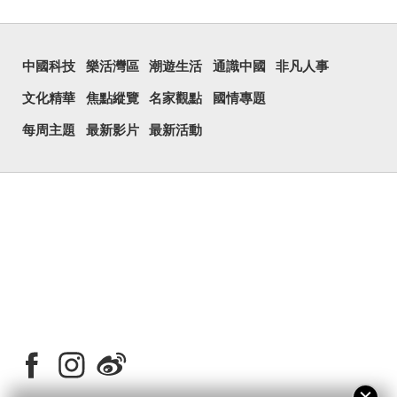
中國科技
樂活灣區
潮遊生活
通識中國
非凡人事
文化精華
焦點縱覽
名家觀點
國情專題
每周主題
最新影片
最新活動