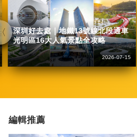
深圳好去處｜地鐵13號線北段通車
光明區16大人氣景點全攻略
2026-07-15
編輯推薦