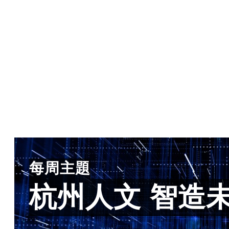
每周主題
杭州人文 智造