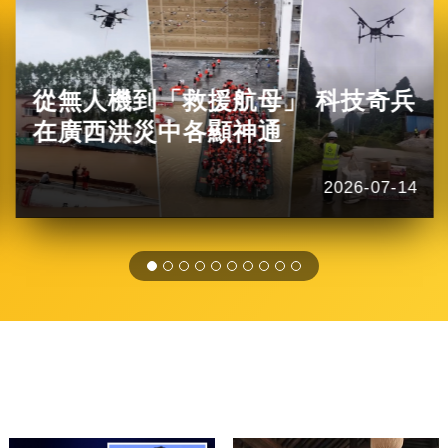
從無人機到「救援航母」 科技奇兵
在廣西洪災中各顯神通
2026-07-14