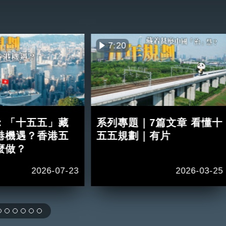
7:20
：「十五五」藏
系列專題｜7篇文章 看懂十
港機遇？香港五
五五規劃｜有片
麼做？
2026-07-23
2026-03-25