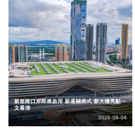
新皇崗口岸即將啟用 新通關模式 新大樓亮點一
文看清
2026-08-04