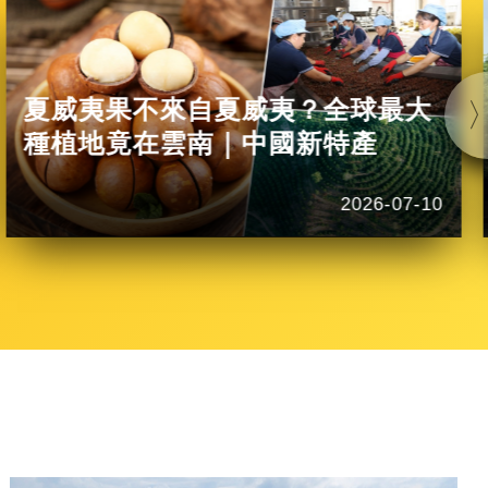
夏威夷果不來自夏威夷？全球最大
種植地竟在雲南｜中國新特產
2026-07-10