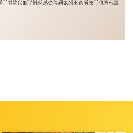
羈。有網民聽了雖然感受得到張的出色演技，也為他說