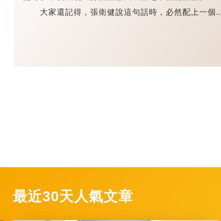
大家還記得，張衛健說這句話時，必然配上一個..
最近30天人氣文章