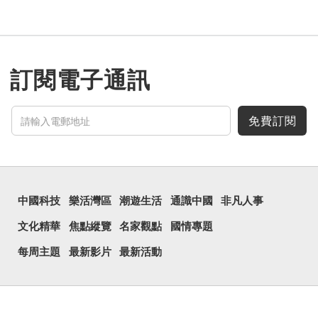
訂閱電子通訊
免費訂閱
中國科技
樂活灣區
潮遊生活
通識中國
非凡人事
文化精華
焦點縱覽
名家觀點
國情專題
每周主題
最新影片
最新活動