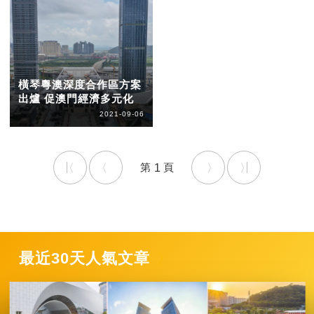
橫琴粵澳深度合作區方案
出爐 促澳門經濟多元化
2021-09-06
1
最近30天人氣文章