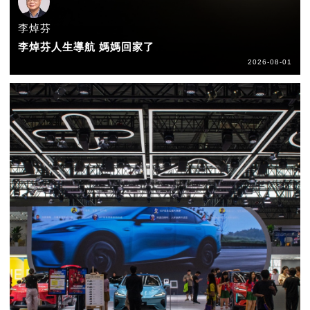
李焯芬
李焯芬人生導航 媽媽回家了
2026-08-01