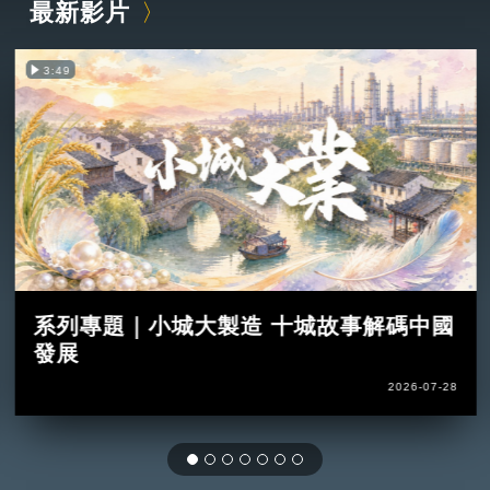
最新影片
3:49
系列專題｜小城大製造 十城故事解碼中國
發展
2026-07-28