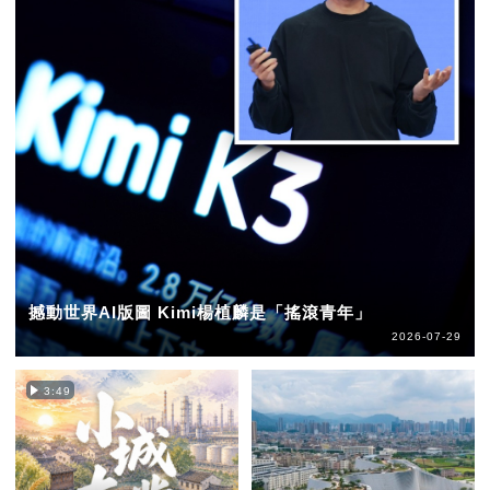
撼動世界AI版圖 Kimi楊植麟是「搖滾青年」
2026-07-29
3:49