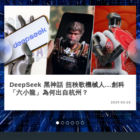
DeepSeek 黑神話 扭秧歌機械人...創科
「六小龍」為何出自杭州？
2025-03-24