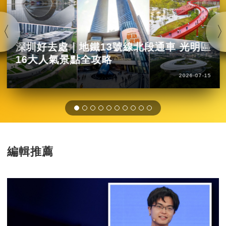
深圳好去處｜地鐵13號線北段通車 光明區
16大人氣景點全攻略
2026-07-15
編輯推薦