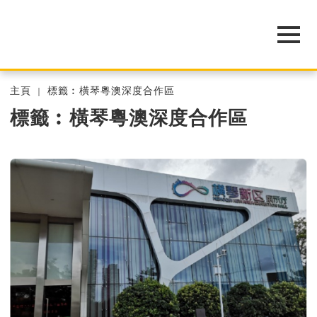
主頁
標籤︰橫琴粵澳深度合作區
標籤︰橫琴粵澳深度合作區