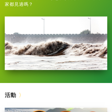
家都見過嗎？
活動