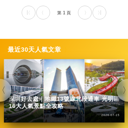
1
最近30天人氣文章
深圳好去處｜地鐵13號線北段通車 光明區
16大人氣景點全攻略
2026-07-15