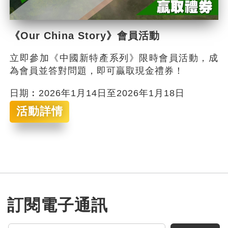
《Our China Story》會員活動
立即參加《中國新特產系列》限時會員活動，成
為會員並答對問題，即可贏取現金禮券！
日期︰2026年1月14日至2026年1月18日
活動詳情
訂閱電子通訊