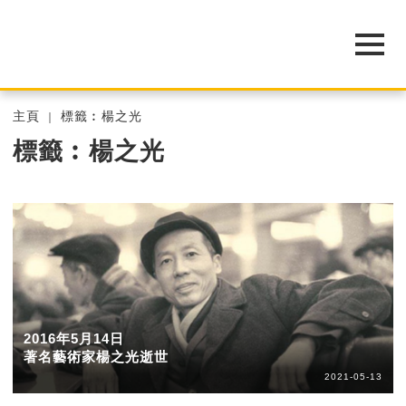
主頁
標籤︰楊之光
標籤︰楊之光
2016年5月14日
著名藝術家楊之光逝世
2021-05-13