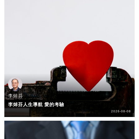
李焯芬
李焯芬人生導航 愛的考驗
2026-08-08