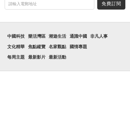
免費訂閱
中國科技
樂活灣區
潮遊生活
通識中國
非凡人事
文化精華
焦點縱覽
名家觀點
國情專題
每周主題
最新影片
最新活動