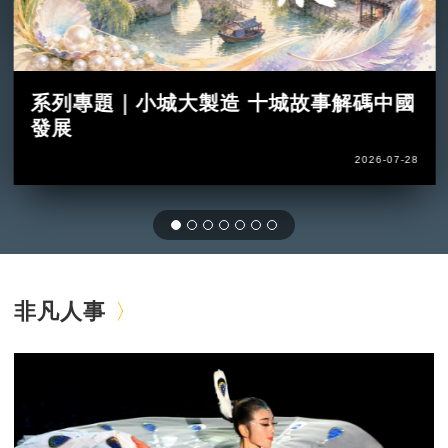
系列專題｜小城大製造 十城故事解碼中國
發展
2026-07-28
非凡人事