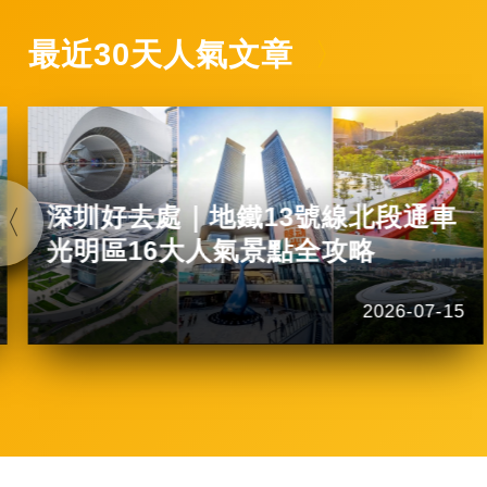
最近30天人氣文章
深圳好去處｜地鐵13號線北段通車
光明區16大人氣景點全攻略
2026-07-15