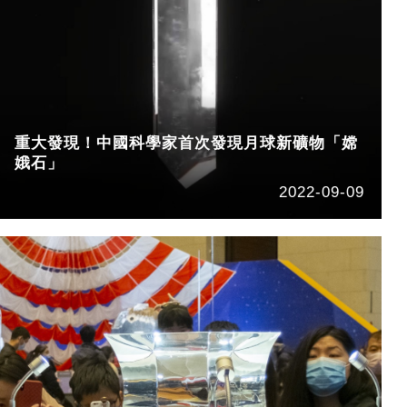
重大發現！中國科學家首次發現月球新礦物「嫦
娥石」
2022-09-09