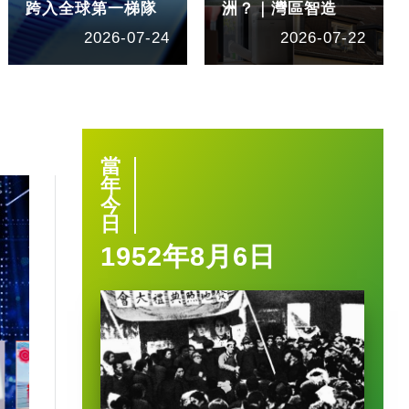
跨入全球第一梯隊
洲？｜灣區智造
2026-07-24
2026-07-22
當
年
今
日
1952年8月6日
1:40