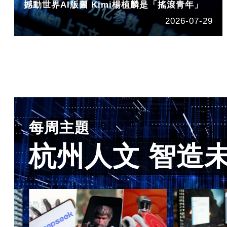
撼動世界AI版圖 Kimi楊植麟是「搖滾青年」
2026-07-29
每周主題
杭州人文 智造