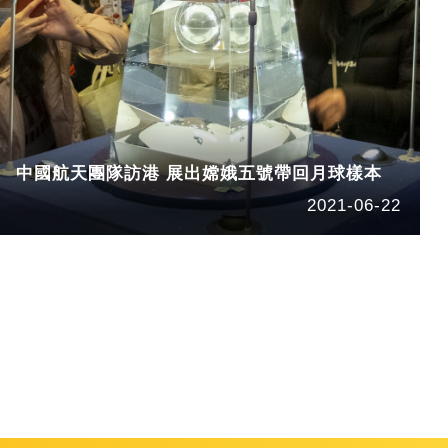
中國航天團隊訪港 展出嫦娥五號帶回月球樣本
2021-06-22