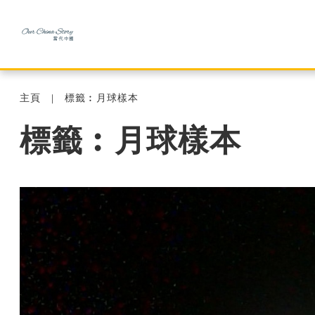
主頁
標籤︰月球樣本
標籤︰月球樣本