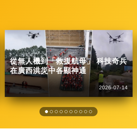
從無人機到「救援航母」 科技奇兵
在廣西洪災中各顯神通
2026-07-14