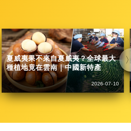
夏威夷果不來自夏威夷？全球最大
種植地竟在雲南｜中國新特產
2026-07-10