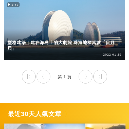
1:57
型格建築｜建在海島上的大劇院 珠海地標當數「日月
貝」
2022-01-25
1
最近30天人氣文章