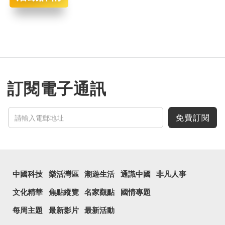
訂閱電子通訊
免費訂閱
中國科技
樂活灣區
潮遊生活
通識中國
非凡人事
文化精華
焦點縱覽
名家觀點
國情專題
每周主題
最新影片
最新活動