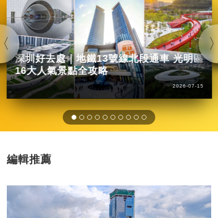
深圳好去處｜地鐵13號線北段通車 光明區
16大人氣景點全攻略
2026-07-15
編輯推薦