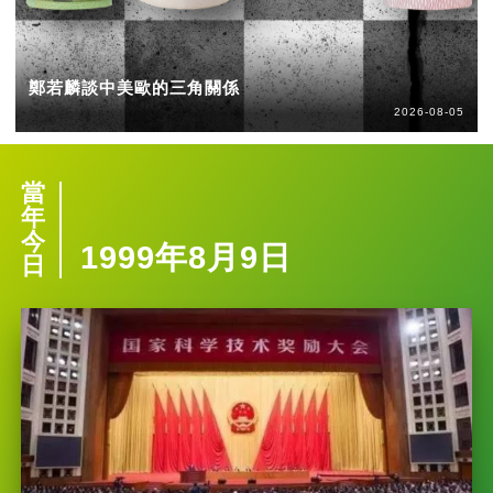
鄭若麟談中美歐的三角關係
2026-08-05
當
年
今
1999年8月9日
日