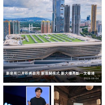
新皇崗口岸即將啟用 新通關模式 新大樓亮點一文看清
2026-08-04