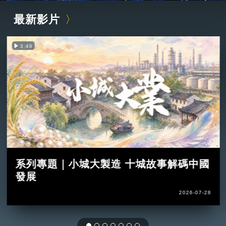
最新影片
3:49
系列專題｜小城大製造 十城故事解碼中國
發展
2026-07-28