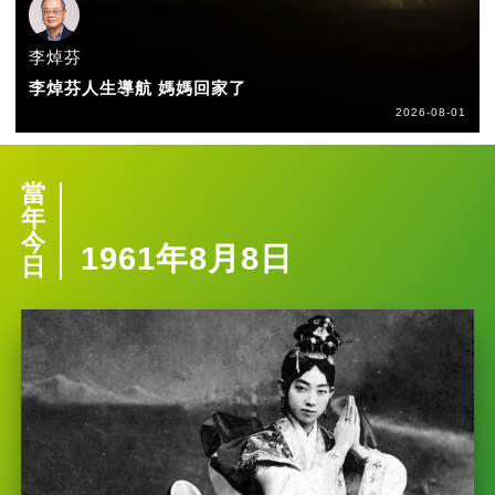
李焯芬
李焯芬人生導航 媽媽回家了
2026-08-01
當
年
今
1961年8月8日
日