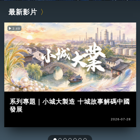
最新影片
3:49
系列專題｜小城大製造 十城故事解碼中國
發展
2026-07-28