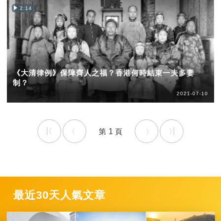
2:14
《大清律例》保障齊人之福？香港何時結束一夫多妻
制？
2021-07-10
1
最近30天人氣文章