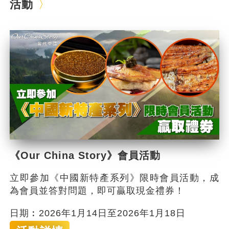
活動
《Our China Story》會員活動
立即參加《中國新特產系列》限時會員活動，成
為會員並答對問題，即可贏取現金禮券！
日期︰2026年1月14日至2026年1月18日