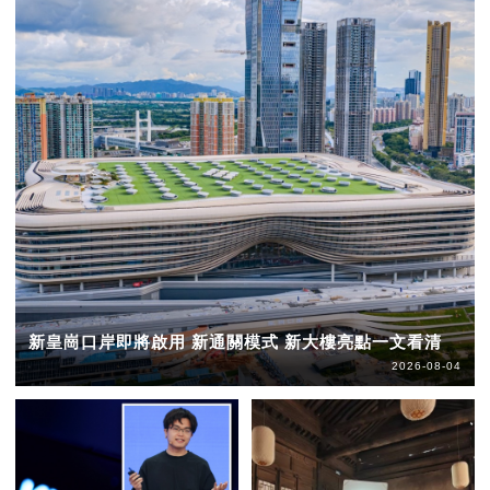
新皇崗口岸即將啟用 新通關模式 新大樓亮點一文看清
2026-08-04