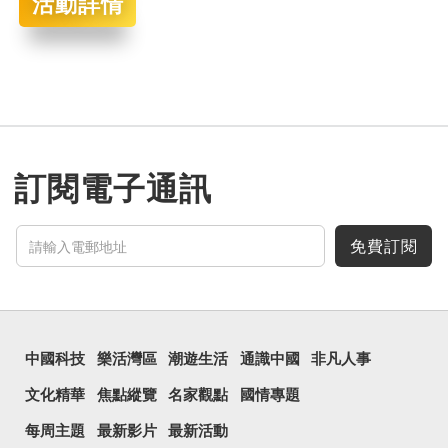
活動詳情
訂閱電子通訊
免費訂閱
中國科技
樂活灣區
潮遊生活
通識中國
非凡人事
文化精華
焦點縱覽
名家觀點
國情專題
每周主題
最新影片
最新活動