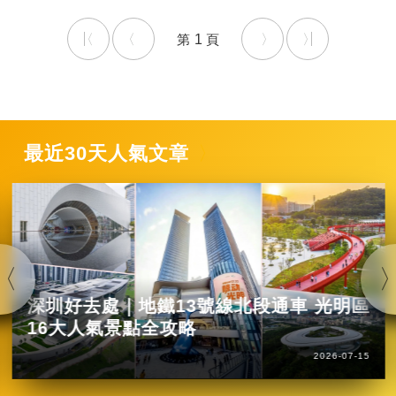
1
最近30天人氣文章
深圳好去處｜地鐵13號線北段通車 光明區
16大人氣景點全攻略
2026-07-15