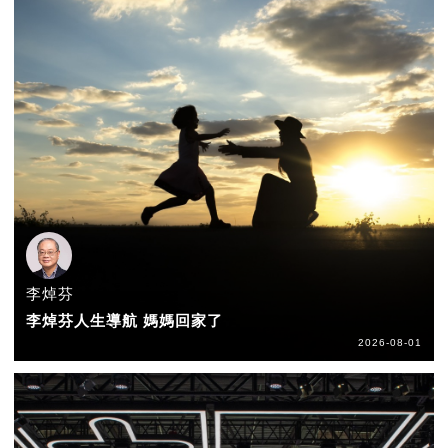
李焯芬
李焯芬人生導航 媽媽回家了
2026-08-01