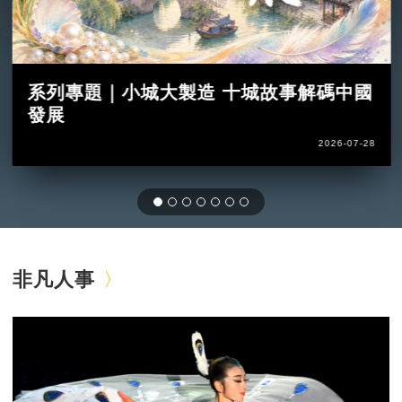
系列專題｜小城大製造 十城故事解碼中國
發展
2026-07-28
非凡人事