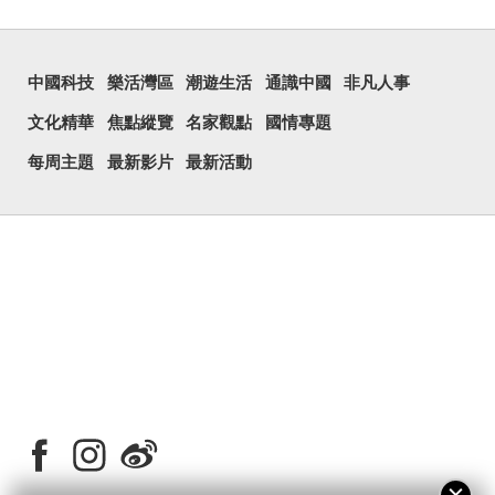
中國科技
樂活灣區
潮遊生活
通識中國
非凡人事
文化精華
焦點縱覽
名家觀點
國情專題
每周主題
最新影片
最新活動