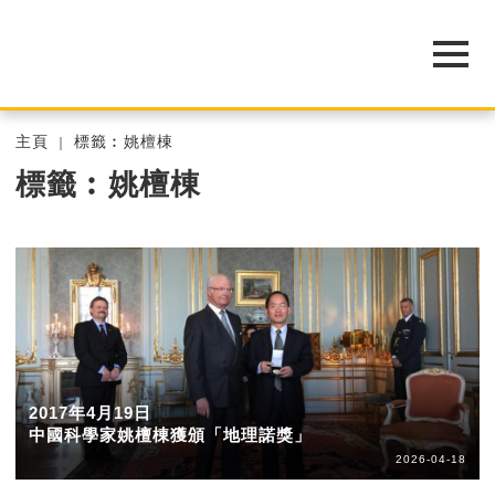
主頁
標籤︰姚檀棟
標籤︰姚檀棟
2017年4月19日
中國科學家姚檀棟獲頒「地理諾獎」
2026-04-18