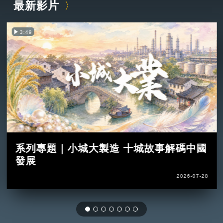
最新影片
3:49
系列專題｜小城大製造 十城故事解碼中國
發展
2026-07-28