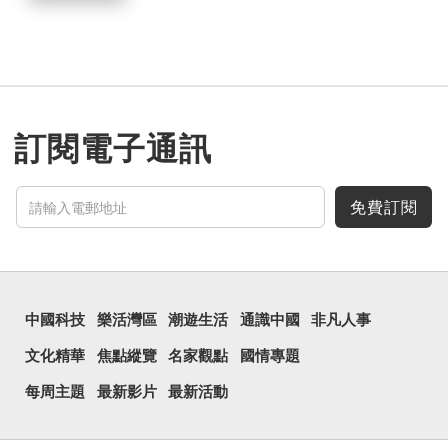
訂閱電子通訊
免費訂閱
中國科技
樂活灣區
潮遊生活
通識中國
非凡人事
文化精華
焦點縱覽
名家觀點
國情專題
每周主題
最新影片
最新活動