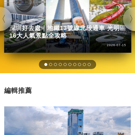
深圳好去處｜地鐵13號線北段通車 光明區
16大人氣景點全攻略
2026-07-15
編輯推薦