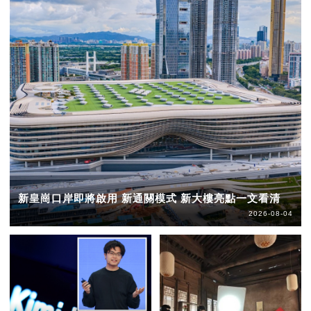
新皇崗口岸即將啟用 新通關模式 新大樓亮點一文看清
2026-08-04