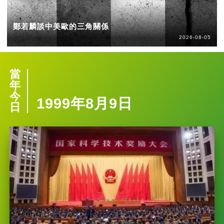
鄭若麟談中美歐的三角關係
2026-08-05
當
年
今
1999年8月9日
日