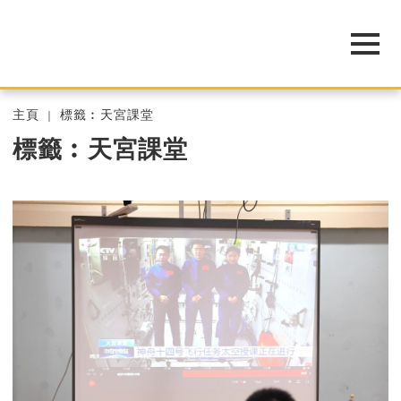
主頁
標籤︰天宮課堂
標籤︰天宮課堂