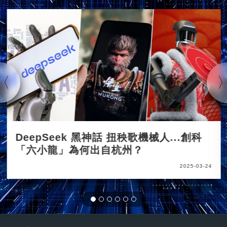
DeepSeek 黑神話 扭秧歌機械人...創科
「六小龍」為何出自杭州？
2025-03-24