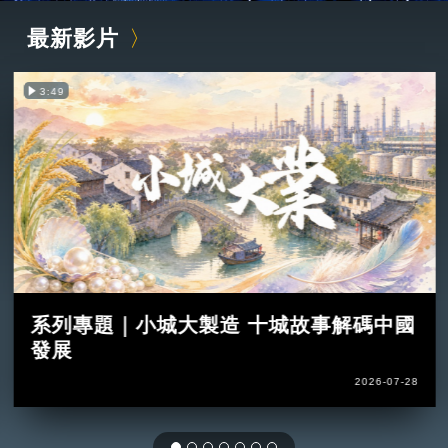
最新影片
3:49
系列專題｜小城大製造 十城故事解碼中國
發展
2026-07-28