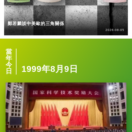
鄭若麟談中美歐的三角關係
2026-08-05
當
年
今
1999年8月9日
日