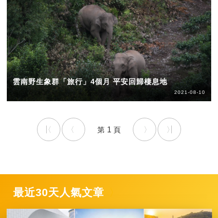
雲南野生象群「旅行」4個月 平安回歸棲息地
2021-08-10
1
最近30天人氣文章