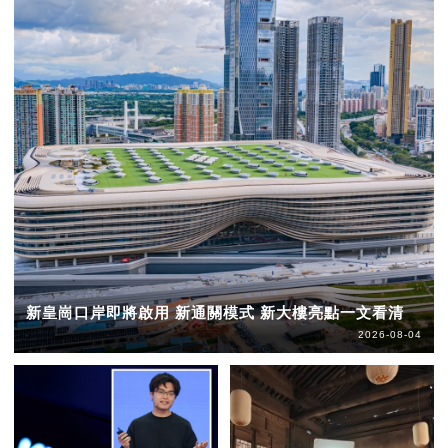
新皇崗口岸即將啟用 新通關模式 新大樓亮點一文看清
2026-08-04