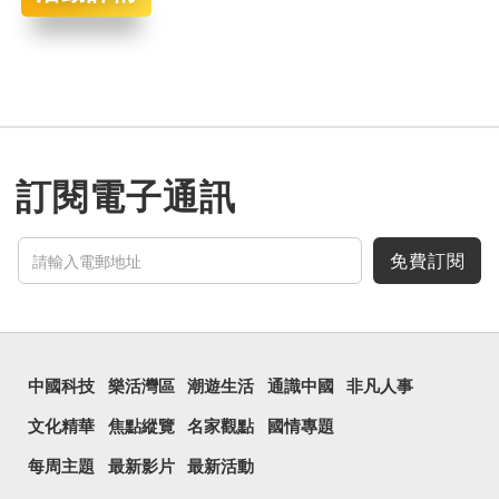
訂閱電子通訊
免費訂閱
中國科技
樂活灣區
潮遊生活
通識中國
非凡人事
文化精華
焦點縱覽
名家觀點
國情專題
每周主題
最新影片
最新活動