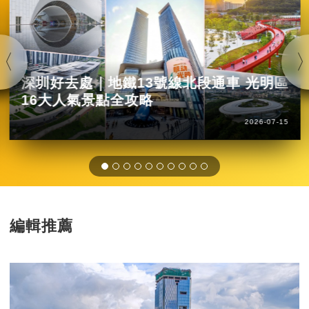
深圳好去處｜地鐵13號線北段通車 光明區
16大人氣景點全攻略
2026-07-15
編輯推薦