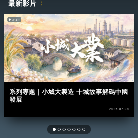
最新影片
3:49
系列專題｜小城大製造 十城故事解碼中國
發展
2026-07-28