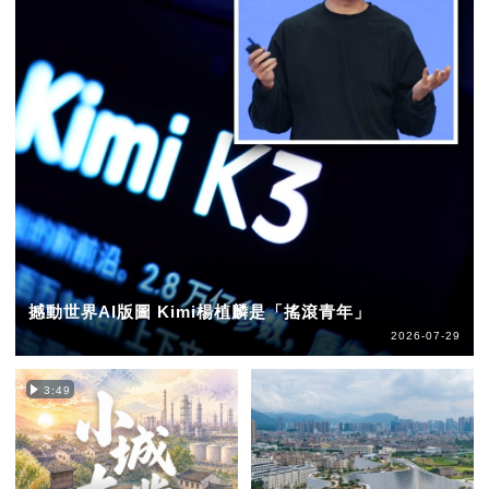
撼動世界AI版圖 Kimi楊植麟是「搖滾青年」
2026-07-29
3:49