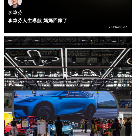
李焯芬
李焯芬人生導航 媽媽回家了
2026-08-01