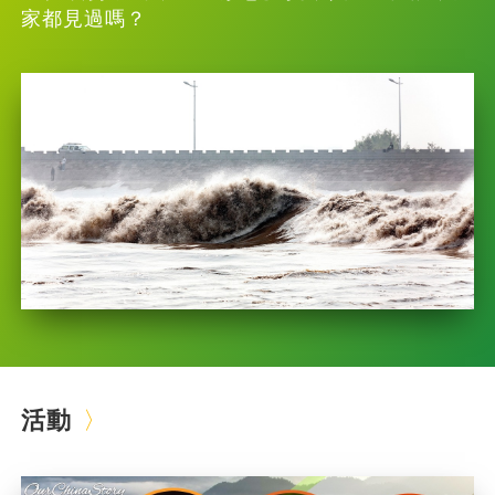
家都見過嗎？
活動