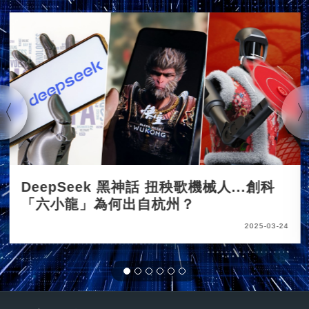
DeepSeek 黑神話 扭秧歌機械人...創科
「六小龍」為何出自杭州？
2025-03-24