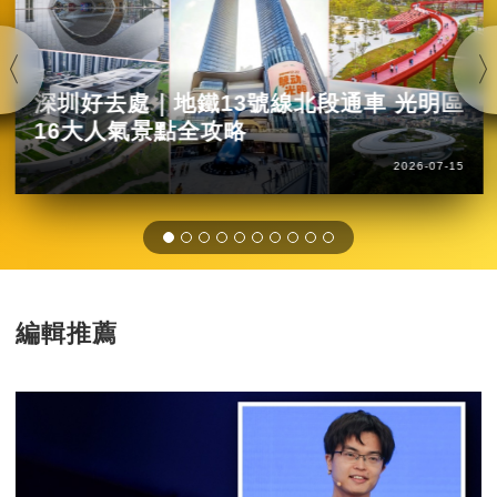
深圳好去處｜地鐵13號線北段通車 光明區
16大人氣景點全攻略
2026-07-15
編輯推薦