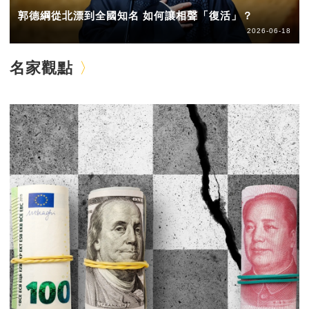
郭德綱從北漂到全國知名 如何讓相聲「復活」？
2026-06-18
名家觀點