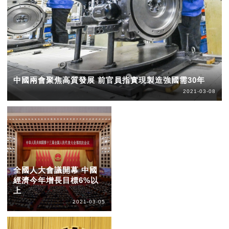
中國兩會聚焦高質發展 前官員指實現製造強國需30年
2021-03-08
全國人大會議開幕 中國
經濟今年增長目標6%以
上
2021-03-05