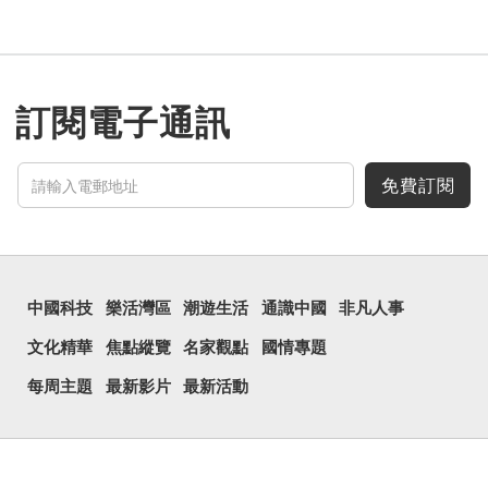
訂閱電子通訊
免費訂閱
中國科技
樂活灣區
潮遊生活
通識中國
非凡人事
文化精華
焦點縱覽
名家觀點
國情專題
每周主題
最新影片
最新活動