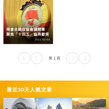
兩會全國政協會議開幕
聚焦「十四五」協商獻策
2021-03-04
1
最近30天人氣文章