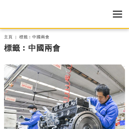
主頁
標籤︰中國兩會
標籤︰中國兩會