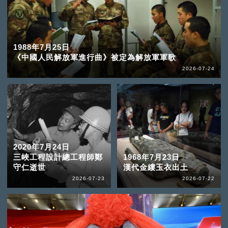
1988年7月25日
《中國人民解放軍進行曲》被定為解放軍軍歌
2026-07-24
2020年7月24日
三峽工程設計總工程師鄭
1968年7月23日
守仁逝世
漢代金縷玉衣出土
2026-07-23
2026-07-22