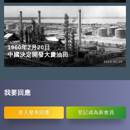
1960年2月20日
中國決定開發大慶油田
2024-02-19
我要回應
登入
發表回應
登記
成為新會員