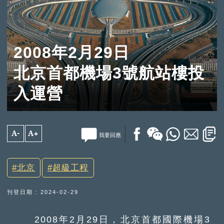
2008年2月29日
北京首都機場3號航站樓投
入運營
A-
A+
我要回應
北京
超級工程
刊登日期 : 2024-02-29
2008年2月29日，北京首都國際機場3