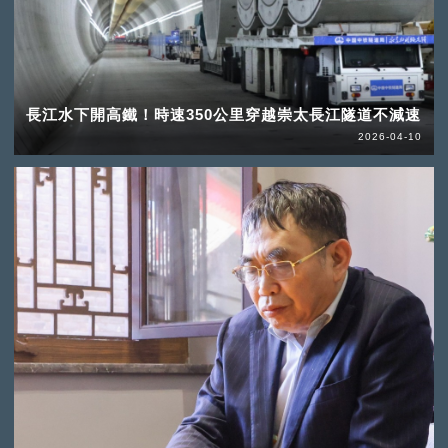
長江水下開高鐵！時速350公里穿越崇太長江隧道不減速
2026-04-10