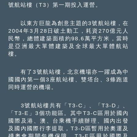
號航站樓（T3）第一期投入運營。
以東方巨龍為創意主題的3號航站樓，在
2004年3月28日破土動工，耗資270億元人
民幣，總體建築面積約98.6萬平方米，當時
是亞洲最大單體建築及全球最大單體航站
樓。
有了3號航站樓，北京機場亦一躍成為中
國國內第一個3座航站樓、雙塔台、3條跑道
同時運營的機場。
3號航站樓共有「T3-C」、「T3-D」、
「T3-E」3個功能區。其中T3-C區用於國內
國際及港、澳、台乘機手續辦理、國內出發
及國內國際行李提取，T3-D區暫用於奧運及
殘奧會期間包機保障，T3-E區用於國際及