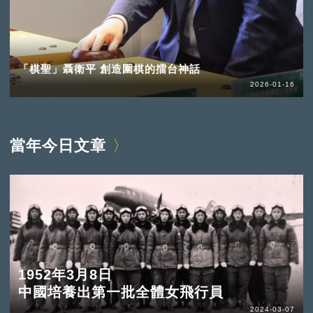
「棋聖」聶衛平 創造圍棋的擂台神話
2026-01-16
當年今日文章
1952年3月8日
中國培養出第一批全體女飛行員
2024-03-07