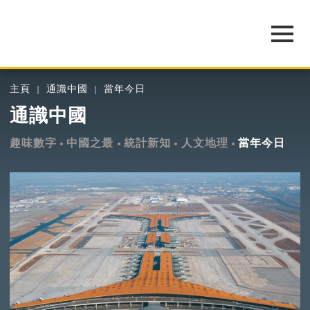
主頁
通識中國
當年今日
通識中國
趣味數字
中國之最
統計新知
人文地理
當年今日