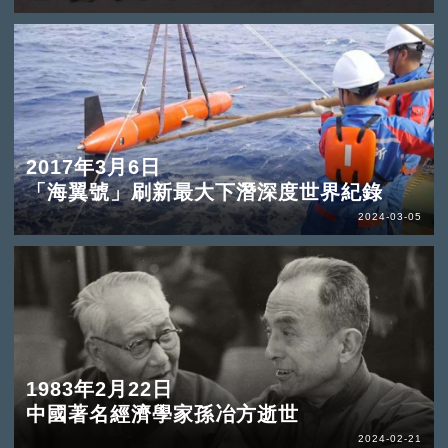
2017年3月6日
「海翼號」刷新最大下潛深度世界紀錄
2024-03-05
1983年2月22日
中國著名經濟學家孫冶方逝世
2024-02-21