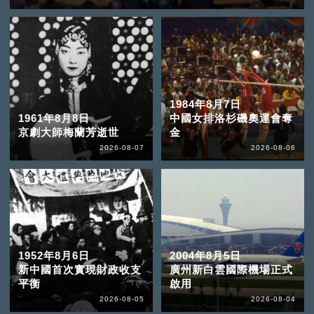
1984年8月7日
1961年8月8日
中國女排洛杉磯奧運會奪
京劇大師梅蘭芳逝世
金
2026-08-07
2026-08-06
1952年8月6日
2004年8月5日
新中國首次實現財政收支
廣州新白雲國際機場正式
平衡
啟用
2026-08-05
2026-08-04