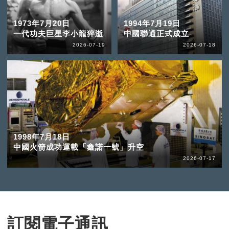
1973年7月20日
1994年7月19日
一代功夫巨星李小龍猝逝
中國聯通正式成立
2026-07-19
2026-07-18
1998年7月18日
中國火箭成功運載「鑫諾一號」升空
2026-07-17
訂閱電子通訊