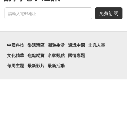
免費訂閱
中國科技
樂活灣區
潮遊生活
通識中國
非凡人事
文化精華
焦點縱覽
名家觀點
國情專題
每周主題
最新影片
最新活動