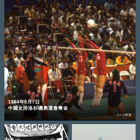
1984年8月7日
中國女排洛杉磯奧運會奪金
11小時前