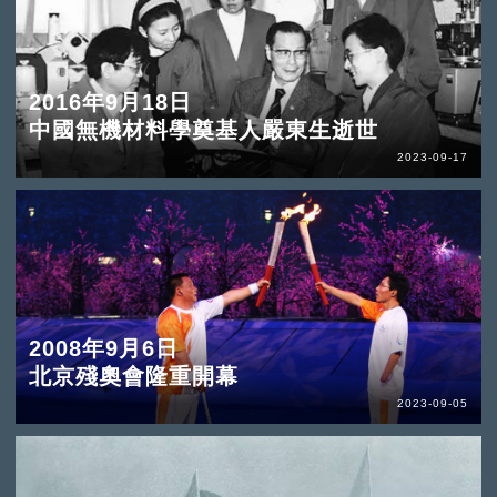
2016年9月18日
中國無機材料學奠基人嚴東生逝世
2023-09-17
2008年9月6日
北京殘奧會隆重開幕
2023-09-05