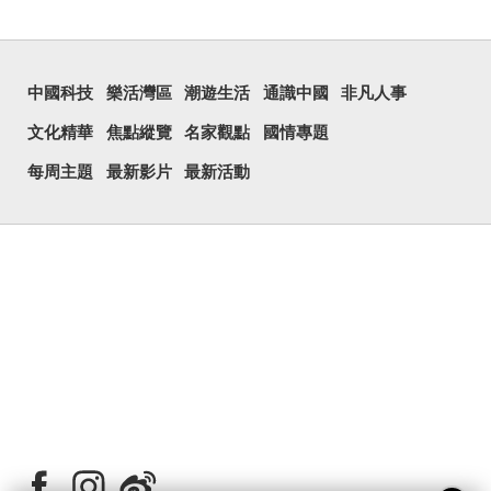
中國科技
樂活灣區
潮遊生活
通識中國
非凡人事
文化精華
焦點縱覽
名家觀點
國情專題
每周主題
最新影片
最新活動