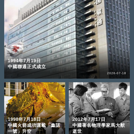
1994年7月19日
中國聯通正式成立
2026-07-18
1998年7月18日
2012年7月17日
中國火箭成功運載「鑫諾
中國著名物理學家馬大猷
一號」升空
逝世