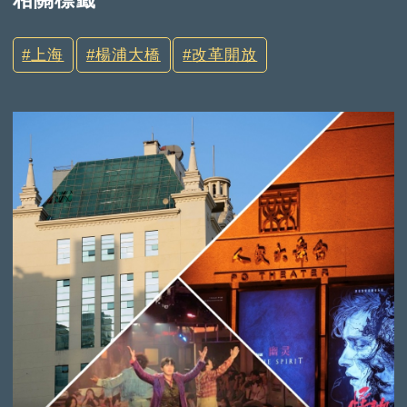
上海
楊浦大橋
改革開放