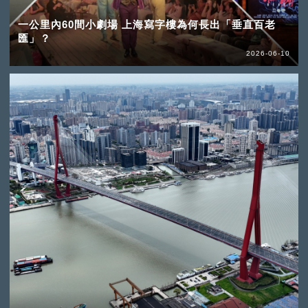
一公里內60間小劇場 上海寫字樓為何長出「垂直百老
匯」？
2026-06-10