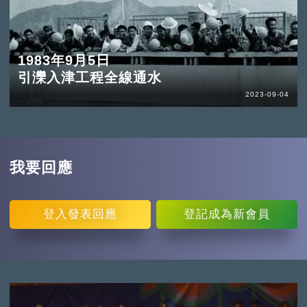
1983年9月5日
引灤入津工程全線通水
2023-09-04
我要回應
登入
發表回應
登記
成為新會員