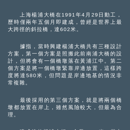
上海楊浦大橋在1991年4月29日動工，
歷時僅兩年五個月即建成，曾經是世界上最
大跨徑的斜拉橋，達602米。
據指，當時興建楊浦大橋共有三種設計
方案，第一個方案是照搬此前南浦大橋的設
計，但將會有一個橋墩落在黃浦江中。第二
個方案是將一個橋墩緊靠岸邊放置，這樣跨
度將達580米，但問題是岸邊地基的情況非
常複雜。
最後採用的第三個方案，就是將兩個橋
墩都放置在岸上，雖然風險較大，但最為合
理。