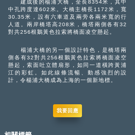
建成後的楊浦大橋，全長8354米，其中
中孔跨度達602米。大橋主橋長1172米，寬
30.35米，設有六車道及兩旁各兩米寬的行
人道。兩岸橋塔高208米，橋塔兩側各有32
對共256根鵝黃色拉索將橋面凌空懸起。
楊浦大橋的另一個設計特色，是橋塔兩
側各有32對共256根鵝黃色拉索將橋面凌空
懸起，索面吐立體扇形，如同一道橫跨黃浦
江的彩虹。如此線條流暢、動感強烈的設
計，令楊浦大橋成為上海的一個新地標。
我要回應
相關標籤