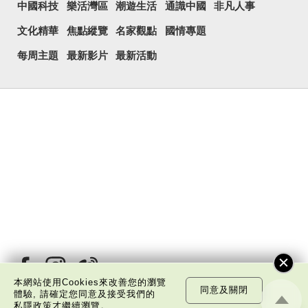
中國科技
樂活灣區
潮遊生活
通識中國
非凡人事
文化精華
焦點縱覽
名家觀點
國情專題
每周主題
最新影片
最新活動
本網站使用Cookies來改善您的瀏覽
同意及關閉
體驗, 請確定您同意及接受我們的
私隱政策
才繼續瀏覽。