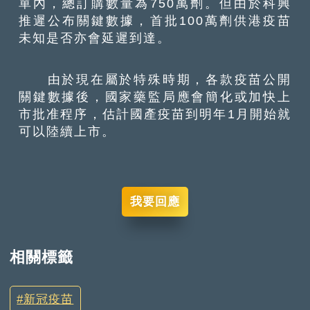
單內，總訂購數量為750萬劑。但由於科興
推遲公布關鍵數據，首批100萬劑供港疫苗
未知是否亦會延遲到達。
由於現在屬於特殊時期，各款疫苗公開
關鍵數據後，國家藥監局應會簡化或加快上
市批准程序，估計國產疫苗到明年1月開始就
可以陸續上市。
我要回應
相關標籤
新冠疫苗