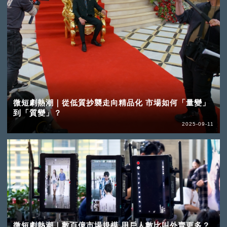
微短劇熱潮｜從低質抄襲走向精品化 市場如何「量變」
到「質變」？
2025-09-11
微短劇熱潮｜數百億市場規模 用戶人數比叫外賣更多？