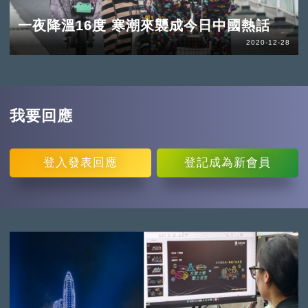
一夜降溫16度 寒潮來襲成今日中國熱話
2020-12-28
我要回應
登入
發表回應
登記
成為新會員