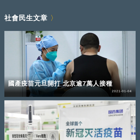
社會民生文章
國產疫苗元旦開打 北京逾7萬人接種
2021-01-04