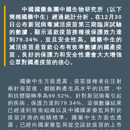
中國國藥集團中國生物研究所（以下
簡稱國藥中生）經過統計分析，在12月30
日公布新冠病毒滅活疫苗第三期臨床試驗
的數據，顯示這款疫苗接種後保護效力達
到79.34%，並且安全性高。國藥中生的
滅活疫苗是首款公布有效率數據的國產疫
苗，良好的保護力和安全性應會大大增強
公眾對國產疫苗的信心。
國藥中生方面透露，疫苗接種者在注射
兩針疫苗後，都能夠產生高水平的抗體，中
和抗體陽轉率為99.52%。針對新冠病毒引起
的疾病，保護力達到79.34%。這個數據結果
已經達到世衛組織以及中國國家藥監局對於
疫苗評測的相關標準。國藥中生方面也透
露，已經向國家藥監局提交該款疫苗的上市