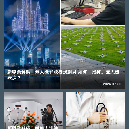
新職業解碼｜無人機群飛行規劃員 如何「指揮」無人機
表演？
2026-07-30
新職業解碼｜機械人訓練