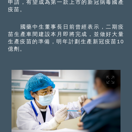
申請，有望成為第一款上市的新冠病毒國產
疫苗。
國藥中生董事長日前曾經表示，二期疫
苗生產車間建設本月即將完成，並做好大量
生產疫苗的準備，明年計劃生產新冠疫苗10
億劑。