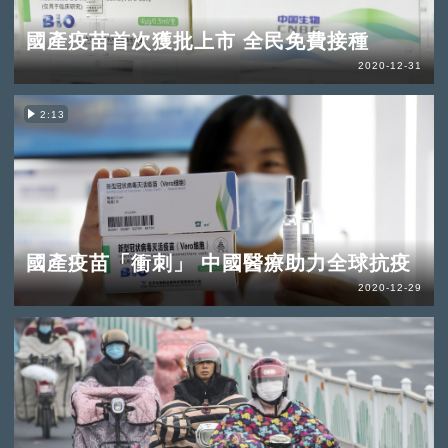
國產疫苗首次獲批上市 全民免費接種
2020-12-31
2:13
國產疫苗「衝刺」 中國醫療助力全球抗疫
2020-12-29