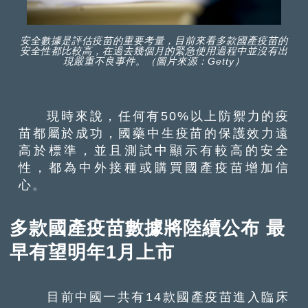
安全數據是評估疫苗的重要考量，目前來看多款國產疫苗的
安全性都比較高，在過去幾個月的緊急使用過程中並沒有出
現嚴重不良事件。（圖片來源：Getty）
現時來說，任何有50%以上防禦力的疫
苗都屬於成功，國藥中生疫苗的保護效力遠
高於標準，並且測試中顯示有較高的安全
性，都為中外接種或購買國產疫苗增加信
心。
多款國產疫苗數據將陸續公布 最
早有望明年
1月上市
目前中國一共有14款國產疫苗進入臨床