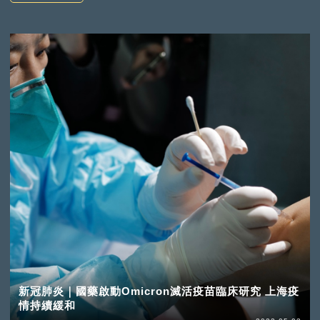
新冠肺炎｜國藥啟動Omicron滅活疫苗臨床研究 上海疫
情持續緩和