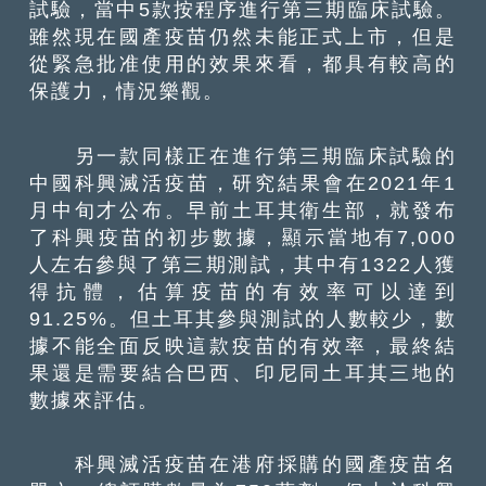
試驗，當中5款按程序進行第三期臨床試驗。
雖然現在國產疫苗仍然未能正式上市，但是
從緊急批准使用的效果來看，都具有較高的
保護力，情況樂觀。
另一款同樣正在進行第三期臨床試驗的
中國科興滅活疫苗，研究結果會在2021年1
月中旬才公布。早前土耳其衛生部，就發布
了科興疫苗的初步數據，顯示當地有7,000
人左右參與了第三期測試，其中有1322人獲
得抗體，估算疫苗的有效率可以達到
91.25%。但土耳其參與測試的人數較少，數
據不能全面反映這款疫苗的有效率，最終結
果還是需要結合巴西、印尼同土耳其三地的
數據來評估。
科興滅活疫苗在港府採購的國產疫苗名