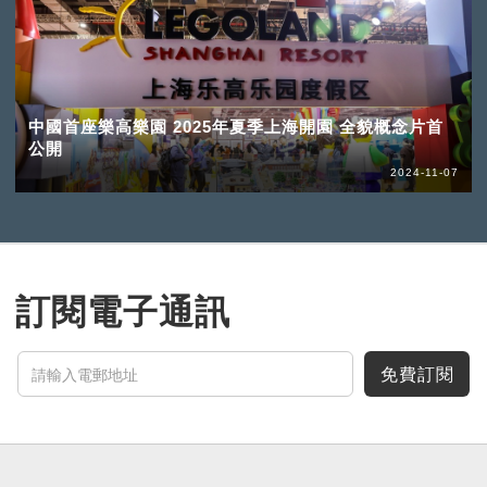
中國首座樂高樂園 2025年夏季上海開園 全貌概念片首
公開
2024-11-07
訂閱電子通訊
免費訂閱