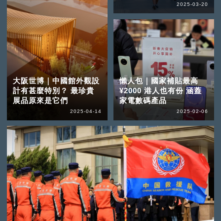
2025-03-20
大阪世博｜中國館外觀設
懶人包｜國家補貼最高
計有甚麼特別？ 最珍貴
¥2000 港人也有份 涵蓋
展品原來是它們
家電數碼產品
2025-04-14
2025-02-06