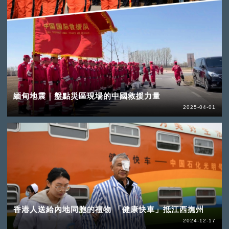
緬甸地震｜盤點災區現場的中國救援力量
2025-04-01
香港人送給內地同胞的禮物 「健康快車」抵江西撫州
2024-12-17