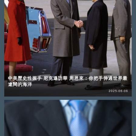
中美歷史性握手 尼克遜訪華 周恩來：你把手伸過世界最
遼闊的海洋
2025-06-06