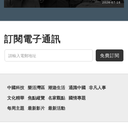
2026-07-16
訂閱電子通訊
免費訂閱
中國科技
樂活灣區
潮遊生活
通識中國
非凡人事
文化精華
焦點縱覽
名家觀點
國情專題
每周主題
最新影片
最新活動