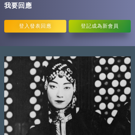
我要回應
登入
發表回應
登記
成為新會員