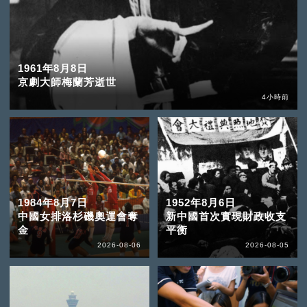
1961年8月8日
京劇大師梅蘭芳逝世
4小時前
1984年8月7日
1952年8月6日
中國女排洛杉磯奧運會奪
新中國首次實現財政收支
金
平衡
2026-08-06
2026-08-05