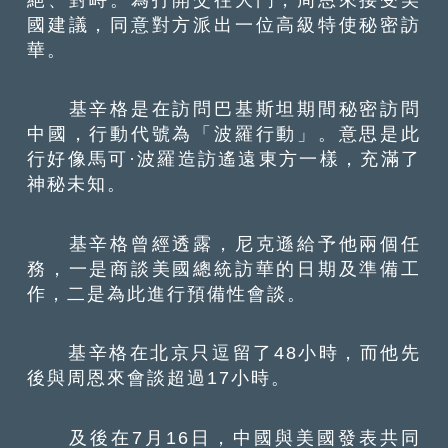
國建議，同意對方派出一位高級特使秘密訪
華。
基辛格是在訪問巴基斯坦期間秘密訪問
中國，行動代號為「波羅行動」。意思是此
行好像馬可·波羅造訪遙遠東方一樣，充滿了
神秘未知。
基辛格曾經透露，尼克遜給予他兩個任
務，一是商談美國總統訪華的日期及準備工
作，二是為此進行預備性會談。
基辛格在北京只逗留了48小時，而他先
後與周恩來會談超過17小時。
及後在7月16日，中國與美國發表共同