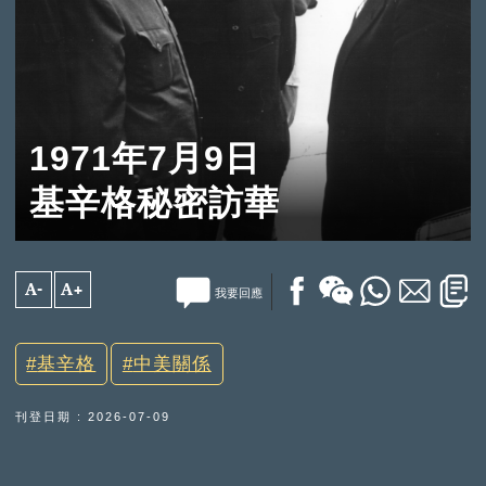
1971年7月9日
基辛格秘密訪華
A-
A+
我要回應
基辛格
中美關係
刊登日期 : 2026-07-09