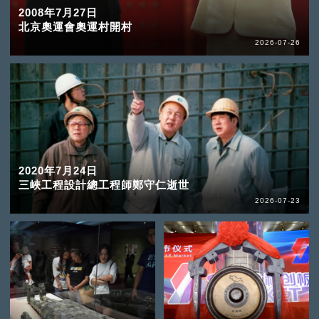
2008年7月27日
北京奧運會奧運村開村
2026-07-26
2020年7月24日
三峽工程設計總工程師鄭守仁逝世
2026-07-23