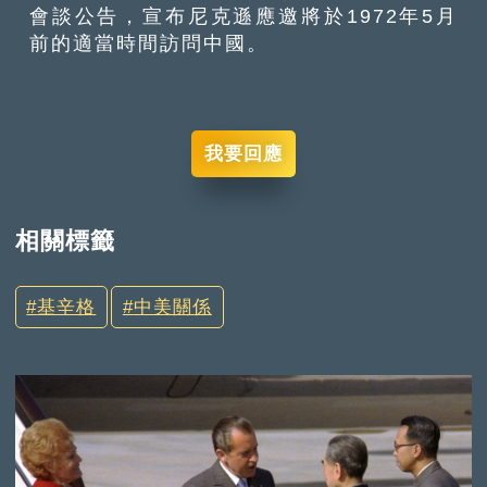
會談公告，宣布尼克遜應邀將於1972年5月
前的適當時間訪問中國。
我要回應
相關標籤
基辛格
中美關係