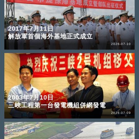
2017年7月11日
解放軍首個海外基地正式成立
2026-07-10
2003年7月10日
三峽工程第一台發電機組併網發電
2026-07-09