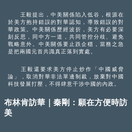
王毅提出，中美關係陷入低谷，根源在
於美方抱持錯誤的對華認知，導致錯誤的對
華政策。中美關係歷經波折，美方有必要深
刻反思，同中方一道，共同管控分歧、避免
戰略意外。中美關係要止跌企穩，當務之急
是把兩國元首共識真正落到實處。
王毅還要求美方停止炒作「中國威脅
論」，取消對華非法單邊制裁，放棄對中國
科技發展打壓，不得肆意干涉中國的內政。
布林肯訪華｜秦剛：願在方便時訪
美