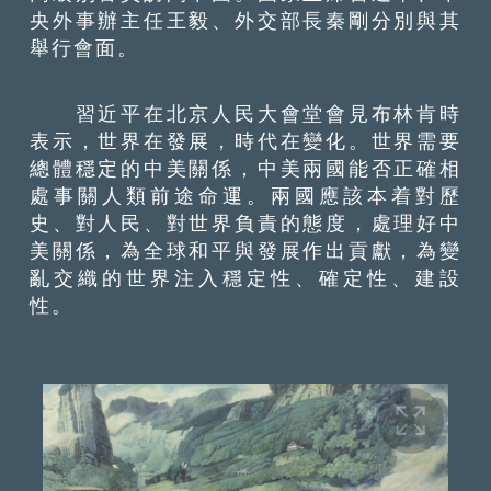
央外事辦主任王毅、外交部長秦剛分別與其
舉行會面。
習近平在北京人民大會堂會見布林肯時
表示，世界在發展，時代在變化。世界需要
總體穩定的中美關係，中美兩國能否正確相
處事關人類前途命運。兩國應該本着對歷
史、對人民、對世界負責的態度，處理好中
美關係，為全球和平與發展作出貢獻，為變
亂交織的世界注入穩定性、確定性、建設
性。