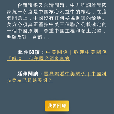
會面還提及台灣問題。中方強調維護國
家統一永遠是中國核心利益中的核心，在這
個問題上，中國沒有任何妥協退讓的餘地。
美方必須真正堅持中美三個聯合公報確定的
一個中國原則，尊重中國主權和領土完整，
明確反對「台獨」。
延伸閱讀：
中美關係｜歡迎中美關係
「解凍」 但美國必須來真的
延伸閱讀：
雷鼎鳴看中美關係｜中國科
技發展已超越美國？
我要回應