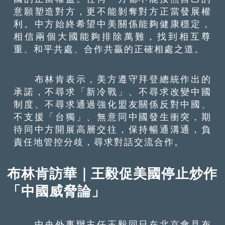
意願塑造對方，更不能剝奪對方正當發展權
利。中方始終希望中美關係能夠健康穩定，
相信兩個大國能夠排除萬難，找到相互尊
重、和平共處、合作共贏的正確相處之道。
布林肯表示，美方遵守拜登總統作出的
承諾，不尋求「新冷戰」、不尋求改變中國
制度、不尋求通過強化盟友關係反對中國、
不支援「台獨」、無意同中國發生衝突，期
待同中方開展高層交往，保持暢通溝通，負
責任地管控分歧，尋求對話交流合作。
布林肯訪華｜王毅促美國停止炒作
「中國威脅論」
中央外事辦主任王毅同日在北京會見布