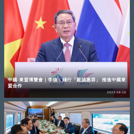
中國-東盟博覽會｜李強：踐行「親誠惠容」 推進中國東
盟合作
2023-09-18