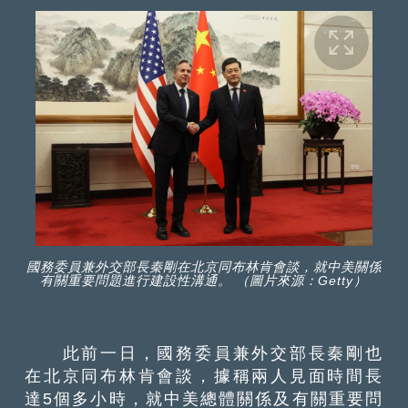
國務委員兼外交部長秦剛在北京同布林肯會談，就中美關係
有關重要問題進行建設性溝通。 （圖片來源：Getty）
此前一日，國務委員兼外交部長秦剛也
在北京同布林肯會談，據稱兩人見面時間長
達5個多小時，就中美總體關係及有關重要問