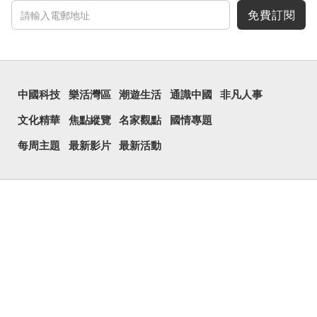
免費訂閱
中國科技
樂活灣區
潮遊生活
通識中國
非凡人事
文化精華
焦點縱覽
名家觀點
國情專題
每周主題
最新影片
最新活動