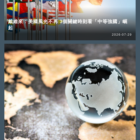
戴維來：美國風光不再 3個關鍵時刻看「中等強國」崛
起
2026-07-29