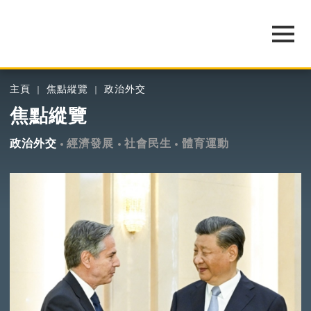
主頁
焦點縱覽
政治外交
焦點縱覽
政治外交
經濟發展
社會民生
體育運動