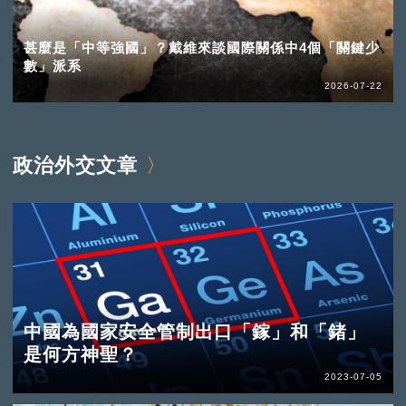
甚麼是「中等強國」？戴維來談國際關係中4個「關鍵少
數」派系
2026-07-22
政治外交文章
中國為國家安全管制出口「鎵」和「鍺」
是何方神聖？
2023-07-05