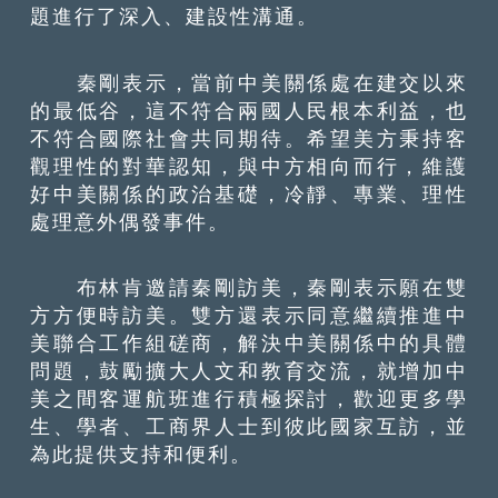
題進行了深入、建設性溝通。
秦剛表示，當前中美關係處在建交以來
的最低谷，這不符合兩國人民根本利益，也
不符合國際社會共同期待。希望美方秉持客
觀理性的對華認知，與中方相向而行，維護
好中美關係的政治基礎，冷靜、專業、理性
處理意外偶發事件。
布林肯邀請秦剛訪美，秦剛表示願在雙
方方便時訪美。雙方還表示同意繼續推進中
美聯合工作組磋商，解決中美關係中的具體
問題，鼓勵擴大人文和教育交流，就增加中
美之間客運航班進行積極探討，歡迎更多學
生、學者、工商界人士到彼此國家互訪，並
為此提供支持和便利。