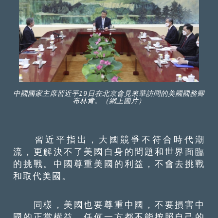
中國國家主席習近平19日在北京會見來華訪問的美國國務卿
布林肯。（網上圖片）
習近平指出，大國競爭不符合時代潮
流，更解決不了美國自身的問題和世界面臨
的挑戰。中國尊重美國的利益，不會去挑戰
和取代美國。
同樣，美國也要尊重中國，不要損害中
國的正當權益。任何一方都不能按照自己的