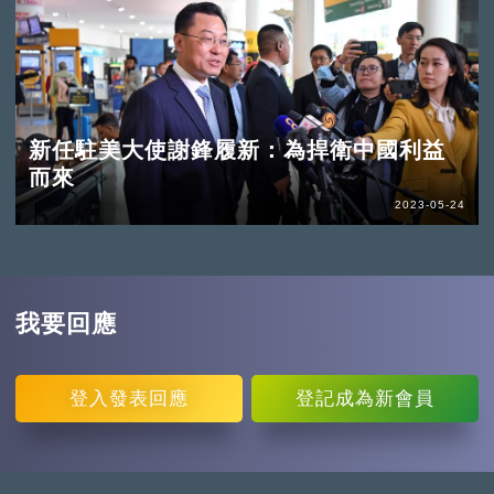
新任駐美大使謝鋒履新：為捍衛中國利益
而來
2023-05-24
我要回應
登入
發表回應
登記
成為新會員