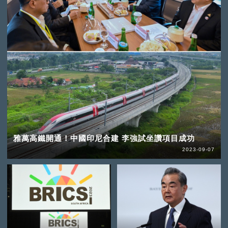
雅萬高鐵開通！中國印尼合建 李強試坐讚項目成功
2023-09-07