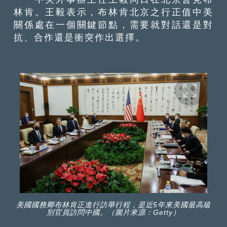
林肯。王毅表示，布林肯北京之行正值中美
關係處在一個關鍵節點，需要就對話還是對
抗、合作還是衝突作出選擇。
美國國務卿布林肯正進行訪華行程，是近5年來美國最高級
別官員訪問中國。（圖片來源：Getty）