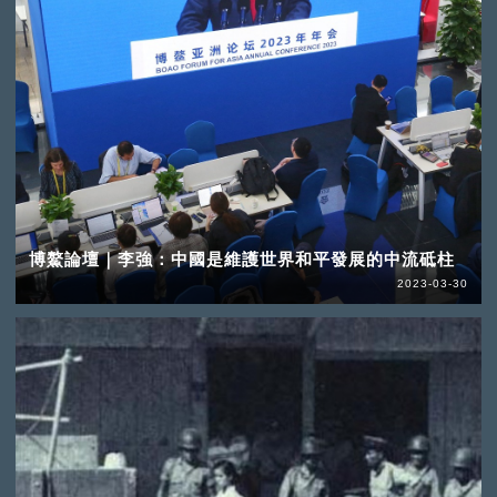
博鰲論壇｜李強：中國是維護世界和平發展的中流砥柱
2023-03-30