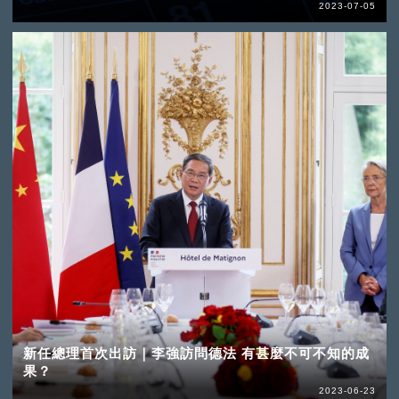
2023-07-05
新任總理首次出訪｜李強訪問德法 有甚麼不可不知的成
果？
2023-06-23