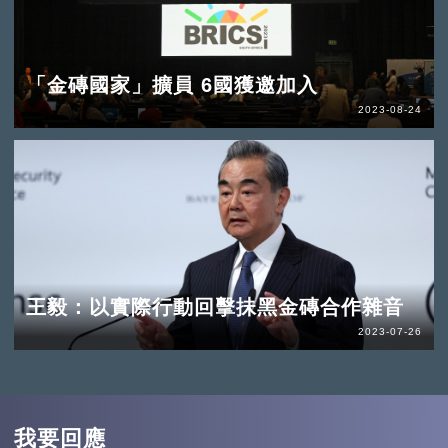
「金磚國家」擴員 6國獲邀加入
2023-08-24
王毅：以實際行動回擊抺黑金磚合作雜音
2023-07-26
我要回應