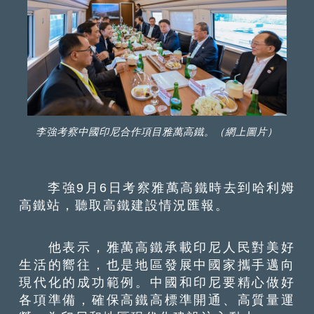
李強考察中國印尼合作項目雅萬高鐵。（網上圖片）
李強9月6日考察雅萬高鐵時去到哈利姆
高鐵站，聽取高鐵建設情況匯報。
他表示，雅萬高鐵承載印尼人民對美好
生活的嚮往，也是地區發展中國家攜手邁向
現代化的成功範例。中國和印尼要精心做好
各項準備，確保高鐵高標準開通、高質量運