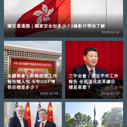
國安通通識｜國家安全知多少？3條影片帶你了解
2025-04-11
全國兩會｜即睇政府工作
三中全會｜習近平作工作
報告懶人包 今年GDP增
報告 全面深化改革總目
長目標是多少？
標是甚麼？
2025-03-05
2024-07-16