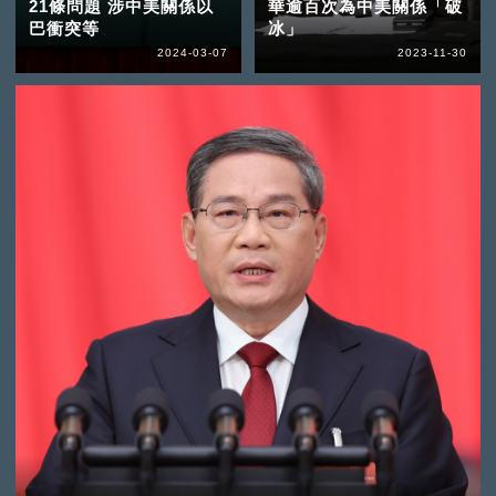
21條問題 涉中美關係以
華逾百次為中美關係「破
巴衝突等
冰」
2024-03-07
2023-11-30