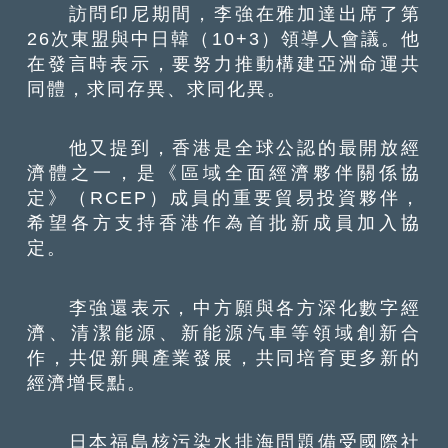
訪問印尼期間，李強在雅加達出席了第
26次東盟與中日韓（10+3）領導人會議。他
在發言時表示，要努力推動構建亞洲命運共
同體，求同存異、求同化異。
他又提到，香港是全球公認的最開放經
濟體之一，是《區域全面經濟夥伴關係協
定》（RCEP）成員的重要貿易投資夥伴，
希望各方支持香港作為首批新成員加入協
定。
李強還表示，中方願與各方深化數字經
濟、清潔能源、新能源汽車等領域創新合
作，共促新興產業發展，共同培育更多新的
經濟增長點。
日本福島核污染水排海問題備受國際社