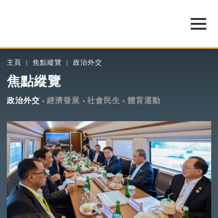
主頁
焦點縱覽
政治外交
焦點縱覽
政治外交
經濟發展
社會民生
體育運動