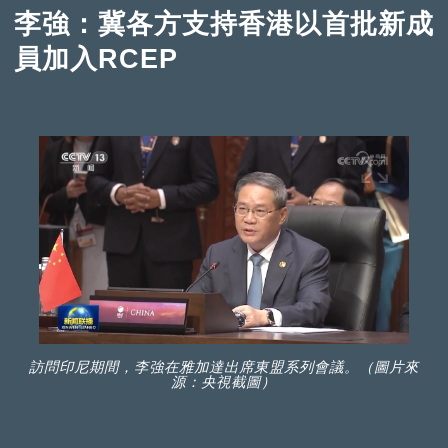
李強：冀各方支持香港以首批新成
員加入RCEP
訪問印尼期間，李強在雅加達出席東盟系列會議。（圖片來
源：央視截圖）