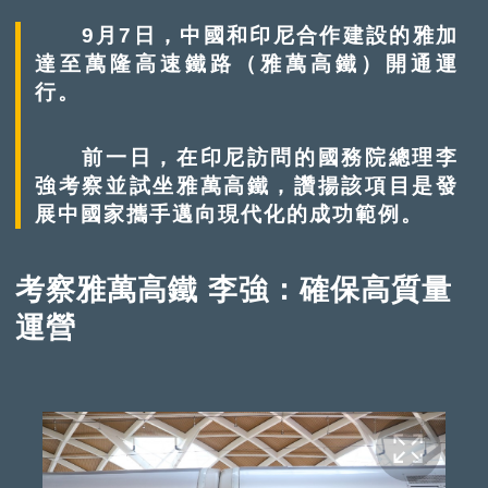
9月7日，中國和印尼合作建設的雅加
達至萬隆高速鐵路（雅萬高鐵）開通運
行。
前一日，在印尼訪問的國務院總理李
強考察並試坐雅萬高鐵，讚揚該項目是發
展中國家攜手邁向現代化的成功範例。
考察雅萬高鐵 李強：確保高質量
運營