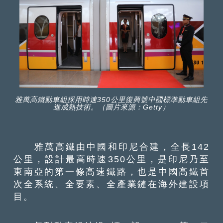
雅萬高鐵動車組採用時速350公里復興號中國標準動車組先
進成熟技術。（圖片來源：Getty）
雅萬高鐵由中國和印尼合建，全長142
公里，設計最高時速350公里，是印尼乃至
東南亞的第一條高速鐵路，也是中國高鐵首
次全系統、全要素、全產業鏈在海外建設項
目。