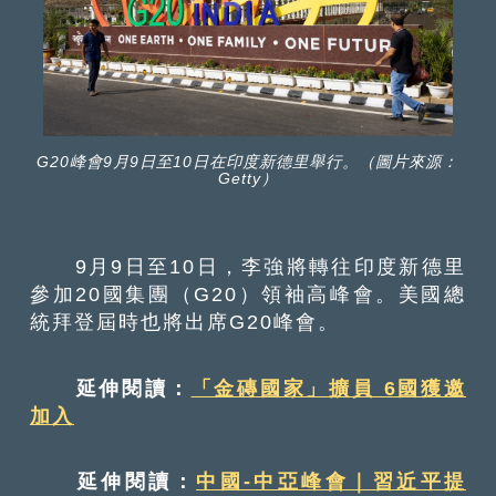
G20峰會9月9日至10日在印度新德里舉行。（圖片來源：
Getty）
9月9日至10日，李強將轉往印度新德里
參加20國集團（G20）領袖高峰會。美國總
統拜登屆時也將出席G20峰會。
延伸閱讀：
「金磚國家」擴員 6國獲邀
加入
延伸閱讀：
中國-中亞峰會｜習近平提