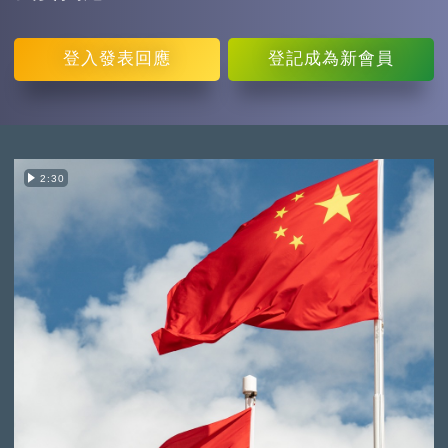
登入
發表回應
登記
成為新會員
2:30