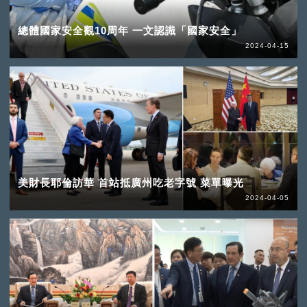
總體國家安全觀10周年 一文認識「國家安全」
2024-04-15
美財長耶倫訪華 首站抵廣州吃老字號 菜單曝光
2024-04-05