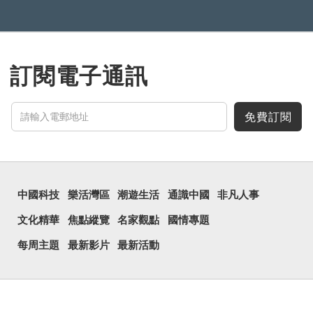
訂閱電子通訊
免費訂閱
中國科技
樂活灣區
潮遊生活
通識中國
非凡人事
文化精華
焦點縱覽
名家觀點
國情專題
每周主題
最新影片
最新活動