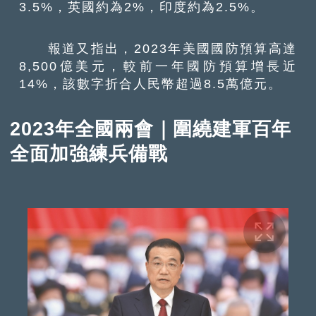
3.5%，英國約為2%，印度約為2.5%。
報道又指出，2023年美國國防預算高達
8,500億美元，較前一年國防預算增長近
14%，該數字折合人民幣超過8.5萬億元。
2023年全國兩會｜圍繞建軍百年
全面加強練兵備戰