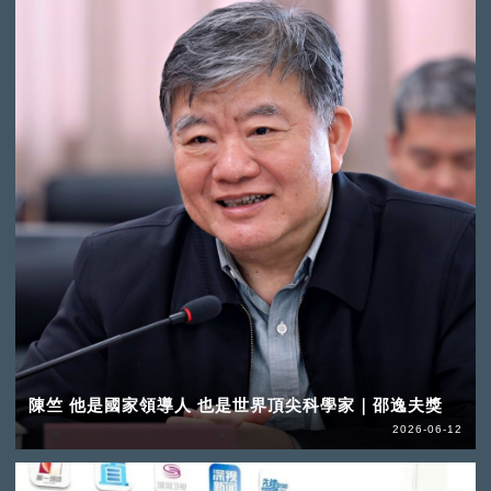
陳竺 他是國家領導人 也是世界頂尖科學家｜邵逸夫獎
2026-06-12