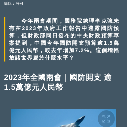
編輯︰許可
今年兩會期間，國務院總理李克強未
有在2023年政府工作報告中透露國防預
算，但財政部同日發布的中央財政預算草
案提到，中國今年國防開支預算逾1.5萬
億元人民幣，較去年增加7.2%。這個增幅
放諸世界屬於什麼水平？
2023年全國兩會｜國防開支 逾
1.5萬億元人民幣