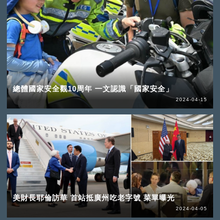
總體國家安全觀10周年 一文認識「國家安全」
2024-04-15
美財長耶倫訪華 首站抵廣州吃老字號 菜單曝光
2024-04-05