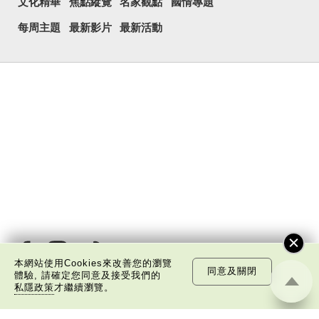
文化精華
焦點縱覽
名家觀點
國情專題
每周主題
最新影片
最新活動
本網站使用Cookies來改善您的瀏覽
同意及關閉
體驗, 請確定您同意及接受我們的
私隱政策
才繼續瀏覽。
關於我們
版權告示
私隱政策聲明
免責聲明