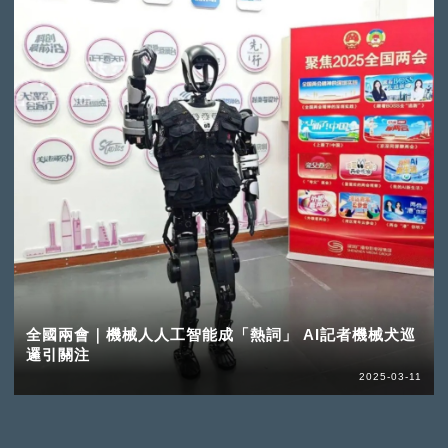
全國兩會｜機械人人工智能成「熱詞」 AI記者機械犬巡
邏引關注
2025-03-11