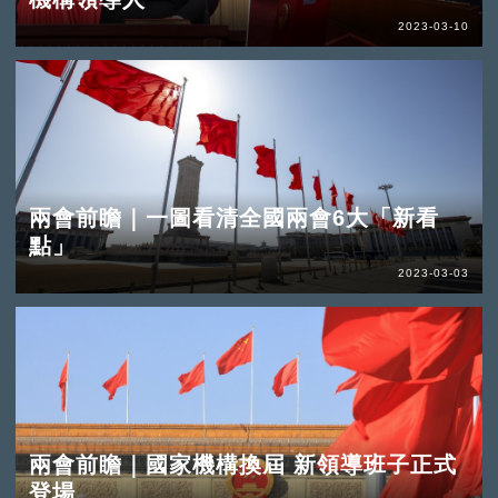
2023-03-10
兩會前瞻｜一圖看清全國兩會6大「新看
點」
2023-03-03
兩會前瞻｜國家機構換屆 新領導班子正式
登場