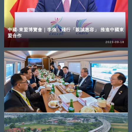
中國-東盟博覽會｜李強：踐行「親誠惠容」 推進中國東
盟合作
2023-09-18