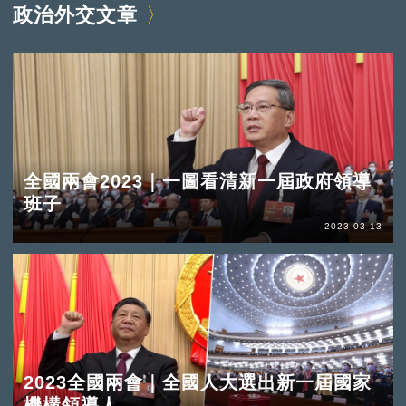
政治外交文章
全國兩會2023｜一圖看清新一屆政府領導
班子
2023-03-13
2023全國兩會｜全國人大選出新一屆國家
機構領導人