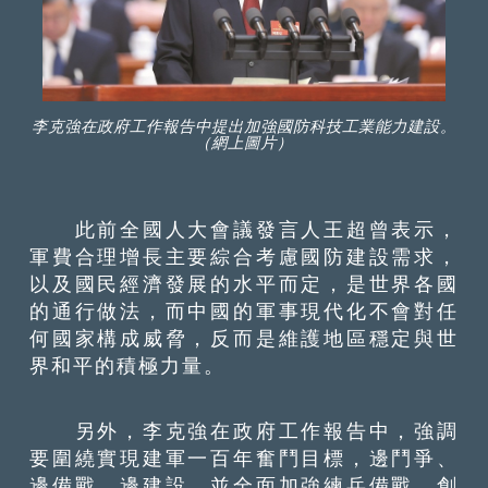
李克強在政府工作報告中提出加強國防科技工業能力建設。
（網上圖片）
此前全國人大會議發言人王超曾表示，
軍費合理增長主要綜合考慮國防建設需求，
以及國民經濟發展的水平而定，是世界各國
的通行做法，而中國的軍事現代化不會對任
何國家構成威脅，反而是維護地區穩定與世
界和平的積極力量。
另外，李克強在政府工作報告中，強調
要圍繞實現建軍一百年奮鬥目標，邊鬥爭、
邊備戰、邊建設，並全面加強練兵備戰，創