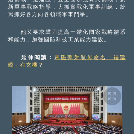
新軍事戰略指導，大抓實戰化軍事訓練，統
籌抓好各方向各領域軍事鬥爭。
他又要求鞏固提高一體化國家戰略體系
和能力，加強國防科技工業能力建設。
延伸閱讀：
電磁彈射航母命名「福建
艦」有玄機？