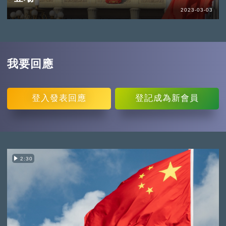
2023-03-03
我要回應
登入
發表回應
登記
成為新會員
2:30