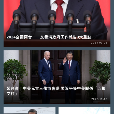
2024全國兩會｜一文看清政府工作報告3大重點
2024-03-05
習拜會｜中美元首三藩市會晤 習近平提中美關係「五根
支柱」
2023-11-16