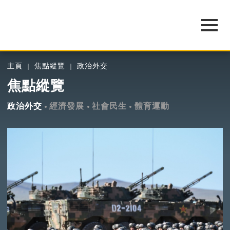
主頁
焦點縱覽
政治外交
焦點縱覽
政治外交
經濟發展
社會民生
體育運動