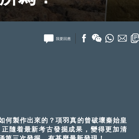
我要回應
何製作出來的？項羽真的曾破壞秦始皇
，正隨着最新考古發掘成果，變得更加清
俑第三次發掘，有甚麼最新發現！