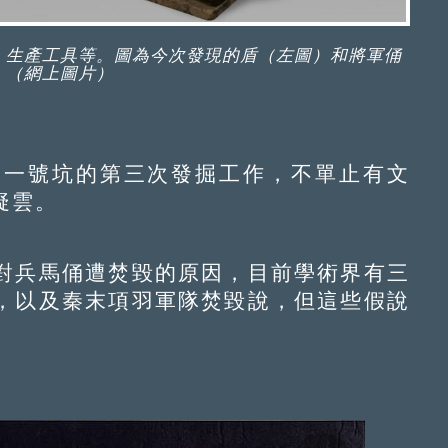
、生產工具等。圖為今次發現的盾（左圖）和將軍俑
。（網上圖片）
一號坑的第三次發掘工作，不單止有文
疑雲。
兵馬俑遭焚毀的原因，目前學術界有三
，以及秦末項羽軍隊焚毀說，但這些假說