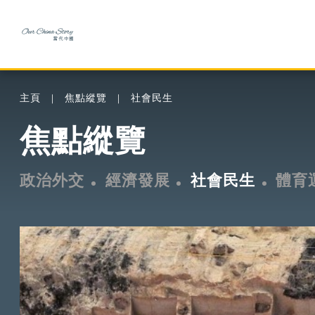
主頁
焦點縱覽
社會民生
焦點縱覽
政治外交
經濟發展
社會民生
體育