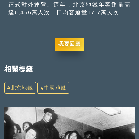
正式對外運營。這年，北京地鐵年客運量高
達6,466萬人次，日均客運量17.7萬人次。
我要回應
相關標籤
北京地鐵
中國地鐵