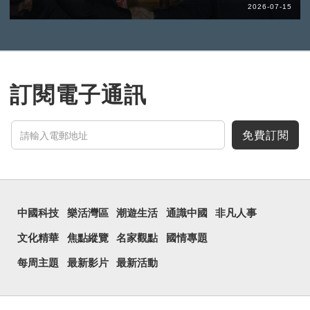
2026-07-15
訂閱電子通訊
免費訂閱
中國科技
樂活灣區
潮遊生活
通識中國
非凡人事
文化精華
焦點縱覽
名家觀點
國情專題
每周主題
最新影片
最新活動