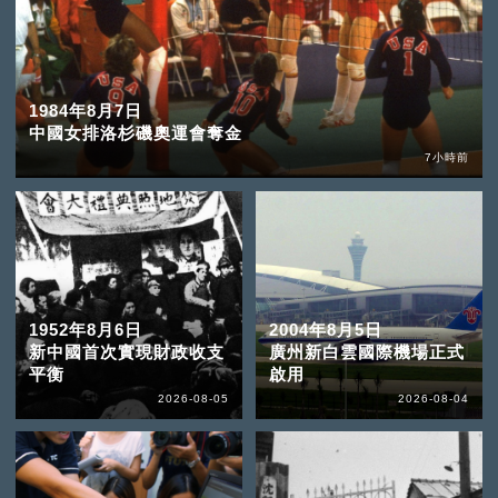
1984年8月7日
中國女排洛杉磯奧運會奪金
7小時前
1952年8月6日
2004年8月5日
新中國首次實現財政收支
廣州新白雲國際機場正式
平衡
啟用
2026-08-05
2026-08-04