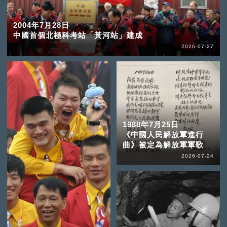
2004年7月28日
中國首個北極科考站「黃河站」建成
2026-07-27
1988年7月25日
《中國人民解放軍進行
曲》被定為解放軍軍歌
2026-07-24