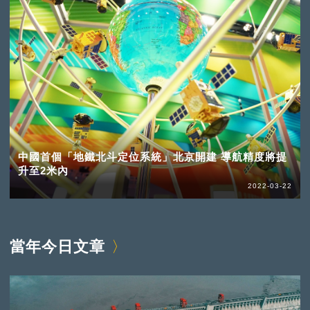
中國首個「地鐵北斗定位系統」北京開建 導航精度將提
升至2米內
2022-03-22
當年今日文章