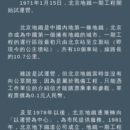
1971年1月15日，北京地鐵一期工程開
始試運營。
北京地鐵是中國內地第一條地鐵，北京
亦成為中國第一個擁有地鐵的城市。一期工
程的運行區段最初只由北京站至立新站（即
現今的公主墳站），共有10個車站，線路長
約10.7公里。
雖說是試運營，但北京地鐵當時並沒有
向公眾開放，因為是屬於戰備工程，只能憑
工作單位的介紹信才能購票乘車和參觀，單
程票價為0.1元人民幣。
及至1978年以後，北京地鐵逐漸轉向
「以運營為中心」，為市民提供服務。1981
年，北京地下鐵道公司成立，地鐵一期工程