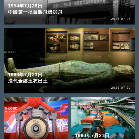
1954年7月26日
中國第一批自製飛機試飛
2026-07-25
1968年7月23日
漢代金縷玉衣出土
2026-07-22
1990年7月21日