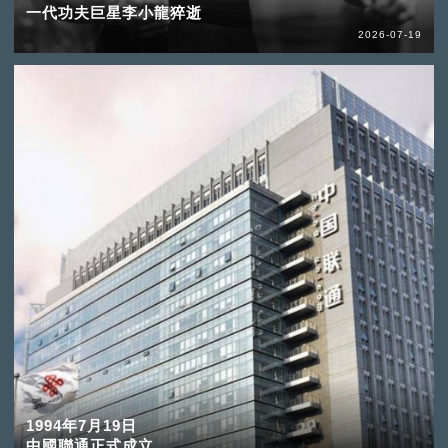
一代功夫巨星李小龍猝逝
2026-07-19
1994年7月19日
中國聯通正式成立