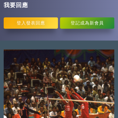
我要回應
登入
發表回應
登記
成為新會員