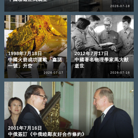
2026-07-18
1998年7月18日
2012年7月17日
中國火箭成功運載「鑫諾
中國著名物理學家馬大猷
一號」升空
逝世
2026-07-17
2026-07-16
2001年7月16日
中俄簽訂《中俄睦鄰友好合作條約》