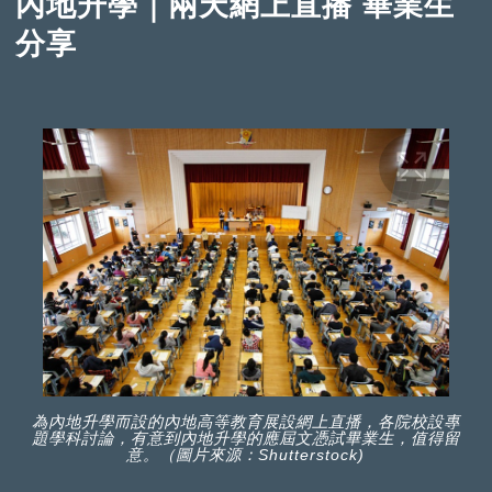
內地升學｜兩天網上直播 畢業生
分享
為內地升學而設的內地高等教育展設網上直播，各院校設專
題學科討論，有意到內地升學的應屆文憑試畢業生，值得留
意。（圖片來源：Shutterstock)