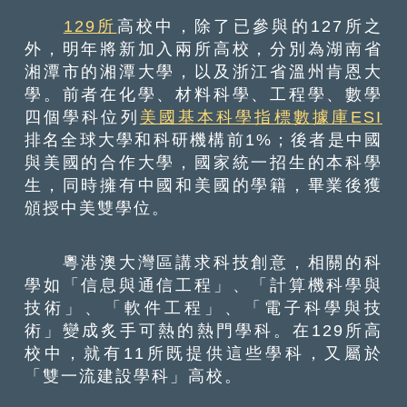
129所
高校中，除了已參與的127所之
外，明年將新加入兩所高校，分別為湖南省
湘潭市的湘潭大學，以及浙江省溫州肯恩大
學。前者在化學、材料科學、工程學、數學
四個學科位列
美國基本科學指標數據庫ESI
排名全球大學和科研機構前1%；後者是中國
與美國的合作大學，國家統一招生的本科學
生，同時擁有中國和美國的學籍，畢業後獲
頒授中美雙學位。
粵港澳大灣區講求科技創意，相關的科
學如「信息與通信工程」、「計算機科學與
技術」、「軟件工程」、「電子科學與技
術」變成炙手可熱的熱門學科。在129所高
校中，就有11所既提供這些學科，又屬於
「雙一流建設學科」高校。