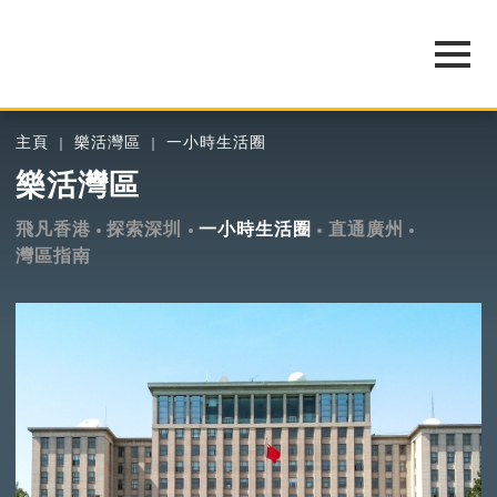
主頁
樂活灣區
一小時生活圈
樂活灣區
飛凡香港
探索深圳
一小時生活圈
直通廣州
灣區指南