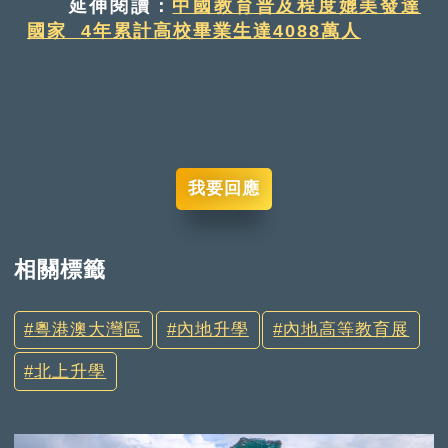
延伸閱讀：
中國教育普及程度媲美發達
國家 4年累計高校畢業生達4088萬人
我要回應
相關標籤
粵港澳大灣區
內地升學
內地高等教育展
北上升學