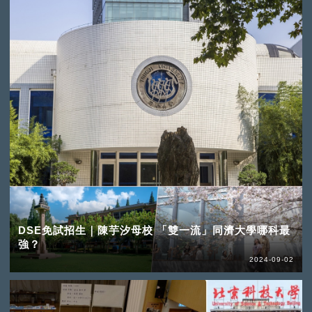
DSE免試招生｜陳芋汐母校 「雙一流」同濟大學哪科最
強？
2024-09-02