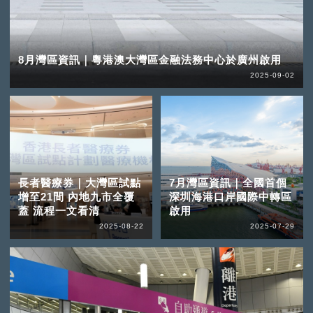
8月灣區資訊｜粵港澳大灣區金融法務中心於廣州啟用
2025-09-02
長者醫療券｜大灣區試點
7月灣區資訊｜全國首個
增至21間 內地九市全覆
深圳海港口岸國際中轉區
蓋 流程一文看清
啟用
2025-08-22
2025-07-29