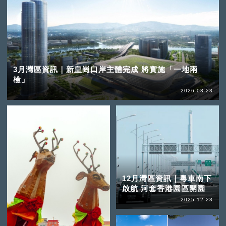
3月灣區資訊｜新皇崗口岸主體完成 將實施「一地兩
檢」
2026-03-23
12月灣區資訊｜粵車南下
啟航 河套香港園區開園
2025-12-23