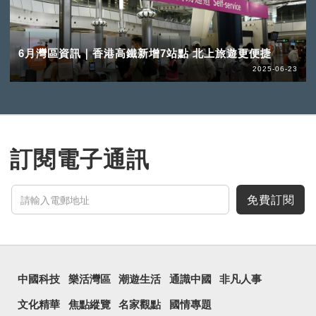
6月灣區資訊｜香港高鐵新增7站點 北上旅遊更便捷
2025-06-23
訂閱電子通訊
免費訂閱
中國科技
樂活灣區
潮遊生活
通識中國
非凡人事
文化精華
焦點縱覽
名家觀點
國情專題