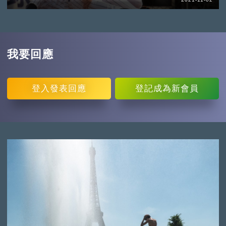
我要回應
登入
發表回應
登記
成為新會員