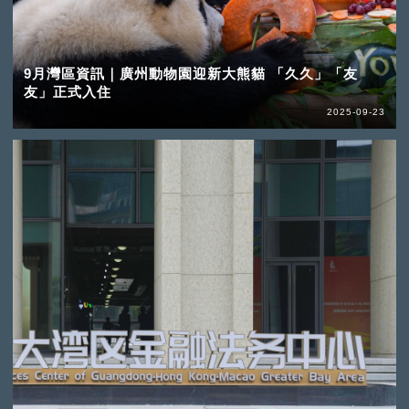
9月灣區資訊｜廣州動物園迎新大熊貓 「久久」「友
友」正式入住
2025-09-23