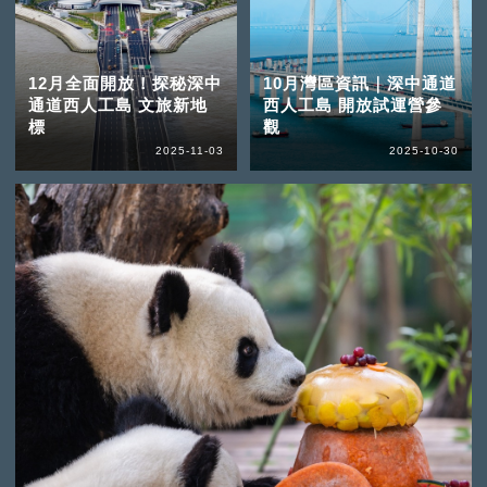
12月全面開放！探秘深中
10月灣區資訊｜深中通道
通道西人工島 文旅新地
西人工島 開放試運營參
標
觀
2025-11-03
2025-10-30