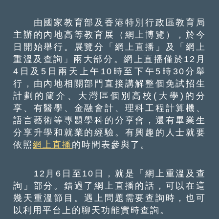
由國家教育部及香港特別行政區教育局
主辦的內地高等教育展（網上博覽），於今
日開始舉行。展覽分「網上直播」及「網上
重溫及查詢」兩大部分。網上直播僅於12月
4日及5日兩天上午10時至下午5時30分舉
行，由內地相關部門直接講解整個免試招生
計劃的簡介、大灣區個別高校(大學)的分
享、有醫學、金融會計、理科工程計算機、
語言藝術等專題學科的分享會，還有畢業生
分享升學和就業的經驗。有興趣的人士就要
依照
網上直播
的時間表參與了。
12月6日至10日，就是「網上重溫及查
詢」部分。錯過了網上直播的話，可以在這
幾天重溫節目。遇上問題需要查詢時，也可
以利用平台上的聊天功能實時查詢。