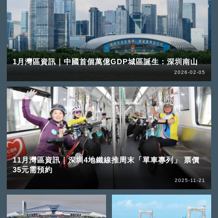
1月灣區資訊｜中國首個萬億GDP城區誕生：深圳南山
2026-02-05
11月灣區資訊｜深圳4地鐵線推周末「單車專列」 票價
35元需預約
2025-11-21