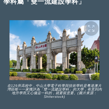
學科屬「雙一流建設學科」
在129所高校中，中山大學電子科學與技術學科是粵港澳大
灣區唯一一家獲評為「雙一流建設學科」的大學，有意到內
地升學而又心儀這一科的，就要留意要。(圖片來源：
Shtterstock)