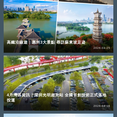
高鐵沿線遊｜惠州3大景點 尋訪蘇東坡足迹
2026-04-25
4月灣區資訊｜深圳光明超充站 全國首創技術正式落地
投運
2026-04-16