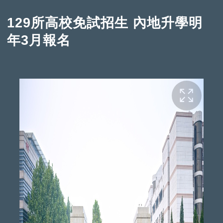
129所高校免試招生 內地升學明
年3月報名