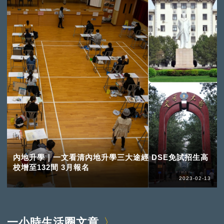
內地升學｜一文看清內地升學三大途經 DSE免試招生高
校增至132間 3月報名
2023-02-13
一小時生活圈文章