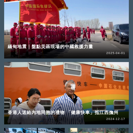
緬甸地震｜盤點災區現場的中國救援力量
2025-04-01
香港人送給內地同胞的禮物 「健康快車」抵江西撫州
2024-12-17