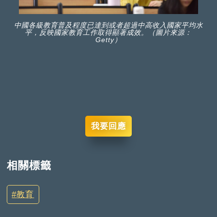
中國各級教育普及程度已達到或者超過中高收入國家平均水
平，反映國家教育工作取得顯著成效。（圖片來源：
Getty）
我要回應
相關標籤
教育