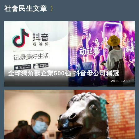
社會民生文章
全球獨角獸企業500強 抖音母公司稱冠
2020-12-02