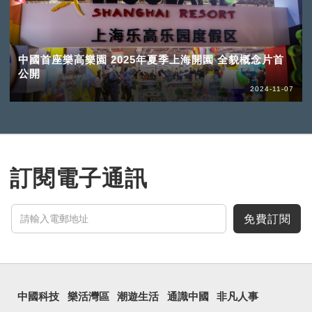
中國首座樂高樂園 2025年夏季上海開園 全貌概念片首
公開
2024-11-07
訂閱電子通訊
免費訂閱
中國科技
樂活灣區
潮遊生活
通識中國
非凡人事