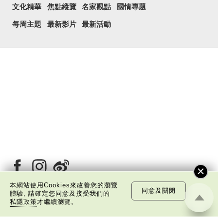
文化精華
焦點縱覽
名家觀點
國情專題
每周主題
最新影片
最新活動
本網站使用Cookies來改善您的瀏覽
同意及關閉
體驗, 請確定您同意及接受我們的
私隱政策
才繼續瀏覽。
關於我們
版權告示
私隱政策聲明
免責聲明