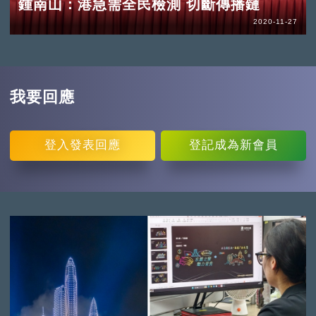
鍾南山：港急需全民檢測 切斷傳播鏈
2020-11-27
我要回應
登入
發表回應
登記
成為新會員