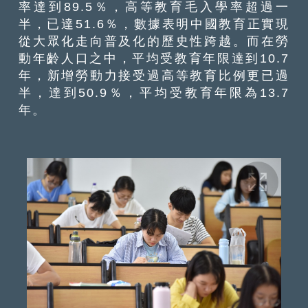
率達到89.5％，高等教育毛入學率超過一
半，已達51.6％，數據表明中國教育正實現
從大眾化走向普及化的歷史性跨越。而在勞
動年齡人口之中，平均受教育年限達到10.7
年，新增勞動力接受過高等教育比例更已過
半，達到50.9％，平均受教育年限為13.7
年。