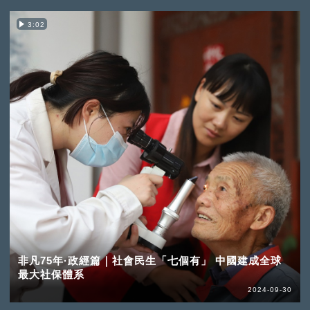
3:02
非凡75年·政經篇｜社會民生「七個有」 中國建成全球
最大社保體系
2024-09-30